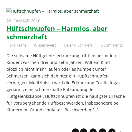
22. JANUAR 2016
Hüftschnupfen – Harmlos, aber
schmerzhaft
Flora Team
Wissenswert
Gelenk
,
Schmerz
0 Comments
Die seltsame Hüftgelenkserkrankung trifft insbesondere
Kinder zwischen drei und zehn Jahren. Will ein Kind
plötzlich nicht mehr laufen oder es humpelt unter
Schmerzen, kann sich dahinter ein Hüpftschnupfen
verbergen. Medizinisch wird die Erkrankung Coxitis fugax
genannt, eine schmerzhafte Entzündung der
Hüftgelenkskapsel. Hüftschnupfen ist die häufigste Ursache
für vorübergehende Hüftbeschwerden, insbesondere bei
Kindern im Grundschulalter. Beschwerden […]