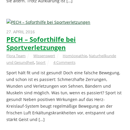
sie altern. Trotz Aufklärung ist […]
27. APRIL 2016
PECH – Soforthilfe bei
Sportverletzungen
Flora Team
Wissenswert
Homöopathie
,
Naturheilkunde
und Gesundheit
,
Sport
4 Comments
Sport hält fit und ist gesund! Doch eine falsche Bewegung,
und schon ist es passiert: Schmerzhafte Zerrungen,
Wunden und Verletzungen von Sehnen, Bändern und
Muskeln sind möglich. Was tun, wenn es passiert? Sport ist
gesund! Neben positiven Wirkungen auf das Herz-
Kreislauf-System beugt regelmäßige Bewegung an der
frischen Luft Erkältungskrankheiten vor, entspannt und
stärkt Geist und […]