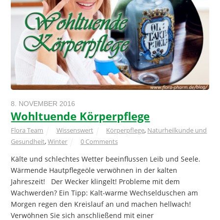
8. NOVEMBER 2016
Wohltuende Körperpflege
Flora Team
Wissenswert
Körperpflege
,
Naturheilkunde und
Gesundheit
,
Winter
0 Comments
Kälte und schlechtes Wetter beeinflussen Leib und Seele.
Wärmende Hautpflegeöle verwöhnen in der kalten
Jahreszeit! Der Wecker klingelt! Probleme mit dem
Wachwerden? Ein Tipp: Kalt-warme Wechselduschen am
Morgen regen den Kreislauf an und machen hellwach!
Verwöhnen Sie sich anschließend mit einer