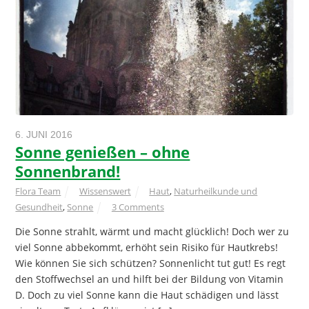
6. JUNI 2016
Sonne genießen – ohne
Sonnenbrand!
Flora Team
Wissenswert
Haut
,
Naturheilkunde und
Gesundheit
,
Sonne
3 Comments
Die Sonne strahlt, wärmt und macht glücklich! Doch wer zu
viel Sonne abbekommt, erhöht sein Risiko für Hautkrebs!
Wie können Sie sich schützen? Sonnenlicht tut gut! Es regt
den Stoffwechsel an und hilft bei der Bildung von Vitamin
D. Doch zu viel Sonne kann die Haut schädigen und lässt