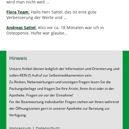
wird man nicht weit …
Flora Team
:
Hallo Herr Sattel, das ist eine gute
Verbesserung der Werte und …
Andreas Sattel
:
Also vor ca. 18 Monaten war ich in
Osteopenie. Hüfte war glaube…
Hinweis
Unsere Artikel dienen lediglich der Information und Orientierung und
sollen KEIN (!) Aufruf zur Selbstmedikamention sein.
Zu Risiken, Nebenwirkungen und sonstigen Fragen lesen Sie die
Packungsbeilage und fragen Sie Ihre Ärztin, Ihren Arzt oder in der
Apotheke. Fragen sie vor der Einnahme!
Für die Beantwortung individueller Fragen stehen wir Ihnen während
der Öffnungszeiten gern in unserer Apotheke zur Beratung zur
Verfügung.
Impressum
|
Datenschutz