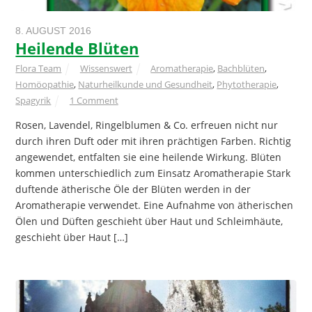
8. AUGUST 2016
Heilende Blüten
Flora Team
Wissenswert
Aromatherapie
,
Bachblüten
,
Homöopathie
,
Naturheilkunde und Gesundheit
,
Phytotherapie
,
Spagyrik
1 Comment
Rosen, Lavendel, Ringelblumen & Co. erfreuen nicht nur
durch ihren Duft oder mit ihren prächtigen Farben. Richtig
angewendet, entfalten sie eine heilende Wirkung. Blüten
kommen unterschiedlich zum Einsatz Aromatherapie Stark
duftende ätherische Öle der Blüten werden in der
Aromatherapie verwendet. Eine Aufnahme von ätherischen
Ölen und Düften geschieht über Haut und Schleimhäute,
geschieht über Haut […]