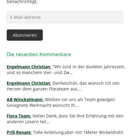
benachrichtigt.
E-
Mail-
Adresse
Abonnieren
Die neuesten Kommentare
Engelmann Christian
:
"Wir sind in der dunklen Jahreszeit,
und so manchem Vier- und Zw…
Engelmann Christian
:
Dankeschön, das wünsch ich von
Herzen dem ganzen Florateam auc…
AB Winckelmann
:
Bleiben sie uns als Team gewogen
Gesegnete Weihnacht wünscht Ih…
Flora Team
:
Vielen Dank, dass Sie Ihre Erfahrung mit den
anderen Lesern teil…
Prill,Renate
:
Tolle Anleitung,aber mit 1Meter Wickeldraht