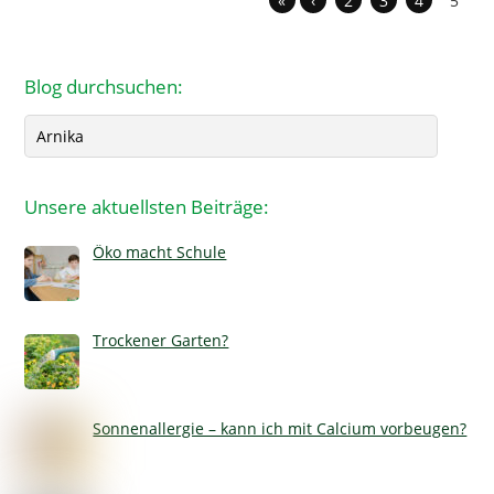
«
‹
2
3
4
5
Blog durchsuchen:
Search
Unsere aktuellsten Beiträge:
Öko macht Schule
Trockener Garten?
Sonnenallergie – kann ich mit Calcium vorbeugen?