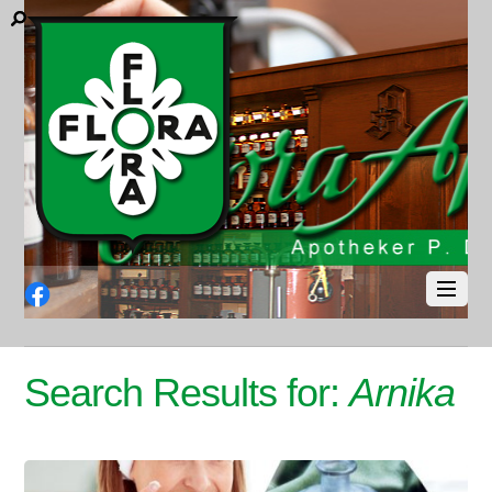
Facebook
Search Results for:
Arnika