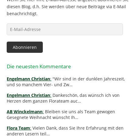
diesen Blog, d.h. Sie werden über neue Beiträge via E-Mail
benachrichtigt.
E-
Mail-
Adresse
Abonnieren
Die neuesten Kommentare
Engelmann Christian
:
"Wir sind in der dunklen Jahreszeit,
und so manchem Vier- und Zw…
Engelmann Christian
:
Dankeschön, das wünsch ich von
Herzen dem ganzen Florateam auc…
AB Winckelmann
:
Bleiben sie uns als Team gewogen
Gesegnete Weihnacht wünscht Ih…
Flora Team
:
Vielen Dank, dass Sie Ihre Erfahrung mit den
anderen Lesern teil…