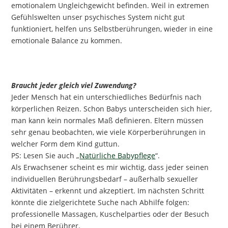
emotionalem Ungleichgewicht befinden. Weil in extremen
Gefühlswelten unser psychisches System nicht gut
funktioniert, helfen uns Selbstberührungen, wieder in eine
emotionale Balance zu kommen.
Braucht jeder gleich viel Zuwendung?
Jeder Mensch hat ein unterschiedliches Bedürfnis nach
körperlichen Reizen. Schon Babys unterscheiden sich hier,
man kann kein normales Maß definieren. Eltern müssen
sehr genau beobachten, wie viele Körperberührungen in
welcher Form dem Kind guttun.
PS: Lesen Sie auch „
Natürliche Babypflege
“.
Als Erwachsener scheint es mir wichtig, dass jeder seinen
individuellen Berührungsbedarf – außerhalb sexueller
Aktivitäten – erkennt und akzeptiert. Im nächsten Schritt
könnte die zielgerichtete Suche nach Abhilfe folgen:
professionelle Massagen, Kuschelparties oder der Besuch
bei einem Berührer.