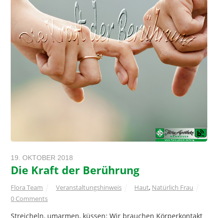
19. OKTOBER 2018
Die Kraft der Berührung
Flora Team
Veranstaltungshinweis
Haut
,
Natürlich Frau
0 Comments
Streicheln, umarmen, küssen: Wir brauchen Körperkontakt