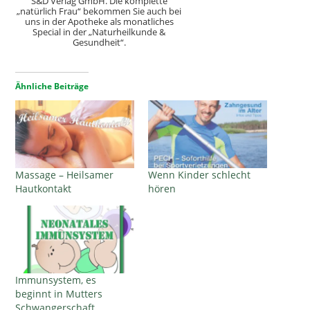
S&D Verlag GmbH. Die komplette
„natürlich Frau“ bekommen Sie auch bei
uns in der Apotheke als monatliches
Special in der „Naturheilkunde &
Gesundheit“.
Ähnliche Beiträge
Massage – Heilsamer
Wenn Kinder schlecht
Hautkontakt
hören
Immunsystem, es
beginnt in Mutters
Schwangerschaft