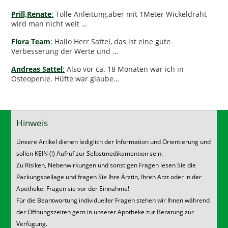
Prill,Renate
:
Tolle Anleitung,aber mit 1Meter Wickeldraht
wird man nicht weit …
Flora Team
:
Hallo Herr Sattel, das ist eine gute
Verbesserung der Werte und …
Andreas Sattel
:
Also vor ca. 18 Monaten war ich in
Osteopenie. Hüfte war glaube…
Hinweis
Unsere Artikel dienen lediglich der Information und Orientierung und
sollen KEIN (!) Aufruf zur Selbstmedikamention sein.
Zu Risiken, Nebenwirkungen und sonstigen Fragen lesen Sie die
Packungsbeilage und fragen Sie Ihre Ärztin, Ihren Arzt oder in der
Apotheke. Fragen sie vor der Einnahme!
Für die Beantwortung individueller Fragen stehen wir Ihnen während
der Öffnungszeiten gern in unserer Apotheke zur Beratung zur
Verfügung.