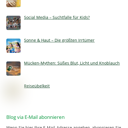
Social Media – Suchtfalle für Kids?
Sonne & Haut – Die größten Irrtümer
Mücken-Mythen: Süßes Blut, Licht und Knoblauch
Reiseübelkeit
Blog via E-Mail abonnieren
Wenn Sie hier Ihre E-Mail-Adresse angeben, abonnieren Sie