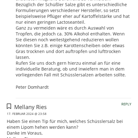
Bezüglich der Schüßler Salze gibt es unterschiedliche
Formulierungen verschiedener Hersteller, so setzt
beispielsweise Pflüger eher auf Kartoffelstärke und hat
nur einen geringen Lactoseanteil.
Ganz zu vermeiden wäre es durch Auswahl von
Tropfen, die jedoch ca. 30% Alkohol enthalten. Wenn
Sie diesen noch weitestgehend reduzieren wollen
könnten Sie z.B. einige Karottenscheiben oder etwas
Gras trocknen und dort auftropfen und lufttrocken
lassen.
Rufen Sie uns doch gern hierzu einmal an für eine
individuelle Beratung, ob und inwiefern man in dem
vorliegenden Fall mit Schüsslersalzen arbeiten sollte.
Peter Domhardt
REPLY
Mellany Ries
17. FEBRUAR 2024 @ 23:58
Haben Sie einen Tip für mich, welches Schüsslersalz bei
einem Lipom hehen werden kann?
Danke im Voraus,