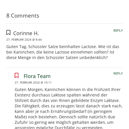
8 Comments
REPLY
Corinne H.
27. FEBRUAR 2024 @ 8:44
Guten Tag, Schüssler Salze beinhalten Lactose. Wie ist das
bei Kaninchen, die keine Lactose einnehmen sollten? Ist
diese Menge in den Schüssler Salzen unbedenklich?
REPLY
Flora Team
27. FEBRUAR 2024 @ 10:11
Guten Morgen, Kaninchen können in die Frühzeit Ihrer
Existenz durchaus Laktose spalten während der
Stillzeit durch das von Ihnen gebildete Enzym Laktase.
Die Fähigkeit, dies zu erzeugen lässt danach stark nach,
kann aber je nach Ernährungsbedarf (in geringem
Maße) noch bestehen. Dennoch sollte natürlich due
Zufuhr so gering wie möglich gehalten werden, um
ansonsten mögliche Durchfälle zu vermeiden.