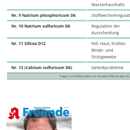
Wasserhaushalts
Nr. 9 Natrium phosphoricum D6
Stoffwechselregula
Nr. 10 Natrium sulfuricum D6
Regulation der
Ausscheidung
Nr. 11 Silicea D12
Fell, Haut, Krallen,
Binde- und
Stützgewebe
Nr. 12 (Calcium sulfuricum D6)
Gelenkprobleme
Fragen zu Schüßler-Salzen für Haustiere? Wir beraten Sie