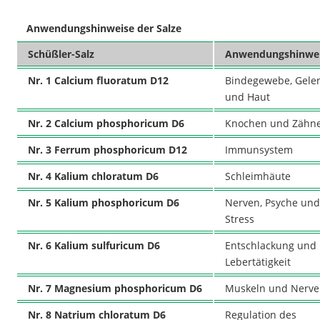
Anwendungshinweise der Salze
Schüßler-Salz
Anwendungshinwe
Nr. 1 Calcium fluoratum D12
Bindegewebe, Gele
und Haut
Nr. 2 Calcium phosphoricum D6
Knochen und Zähn
Nr. 3 Ferrum phosphoricum D12
Immunsystem
Nr. 4 Kalium chloratum D6
Schleimhäute
Nr. 5 Kalium phosphoricum D6
Nerven, Psyche un
Stress
Nr. 6 Kalium sulfuricum D6
Entschlackung und
Lebertätigkeit
Nr. 7 Magnesium phosphoricum D6
Muskeln und Nerv
Nr. 8 Natrium chloratum D6
Regulation des