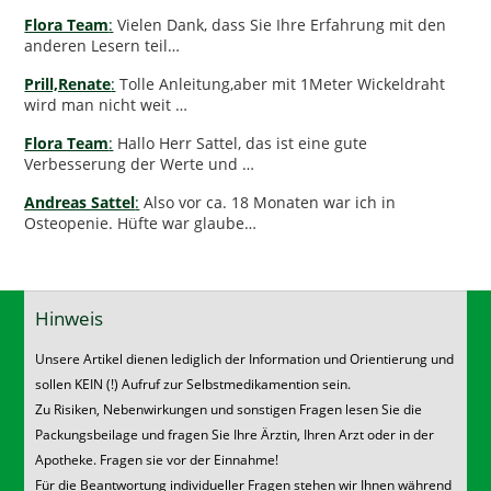
Flora Team
:
Vielen Dank, dass Sie Ihre Erfahrung mit den
anderen Lesern teil…
Prill,Renate
:
Tolle Anleitung,aber mit 1Meter Wickeldraht
wird man nicht weit …
Flora Team
:
Hallo Herr Sattel, das ist eine gute
Verbesserung der Werte und …
Andreas Sattel
:
Also vor ca. 18 Monaten war ich in
Osteopenie. Hüfte war glaube…
Hinweis
Unsere Artikel dienen lediglich der Information und Orientierung und
sollen KEIN (!) Aufruf zur Selbstmedikamention sein.
Zu Risiken, Nebenwirkungen und sonstigen Fragen lesen Sie die
Packungsbeilage und fragen Sie Ihre Ärztin, Ihren Arzt oder in der
Apotheke. Fragen sie vor der Einnahme!
Für die Beantwortung individueller Fragen stehen wir Ihnen während