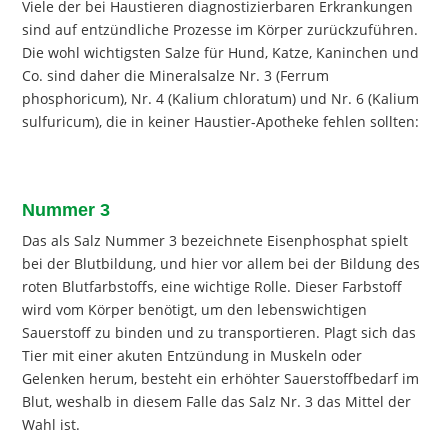
Viele der bei Haustieren diagnostizierbaren Erkrankungen
sind auf entzündliche Prozesse im Körper zurückzuführen.
Die wohl wichtigsten Salze für Hund, Katze, Kaninchen und
Co. sind daher die Mineralsalze Nr. 3 (Ferrum
phosphoricum), Nr. 4 (Kalium chloratum) und Nr. 6 (Kalium
sulfuricum), die in keiner Haustier-Apotheke fehlen sollten:
Nummer 3
Das als Salz Nummer 3 bezeichnete Eisenphosphat spielt
bei der Blutbildung, und hier vor allem bei der Bildung des
roten Blutfarbstoffs, eine wichtige Rolle. Dieser Farbstoff
wird vom Körper benötigt, um den lebenswichtigen
Sauerstoff zu binden und zu transportieren. Plagt sich das
Tier mit einer akuten Entzündung in Muskeln oder
Gelenken herum, besteht ein erhöhter Sauerstoffbedarf im
Blut, weshalb in diesem Falle das Salz Nr. 3 das Mittel der
Wahl ist.