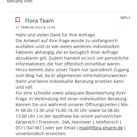
Mellany Ries
REPLY
Flora Team
27. FEBRUAR 2024 @ 10:00
Hallo und vielen Dank für Ihre Anfrage.
Die Antwort auf Ihre Frage würde zu umfangreich
ausfallen und ist von vielen weiteren individuellen
Faktoren abhängig, die es bezüglich Ihrer Anfrage
abzuklären gilt. Zudem handelt es sich um persönliche
Informationen, die hier öffentlich einsehbar wären.
Hinzu kommt, dass unser Team nur sporadisch Zugang
zum Blog hat, da er allgemeinen Informationszwecken
dient und keine individuelle Beratung ersetzen kann
und soll.
Für eine schnelle sowie adäquate Beantwortung Ihrer
Frage, in Verbindung mit einer individuellen Beratung
können Sie uns während unserer Öffnungszeiten ( Mo-
Fr 08.00-13.30 und 15.00-18.30 Uhr sowie Sa 08.00-
13.00 Uhr ) in der Apotheke bei einem persönlichen
Gespräch ( Friesenstr. 24A, Hannover ), telefonisch (
0511/341387 ) oder per Email (
mail@flora-pharm.de
)
unverbindlich erreichen.