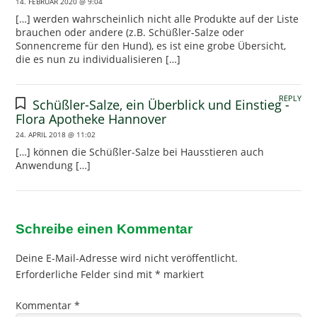
14. FEBRUAR 2020 @ 9:04
[…] werden wahrscheinlich nicht alle Produkte auf der Liste
brauchen oder andere (z.B. Schüßler-Salze oder
Sonnencreme für den Hund), es ist eine grobe Übersicht,
die es nun zu individualisieren […]
REPLY
Schüßler-Salze, ein Überblick und Einstieg -
Flora Apotheke Hannover
24. APRIL 2018 @ 11:02
[…] können die Schüßler-Salze bei Hausstieren auch
Anwendung […]
Schreibe einen Kommentar
Deine E-Mail-Adresse wird nicht veröffentlicht.
Erforderliche Felder sind mit
*
markiert
Kommentar
*