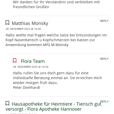
Wir danken für Ihr Verständnis und verbleiben mit
freundlichen Grüßen
REPLY
Matthias Monsky
28. DEZEMBER 2023 @ 16:40
Hallo, wollte mal fragen welche Salze bei Entzündungen im
Kopf Nasenbereich u Kopfschmerzen bei Katzen zur
Anwendung kommen.MfG M.Monsky
REPLY
Flora Team
28. DEZEMBER 2023 @ 16:54
Hallo, rufen Sie uns doch gern dazu für eine
individuelle Beratung einmal an. Sie erreichen mich
wieder morgen früh dazu.
Peter Domhardt
REPLY
Hausapotheke für Heimtiere - Tierisch gut
versorgt - Flora Apotheke Hannover