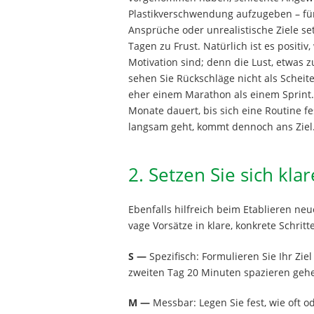
Plastikverschwendung aufzugeben – für
Ansprüche oder unrealistische Ziele s
Tagen zu Frust. Natürlich ist es positi
Motivation sind; denn die Lust, etwas z
sehen Sie Rückschläge nicht als Scheit
eher einem Marathon als einem Sprint. 
Monate dauert, bis sich eine Routine fes
langsam geht, kommt dennoch ans Ziel
2. Setzen Sie sich klar
Ebenfalls hilfreich beim Etablieren n
vage Vorsätze in klare, konkrete Schrit
S —
Spezifisch: Formulieren Sie Ihr Zi
zweiten Tag 20 Minuten spazieren gehe
M —
Messbar: Legen Sie fest, wie oft o