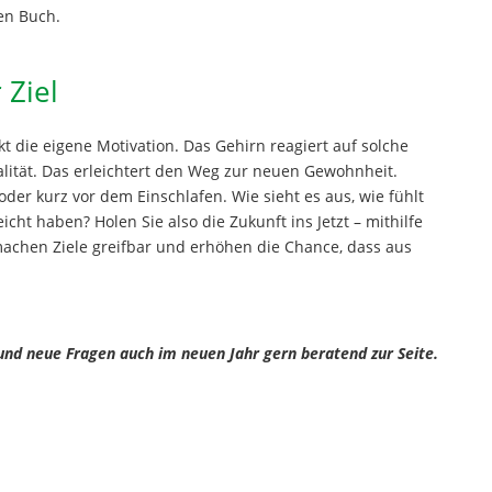
en Buch.
 Ziel
ärkt die eigene Motivation. Das Gehirn reagiert auf solche
ealität. Das erleichtert den Weg zur neuen Gewohnheit.
 oder kurz vor dem Einschlafen. Wie sieht es aus, wie fühlt
eicht haben? Holen Sie also die Zukunft ins Jetzt – mithilfe
 machen Ziele greifbar und erhöhen die Chance, dass aus
 und neue Fragen auch im neuen Jahr gern beratend zur Seite.