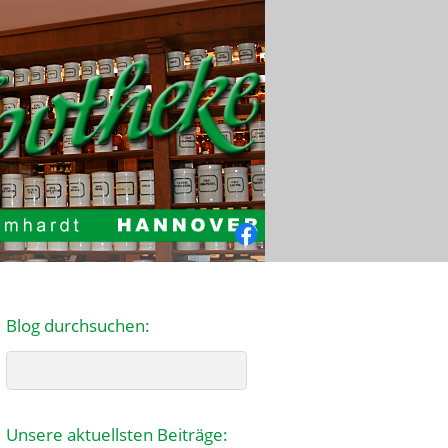
Facebook
Blog durchsuchen:
Search
Unsere aktuellsten Beiträge: