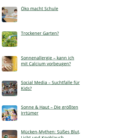
Öko macht Schule
Trockener Garten?
Sonnenallergie – kann ich
mit Calcium vorbeugen?
Social Media – Suchtfalle für
Kids?
Sonne & Haut – Die größten
Irrtümer
Mücken-Mythen: Süßes Blut,
Licht und Knoblauch