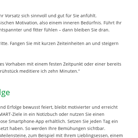
hr Vorsatz sich sinnvoll und gut für Sie anfühlt.
nsischen Motivation, also einem inneren Bedürfnis. Führt Ihr
ntspannter und fitter fühlen – dann bleiben Sie dran.
itte. Fangen Sie mit kurzen Zeiteinheiten an und steigern
es Vorhaben mit einem festen Zeitpunkt oder einer bereits
rühstück meditiere ich zehn Minuten.“
lge
nd Erfolge bewusst feiert, bleibt motivierter und erreicht
 SMART-Ziele in ein Notizbuch oder nutzen Sie einen
ose Smartphone-App erhältlich. Setzen Sie jeden Tag ein
etzt haben. So werden Ihre Bemühungen sichtbar.
 Meilensteine, zum Beispiel mit Ihrem Lieblingsessen, einem