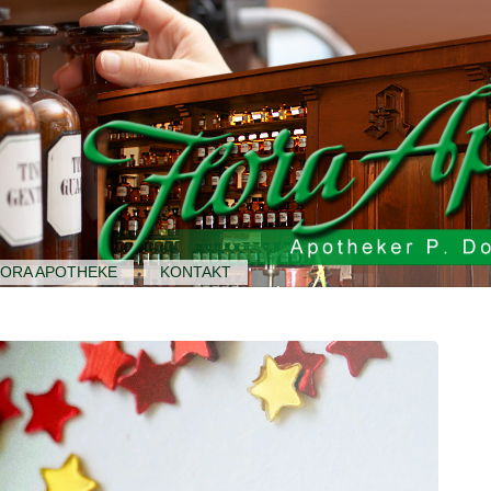
LORA APOTHEKE
KONTAKT