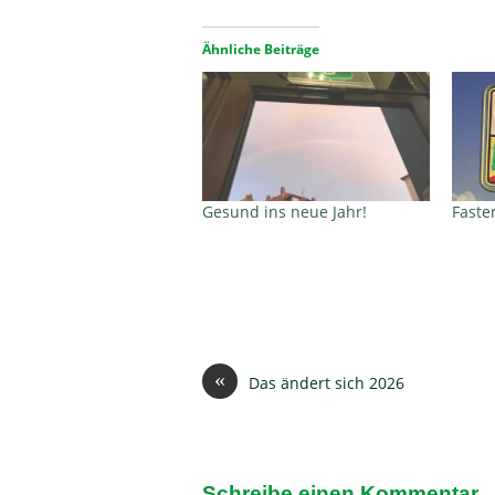
Ähnliche Beiträge
Gesund ins neue Jahr!
Faste
«
Das ändert sich 2026
Schreibe einen Kommentar