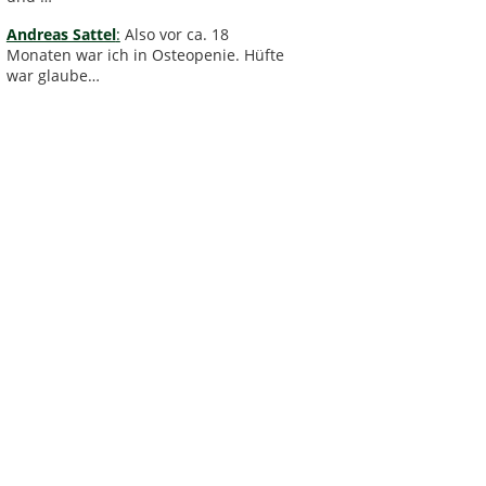
Andreas Sattel
:
Also vor ca. 18
Monaten war ich in Osteopenie. Hüfte
war glaube…