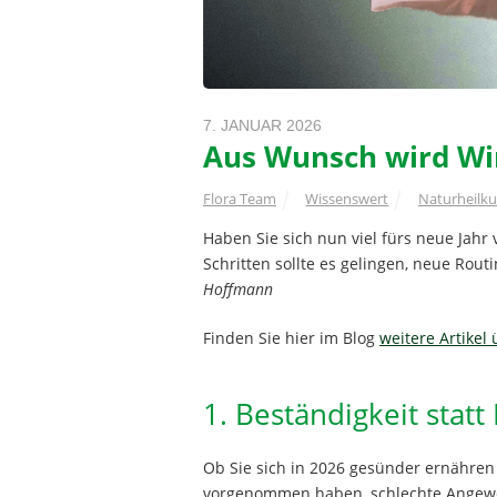
7. JANUAR 2026
Aus Wunsch wird Wir
Flora Team
Wissenswert
Naturheilk
Haben Sie sich nun viel fürs neue Jahr
Schritten sollte es gelingen, neue Rou
Hoffmann
Finden Sie hier im Blog
weitere Artikel
1. Beständigkeit statt
Ob Sie sich in 2026 gesünder ernähren
vorgenommen haben, schlechte Angewoh