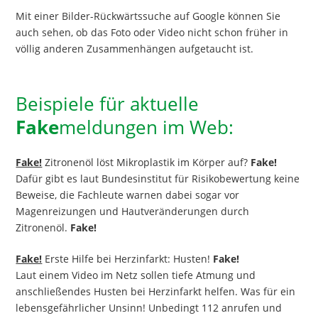
Mit einer Bilder-Rückwärtssuche auf Google können Sie
auch sehen, ob das Foto oder Video nicht schon früher in
völlig anderen Zusammenhängen aufgetaucht ist.
Beispiele für aktuelle
Fake
meldungen im Web:
Fake!
Zitronenöl löst Mikroplastik im Körper auf?
Fake!
Dafür gibt es laut Bundesinstitut für Risikobewertung keine
Beweise, die Fachleute warnen dabei sogar vor
Magenreizungen und Hautveränderungen durch
Zitronenöl.
Fake!
Fake!
Erste Hilfe bei Herzinfarkt: Husten!
Fake!
Laut einem Video im Netz sollen tiefe Atmung und
anschließendes Husten bei Herzinfarkt helfen. Was für ein
lebensgefährlicher Unsinn! Unbedingt 112 anrufen und