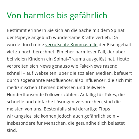
Von harmlos bis gefährlich
Bestimmt erinnern Sie sich an die Sache mit dem Spinat,
der Popeye angeblich wundersame Kräfte verlieh. Da
wurde durch eine
verrutschte Kommastelle
der Eisengehalt
viel zu hoch berechnet. Ein eher harmloser Fall, der aber
bei vielen Kindern ein Spinat-Trauma ausgelöst hat. Heute
verbreiten sich News genauso wie Fake-News rasend
schnell – auf Webseiten, über die sozialen Medien, befeuert
durch sogenannte Medfluencer, also Influencer, die sich mit
medizinischen Themen befassen und teilweise
Hunderttausende Follower zählen. Anfällig für Fakes, die
schnelle und einfache Lösungen versprechen, sind die
meisten von uns. Bestenfalls sind derartige Tipps
wirkungslos, sie können jedoch auch gefährlich sein –
insbesondere für Menschen, die gesundheitlich belastet
sind.