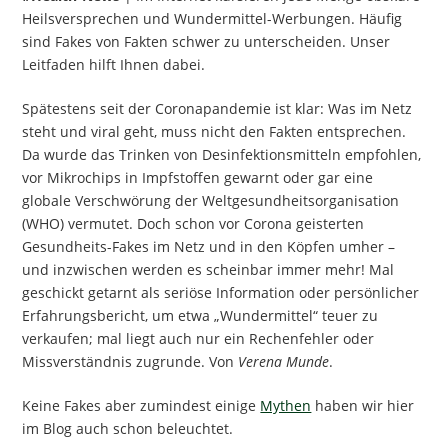
Heilsversprechen und Wundermittel-Werbungen. Häufig
sind Fakes von Fakten schwer zu unterscheiden. Unser
Leitfaden hilft Ihnen dabei.
Spätestens seit der Coronapandemie ist klar: Was im Netz
steht und viral geht, muss nicht den Fakten entsprechen.
Da wurde das Trinken von Desinfektionsmitteln empfohlen,
vor Mikrochips in Impfstoffen gewarnt oder gar eine
globale Verschwörung der Weltgesundheitsorganisation
(WHO) vermutet. Doch schon vor Corona geisterten
Gesundheits-Fakes im Netz und in den Köpfen umher –
und inzwischen werden es scheinbar immer mehr! Mal
geschickt getarnt als seriöse Information oder persönlicher
Erfahrungsbericht, um etwa „Wundermittel“ teuer zu
verkaufen; mal liegt auch nur ein Rechenfehler oder
Missverständnis zugrunde. Von
Verena Munde
.
Keine Fakes aber zumindest einige
Mythen
haben wir hier
im Blog auch schon beleuchtet.