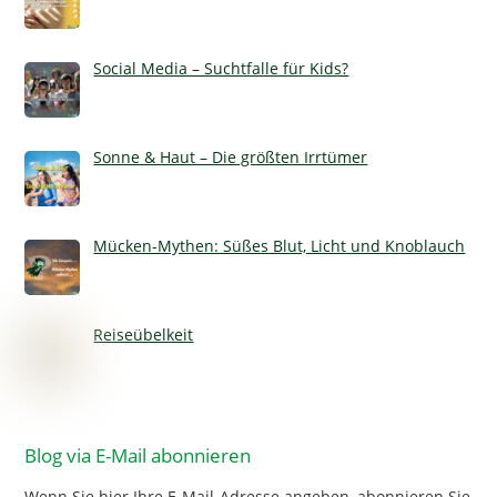
Social Media – Suchtfalle für Kids?
Sonne & Haut – Die größten Irrtümer
Mücken-Mythen: Süßes Blut, Licht und Knoblauch
Reiseübelkeit
Blog via E-Mail abonnieren
Wenn Sie hier Ihre E-Mail-Adresse angeben, abonnieren Sie