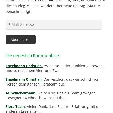
diesen Blog, d.h. Sie werden über neue Beiträge via E-Mail
benachrichtigt.
E-
Mail-
Adresse
Abonnieren
Die neuesten Kommentare
Engelmann Christian
:
"Wir sind in der dunklen Jahreszeit,
und so manchem Vier- und Zw…
Engelmann Christian
:
Dankeschön, das wünsch ich von
Herzen dem ganzen Florateam auc…
AB Winckelmann
:
Bleiben sie uns als Team gewogen
Gesegnete Weihnacht wünscht Ih…
Flora Team
:
Vielen Dank, dass Sie Ihre Erfahrung mit den
anderen Lesern teil…