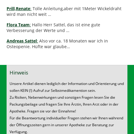
Prill,Renate
:
Tolle Anleitung,aber mit 1Meter Wickeldraht
wird man nicht weit …
Flora Team
:
Hallo Herr Sattel, das ist eine gute
Verbesserung der Werte und …
Andreas Sattel
:
Also vor ca. 18 Monaten war ich in
Osteopenie. Hüfte war glaube…
Hinweis
Unsere Artikel dienen lediglich der Information und Orientierung und
sollen KEIN (!) Aufruf zur Selbstmedikamention sein.
Zu Risiken, Nebenwirkungen und sonstigen Fragen lesen Sie die
Packungsbeilage und fragen Sie Ihre Ärztin, Ihren Arzt oder in der
Apotheke. Fragen sie vor der Einnahme!
Für die Beantwortung individueller Fragen stehen wir Ihnen während
der Öffnungszeiten gern in unserer Apotheke zur Beratung zur
Verfügung.