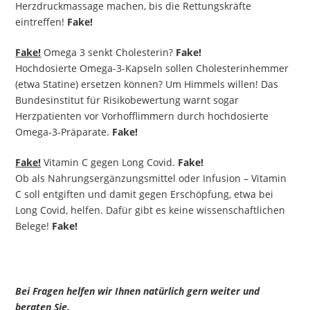
Herzdruckmassage machen, bis die Rettungskräfte
eintreffen!
Fake!
Fake!
Omega 3 senkt Cholesterin?
Fake!
Hochdosierte Omega-3-Kapseln sollen Cholesterinhemmer
(etwa Statine) ersetzen können? Um Himmels willen! Das
Bundesinstitut für Risikobewertung warnt sogar
Herzpatienten vor Vorhofflimmern durch hochdosierte
Omega-3-Präparate.
Fake!
Fake!
Vitamin C gegen Long Covid.
Fake!
Ob als Nahrungsergänzungsmittel oder Infusion – Vitamin
C soll entgiften und damit gegen Erschöpfung, etwa bei
Long Covid, helfen. Dafür gibt es keine wissenschaftlichen
Belege!
Fake!
Bei Fragen helfen wir Ihnen natürlich gern weiter und
beraten Sie.