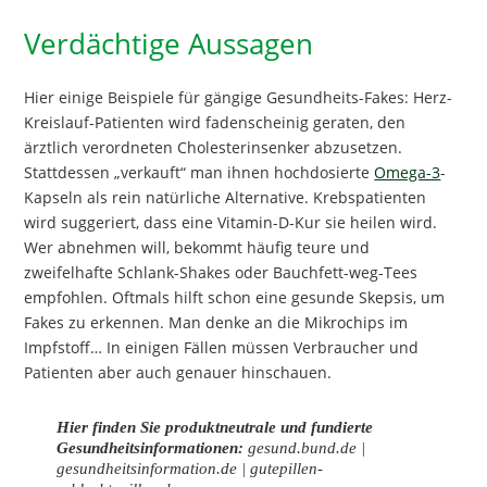
Verdächtige Aussagen
Hier einige Beispiele für gängige Gesundheits-Fakes: Herz-
Kreislauf-Patienten wird fadenscheinig geraten, den
ärztlich verordneten Cholesterinsenker abzusetzen.
Stattdessen „verkauft“ man ihnen hochdosierte
Omega-3
-
Kapseln als rein natürliche Alternative. Krebspatienten
wird suggeriert, dass eine Vitamin-D-Kur sie heilen wird.
Wer abnehmen will, bekommt häufig teure und
zweifelhafte Schlank-Shakes oder Bauchfett-weg-Tees
empfohlen. Oftmals hilft schon eine gesunde Skepsis, um
Fakes zu erkennen. Man denke an die Mikrochips im
Impfstoff… In einigen Fällen müssen Verbraucher und
Patienten aber auch genauer hinschauen.
Hier finden Sie produktneutrale und fundierte
Gesundheitsinformationen:
gesund.bund.de |
gesundheitsinformation.de | gutepillen-