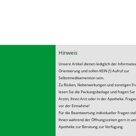
Hinweis
Unsere Artikel dienen lediglich der Informati
Orientierung und sollen KEIN (!) Aufruf zur
Selbstmedikamention sein.
Zu Risiken, Nebenwirkungen und sonstigen F
lesen Sie die Packungsbeilage und fragen Sie 
Ärztin, Ihren Arzt oder in der Apotheke. Frage
vor der Einnahme!
Für die Beantwortung individueller Fragen ste
Ihnen während der Öffnungszeiten gern in un
Apotheke zur Beratung zur Verfügung.