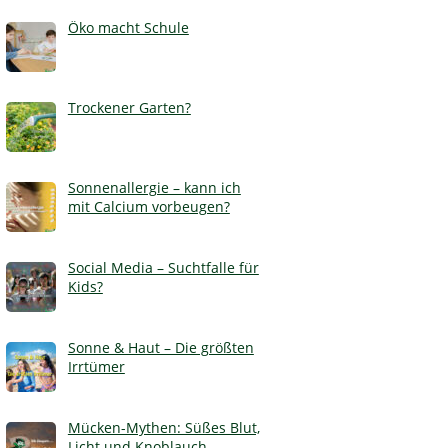
Öko macht Schule
Trockener Garten?
Sonnenallergie – kann ich
mit Calcium vorbeugen?
Social Media – Suchtfalle für
Kids?
Sonne & Haut – Die größten
Irrtümer
Mücken-Mythen: Süßes Blut,
Licht und Knoblauch