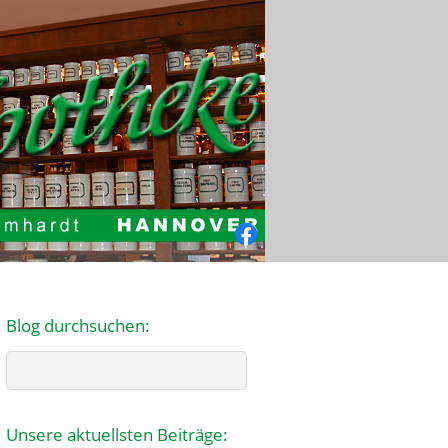
Facebook
Blog durchsuchen:
Search
Unsere aktuellsten Beiträge: