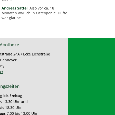
Andreas Sattel
:
Also vor ca. 18
Monaten war ich in Osteopenie. Hüfte
war glaube…
 Apotheke
nstraße 24A / Ecke Eichstraße
 Hannover
ny
kt
ngszeiten
 bis Freitag
is 13.30 Uhr und
bis 18.30 Uhr
ags
7.00 bis 13.00 Uhr