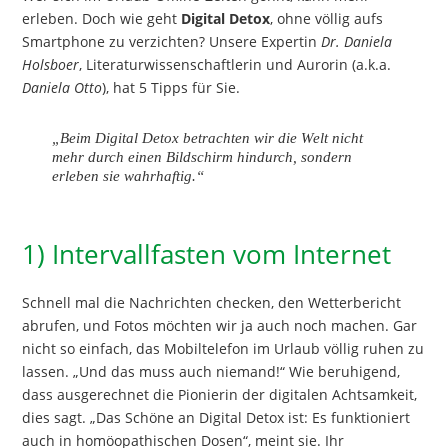
erleben. Doch wie geht
Digital Detox
, ohne völlig aufs
Smartphone zu verzichten? Unsere Expertin
Dr. Daniela
Holsboer
, Literaturwissenschaftlerin und Aurorin (a.k.a.
Daniela Otto
), hat 5 Tipps für Sie.
„Beim Digital Detox betrachten wir die Welt nicht
mehr durch einen Bildschirm hindurch, sondern
erleben sie wahrhaftig.“
1) Intervallfasten vom Internet
Schnell mal die Nachrichten checken, den Wetterbericht
abrufen, und Fotos möchten wir ja auch noch machen. Gar
nicht so einfach, das Mobiltelefon im Urlaub völlig ruhen zu
lassen. „Und das muss auch niemand!“ Wie beruhigend,
dass ausgerechnet die Pionierin der digitalen Achtsamkeit,
dies sagt. „Das Schöne an Digital Detox ist: Es funktioniert
auch in homöopathischen Dosen“, meint sie. Ihr