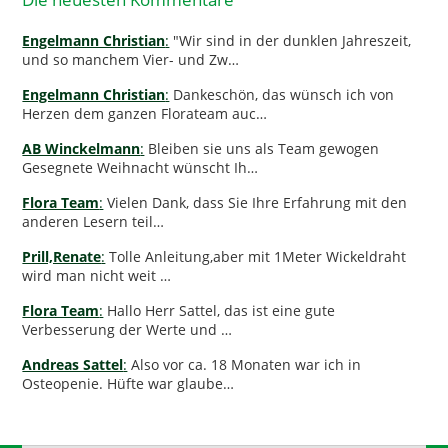
Engelmann Christian
:
"Wir sind in der dunklen Jahreszeit,
und so manchem Vier- und Zw…
Engelmann Christian
:
Dankeschön, das wünsch ich von
Herzen dem ganzen Florateam auc…
AB Winckelmann
:
Bleiben sie uns als Team gewogen
Gesegnete Weihnacht wünscht Ih…
Flora Team
:
Vielen Dank, dass Sie Ihre Erfahrung mit den
anderen Lesern teil…
Prill,Renate
:
Tolle Anleitung,aber mit 1Meter Wickeldraht
wird man nicht weit …
Flora Team
:
Hallo Herr Sattel, das ist eine gute
Verbesserung der Werte und …
Andreas Sattel
:
Also vor ca. 18 Monaten war ich in
Osteopenie. Hüfte war glaube…