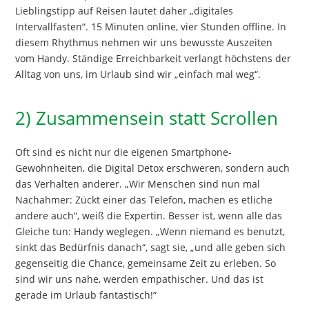
Lieblingstipp auf Reisen lautet daher „digitales
Intervallfasten“. 15 Minuten online, vier Stunden offline. In
diesem Rhythmus nehmen wir uns bewusste Auszeiten
vom Handy. Ständige Erreichbarkeit verlangt höchstens der
Alltag von uns, im Urlaub sind wir „einfach mal weg“.
2) Zusammensein statt Scrollen
Oft sind es nicht nur die eigenen Smartphone-
Gewohnheiten, die Digital Detox erschweren, sondern auch
das Verhalten anderer. „Wir Menschen sind nun mal
Nachahmer: Zückt einer das Telefon, machen es etliche
andere auch“, weiß die Expertin. Besser ist, wenn alle das
Gleiche tun: Handy weglegen. „Wenn niemand es benutzt,
sinkt das Bedürfnis danach“, sagt sie, „und alle geben sich
gegenseitig die Chance, gemeinsame Zeit zu erleben. So
sind wir uns nahe, werden empathischer. Und das ist
gerade im Urlaub fantastisch!“