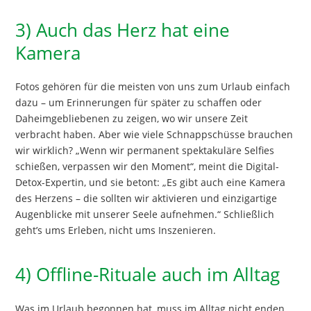
3) Auch das Herz hat eine
Kamera
Fotos gehören für die meisten von uns zum Urlaub einfach
dazu – um Erinnerungen für später zu schaffen oder
Daheimgebliebenen zu zeigen, wo wir unsere Zeit
verbracht haben. Aber wie viele Schnappschüsse brauchen
wir wirklich? „Wenn wir permanent spektakuläre Selfies
schießen, verpassen wir den Moment“, meint die Digital-
Detox-Expertin, und sie betont: „Es gibt auch eine Kamera
des Herzens – die sollten wir aktivieren und einzigartige
Augenblicke mit unserer Seele aufnehmen.“ Schließlich
geht’s ums Erleben, nicht ums Inszenieren.
4) Offline-Rituale auch im Alltag
Was im Urlaub begonnen hat, muss im Alltag nicht enden.