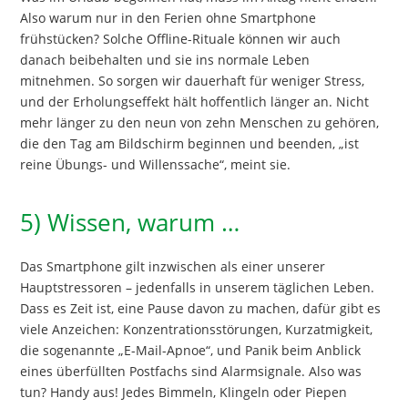
Also warum nur in den Ferien ohne Smartphone
frühstücken? Solche Offline-Rituale können wir auch
danach beibehalten und sie ins normale Leben
mitnehmen. So sorgen wir dauerhaft für weniger Stress,
und der Erholungseffekt hält hoffentlich länger an. Nicht
mehr länger zu den neun von zehn Menschen zu gehören,
die den Tag am Bildschirm beginnen und beenden, „ist
reine Übungs- und Willenssache“, meint sie.
5) Wissen, warum …
Das Smartphone gilt inzwischen als einer unserer
Hauptstressoren – jedenfalls in unserem täglichen Leben.
Dass es Zeit ist, eine Pause davon zu machen, dafür gibt es
viele Anzeichen: Konzentrationsstörungen, Kurzatmigkeit,
die sogenannte „E-Mail-Apnoe“, und Panik beim Anblick
eines überfüllten Postfachs sind Alarmsignale. Also was
tun? Handy aus! Jedes Bimmeln, Klingeln oder Piepen