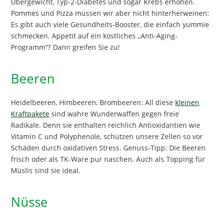
Übergewicht, Typ-2-Diabetes und sogar Krebs erhöhen.
Pommes und Pizza müssen wir aber nicht hinterherweinen:
Es gibt auch viele Gesundheits-Booster, die einfach yummie
schmecken. Appetit auf ein köstliches „Anti-Aging-
Programm“? Dann greifen Sie zu!
Beeren
Heidelbeeren, Himbeeren, Brombeeren: All diese
kleinen
Kraftpakete
sind wahre Wunderwaffen gegen freie
Radikale. Denn sie enthalten reichlich Antioxidantien wie
Vitamin C und Polyphenole, schützen unsere Zellen so vor
Schäden durch oxidativen Stress. Genuss-Tipp: Die Beeren
frisch oder als TK-Ware pur naschen. Auch als Topping für
Müslis sind sie ideal.
Nüsse