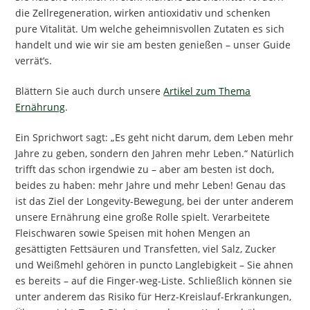
die Zellregeneration, wirken antioxidativ und schenken
pure Vitalität. Um welche geheimnisvollen Zutaten es sich
handelt und wie wir sie am besten genießen – unser Guide
verrät’s.
Blättern Sie auch durch unsere
Artikel zum Thema
Ernährung
.
Ein Sprichwort sagt: „Es geht nicht darum, dem Leben mehr
Jahre zu geben, sondern den Jahren mehr Leben.“ Natürlich
trifft das schon irgendwie zu – aber am besten ist doch,
beides zu haben: mehr Jahre und mehr Leben! Genau das
ist das Ziel der Longevity-Bewegung, bei der unter anderem
unsere Ernährung eine große Rolle spielt. Verarbeitete
Fleischwaren sowie Speisen mit hohen Mengen an
gesättigten Fettsäuren und Transfetten, viel Salz, Zucker
und Weißmehl gehören in puncto Langlebigkeit – Sie ahnen
es bereits – auf die Finger-weg-Liste. Schließlich können sie
unter anderem das Risiko für Herz-Kreislauf-Erkrankungen,