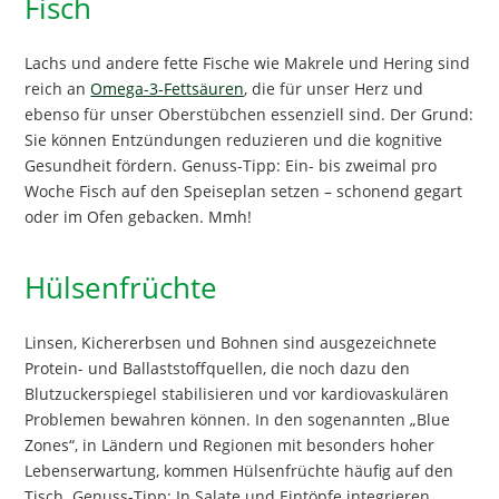
Fisch
Lachs und andere fette Fische wie Makrele und Hering sind
reich an
Omega-3-Fettsäuren
, die für unser Herz und
ebenso für unser Oberstübchen essenziell sind. Der Grund:
Sie können Entzündungen reduzieren und die kognitive
Gesundheit fördern. Genuss-Tipp: Ein- bis zweimal pro
Woche Fisch auf den Speiseplan setzen – schonend gegart
oder im Ofen gebacken. Mmh!
Hülsenfrüchte
Linsen, Kichererbsen und Bohnen sind ausgezeichnete
Protein- und Ballaststoffquellen, die noch dazu den
Blutzuckerspiegel stabilisieren und vor kardiovaskulären
Problemen bewahren können. In den sogenannten „Blue
Zones“, in Ländern und Regionen mit besonders hoher
Lebenserwartung, kommen Hülsenfrüchte häufig auf den
Tisch. Genuss-Tipp: In Salate und Eintöpfe integrieren.