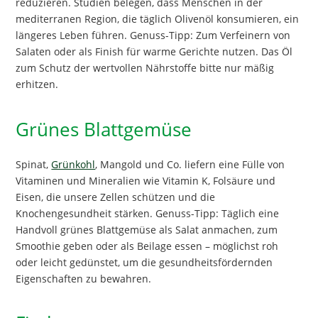
reduzieren. Studien belegen, dass Menschen in der
mediterranen Region, die täglich Olivenöl konsumieren, ein
längeres Leben führen. Genuss-Tipp: Zum Verfeinern von
Salaten oder als Finish für warme Gerichte nutzen. Das Öl
zum Schutz der wertvollen Nährstoffe bitte nur mäßig
erhitzen.
Grünes Blattgemüse
Spinat,
Grünkohl
, Mangold und Co. liefern eine Fülle von
Vitaminen und Mineralien wie Vitamin K, Folsäure und
Eisen, die unsere Zellen schützen und die
Knochengesundheit stärken. Genuss-Tipp: Täglich eine
Handvoll grünes Blattgemüse als Salat anmachen, zum
Smoothie geben oder als Beilage essen – möglichst roh
oder leicht gedünstet, um die gesundheitsfördernden
Eigenschaften zu bewahren.