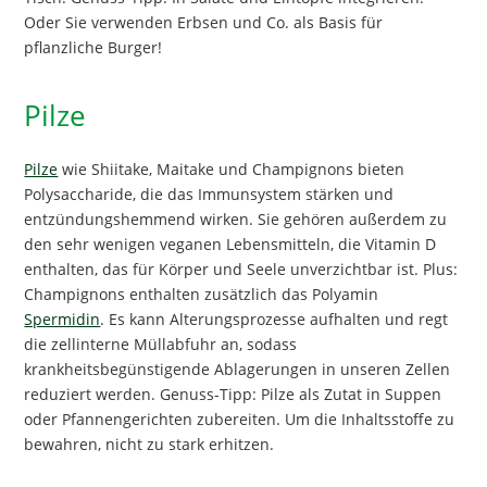
Oder Sie verwenden Erbsen und Co. als Basis für
pflanzliche Burger!
Pilze
Pilze
wie Shiitake, Maitake und Champignons bieten
Polysaccharide, die das Immunsystem stärken und
entzündungshemmend wirken. Sie gehören außerdem zu
den sehr wenigen veganen Lebensmitteln, die Vitamin D
enthalten, das für Körper und Seele unverzichtbar ist. Plus:
Champignons enthalten zusätzlich das Polyamin
Spermidin
. Es kann Alterungsprozesse aufhalten und regt
die zellinterne Müllabfuhr an, sodass
krankheitsbegünstigende Ablagerungen in unseren Zellen
reduziert werden. Genuss-Tipp: Pilze als Zutat in Suppen
oder Pfannengerichten zubereiten. Um die Inhaltsstoffe zu
bewahren, nicht zu stark erhitzen.