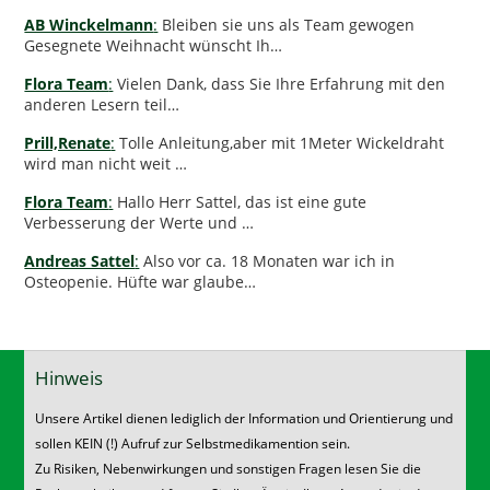
AB Winckelmann
:
Bleiben sie uns als Team gewogen
Gesegnete Weihnacht wünscht Ih…
Flora Team
:
Vielen Dank, dass Sie Ihre Erfahrung mit den
anderen Lesern teil…
Prill,Renate
:
Tolle Anleitung,aber mit 1Meter Wickeldraht
wird man nicht weit …
Flora Team
:
Hallo Herr Sattel, das ist eine gute
Verbesserung der Werte und …
Andreas Sattel
:
Also vor ca. 18 Monaten war ich in
Osteopenie. Hüfte war glaube…
Hinweis
Unsere Artikel dienen lediglich der Information und Orientierung und
sollen KEIN (!) Aufruf zur Selbstmedikamention sein.
Zu Risiken, Nebenwirkungen und sonstigen Fragen lesen Sie die