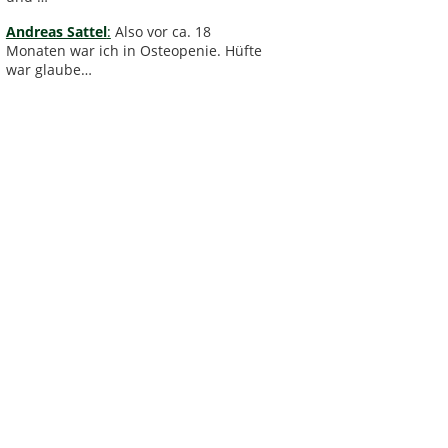
Andreas Sattel
:
Also vor ca. 18
Monaten war ich in Osteopenie. Hüfte
war glaube…