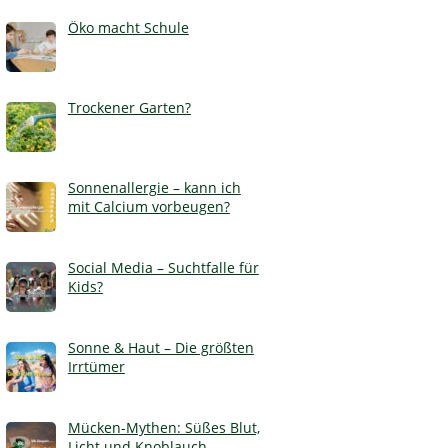
Öko macht Schule
Trockener Garten?
Sonnenallergie – kann ich
mit Calcium vorbeugen?
Social Media – Suchtfalle für
Kids?
Sonne & Haut – Die größten
Irrtümer
Mücken-Mythen: Süßes Blut,
Licht und Knoblauch