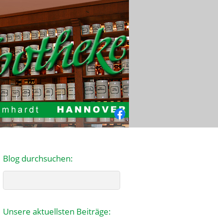
Facebook
Blog durchsuchen:
Search
Unsere aktuellsten Beiträge: