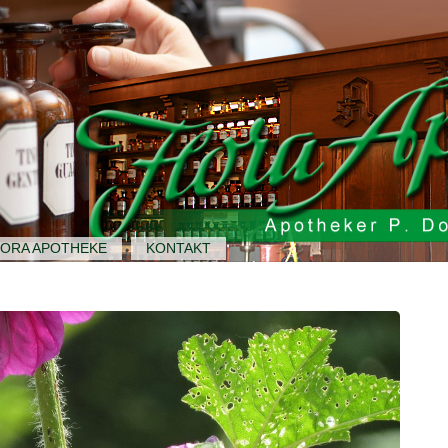
LORA APOTHEKE
KONTAKT