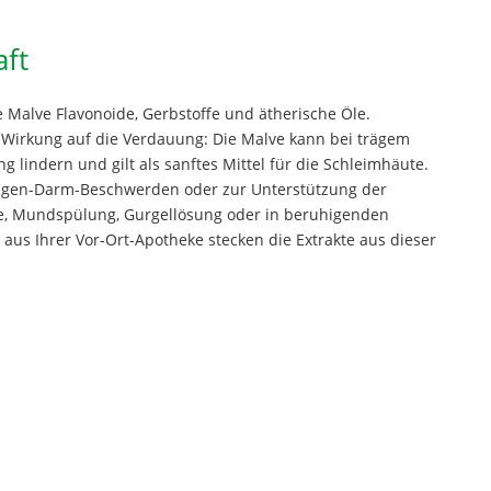
aft
 Malve Flavonoide, Gerbstoffe und ätherische Öle.
 Wirkung auf die Verdauung: Die Malve kann bei trägem
 lindern und gilt als sanftes Mittel für die Schleimhäute.
agen-Darm-Beschwerden oder zur Unterstützung der
lle, Mundspülung, Gurgellösung oder in beruhigenden
aus Ihrer Vor-Ort-Apotheke stecken die Extrakte aus dieser