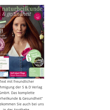
Text mit freundlicher
hmigung der S & D Verlag
GmbH. Das komplette
rheilkunde & Gesundheit”
bekommen Sie auch bei uns
in der Apotheke.