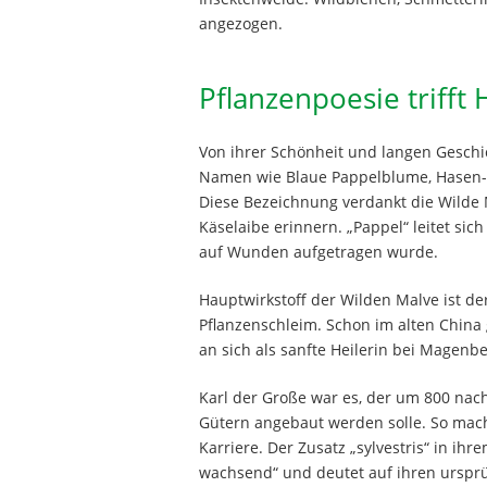
angezogen.
Pflanzenpoesie trifft 
Von ihrer Schönheit und langen Geschic
Namen wie Blaue Pappelblume, Hasen- 
Diese Bezeichnung verdankt die Wilde M
Käselaibe erinnern. „Pappel“ leitet sic
auf Wunden aufgetragen wurde.
Hauptwirkstoff der Wilden Malve ist de
Pflanzenschleim. Schon im alten China 
an sich als sanfte Heilerin bei Magen
Karl der Große war es, der um 800 nach
Gütern angebaut werden solle. So mach
Karriere. Der Zusatz „sylvestris“ in 
wachsend“ und deutet auf ihren urspr