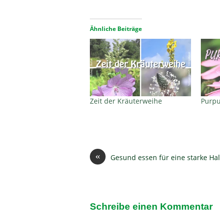
Ähnliche Beiträge
Zeit der Kräuterweihe
Purpu
«
Gesund essen für eine starke Ha
Schreibe einen Kommentar