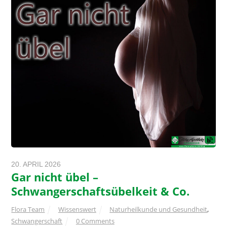
20. APRIL 2026
Gar nicht übel –
Schwangerschaftsübelkeit & Co.
Flora Team
Wissenswert
Naturheilkunde und Gesundheit
,
Schwangerschaft
0 Comments