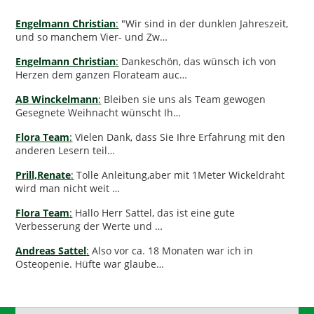
Engelmann Christian
:
"Wir sind in der dunklen Jahreszeit,
und so manchem Vier- und Zw…
Engelmann Christian
:
Dankeschön, das wünsch ich von
Herzen dem ganzen Florateam auc…
AB Winckelmann
:
Bleiben sie uns als Team gewogen
Gesegnete Weihnacht wünscht Ih…
Flora Team
:
Vielen Dank, dass Sie Ihre Erfahrung mit den
anderen Lesern teil…
Prill,Renate
:
Tolle Anleitung,aber mit 1Meter Wickeldraht
wird man nicht weit …
Flora Team
:
Hallo Herr Sattel, das ist eine gute
Verbesserung der Werte und …
Andreas Sattel
:
Also vor ca. 18 Monaten war ich in
Osteopenie. Hüfte war glaube…