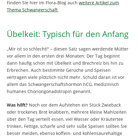
Finden Sie hier im Flora-Blog auch
weitere Artikel zum
Thema Schwangerschaft
.
Übelkeit: Typisch für den Anfang
„Mir ist so schlecht!“ – diesen Satz sagen werdende Mütter
vor allem in den ersten drei Monaten: Der Tag beginnt
dann häufig schon mit Übelkeit und Brechreiz bis hin zu
Erbrechen. Auch bestimmte Gerüche und Speisen
vertragen viele plötzlich nicht mehr. Schuld daran ist vor
allem das Schwangerschaftshormon hCG, medizinisch
humanes Choriongonadotropin genannt.
Was hilft?
Noch vor dem Aufstehen ein Stück Zwieback
oder trockenes Brot knabbern, mehrere kleine Mahlzeiten
über den Tag verteilt essen, viel Wasser oder Kräutertee
trinken. Fettige, scharfe und sehr süße Speisen sollten Sie
besser meiden, ebenso koffein- und kohlensäurehaltige