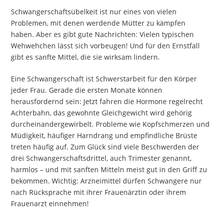
Schwangerschaftsübelkeit ist nur eines von vielen
Problemen, mit denen werdende Mütter zu kämpfen
haben. Aber es gibt gute Nachrichten: Vielen typischen
Wehwehchen lässt sich vorbeugen! Und für den Ernstfall
gibt es sanfte Mittel, die sie wirksam lindern.
Eine Schwangerschaft ist Schwerstarbeit für den Körper
jeder Frau. Gerade die ersten Monate können
herausfordernd sein: Jetzt fahren die Hormone regelrecht
Achterbahn, das gewohnte Gleichgewicht wird gehörig
durcheinandergewirbelt. Probleme wie Kopfschmerzen und
Müdigkeit, häufiger Harndrang und empfindliche Brüste
treten häufig auf. Zum Glück sind viele Beschwerden der
drei Schwangerschaftsdrittel, auch Trimester genannt,
harmlos – und mit sanften Mitteln meist gut in den Griff zu
bekommen. Wichtig: Arzneimittel dürfen Schwangere nur
nach Rücksprache mit ihrer Frauenärztin oder ihrem
Frauenarzt einnehmen!