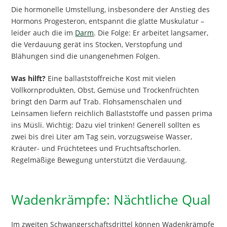
Die hormonelle Umstellung, insbesondere der Anstieg des
Hormons Progesteron, entspannt die glatte Muskulatur –
leider auch die im
Darm
. Die Folge: Er arbeitet langsamer,
die Verdauung gerät ins Stocken, Verstopfung und
Blähungen sind die unangenehmen Folgen.
Was hilft?
Eine ballaststoffreiche Kost mit vielen
Vollkornprodukten, Obst, Gemüse und Trockenfrüchten
bringt den Darm auf Trab. Flohsamenschalen und
Leinsamen liefern reichlich Ballaststoffe und passen prima
ins Müsli. Wichtig: Dazu viel trinken! Generell sollten es
zwei bis drei Liter am Tag sein, vorzugsweise Wasser,
Kräuter- und Früchtetees und Fruchtsaftschorlen.
Regelmäßige Bewegung unterstützt die Verdauung.
Wadenkrämpfe: Nächtliche Qual
Im zweiten Schwangerschaftsdrittel können Wadenkrämpfe