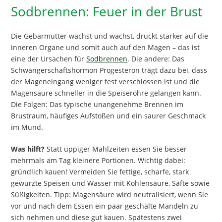
Sodbrennen: Feuer in der Brust
Die Gebärmutter wächst und wächst, drückt stärker auf die
inneren Organe und somit auch auf den Magen – das ist
eine der Ursachen für
Sodbrennen
. Die andere: Das
Schwangerschaftshormon Progesteron trägt dazu bei, dass
der Mageneingang weniger fest verschlossen ist und die
Magensäure schneller in die Speiseröhre gelangen kann.
Die Folgen: Das typische unangenehme Brennen im
Brustraum, häufiges Aufstoßen und ein saurer Geschmack
im Mund.
Was hilft?
Statt üppiger Mahlzeiten essen Sie besser
mehrmals am Tag kleinere Portionen. Wichtig dabei:
gründlich kauen! Vermeiden Sie fettige, scharfe, stark
gewürzte Speisen und Wasser mit Kohlensäure, Säfte sowie
Süßigkeiten. Tipp: Magensäure wird neutralisiert, wenn Sie
vor und nach dem Essen ein paar geschälte Mandeln zu
sich nehmen und diese gut kauen. Spätestens zwei