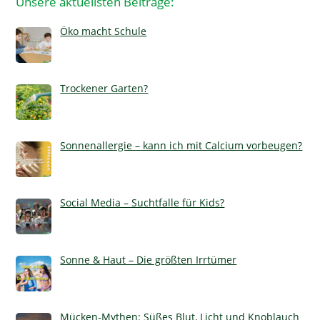
Unsere aktuellsten Beiträge:
Öko macht Schule
Trockener Garten?
Sonnenallergie – kann ich mit Calcium vorbeugen?
Social Media – Suchtfalle für Kids?
Sonne & Haut – Die größten Irrtümer
Mücken-Mythen: Süßes Blut, Licht und Knoblauch