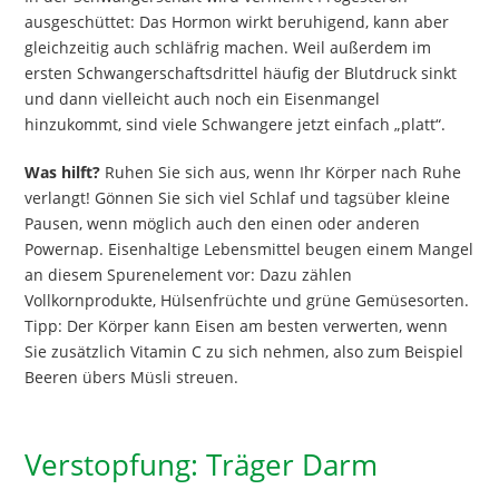
ausgeschüttet: Das Hormon wirkt beruhigend, kann aber
gleichzeitig auch schläfrig machen. Weil außerdem im
ersten Schwangerschaftsdrittel häufig der Blutdruck sinkt
und dann vielleicht auch noch ein Eisenmangel
hinzukommt, sind viele Schwangere jetzt einfach „platt“.
Was hilft?
Ruhen Sie sich aus, wenn Ihr Körper nach Ruhe
verlangt! Gönnen Sie sich viel Schlaf und tagsüber kleine
Pausen, wenn möglich auch den einen oder anderen
Powernap. Eisenhaltige Lebensmittel beugen einem Mangel
an diesem Spurenelement vor: Dazu zählen
Vollkornprodukte, Hülsenfrüchte und grüne Gemüsesorten.
Tipp: Der Körper kann Eisen am besten verwerten, wenn
Sie zusätzlich Vitamin C zu sich nehmen, also zum Beispiel
Beeren übers Müsli streuen.
Verstopfung: Träger Darm