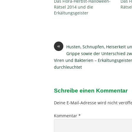
Das Flora-Herbst-Halloween-
Das F
Rätsel 2014 und die
Rätse
Erkältungsgeister
«
Husten, Schnupfen, Heiserkeit u
Grippe sowie der Unterschied z
Viren und Bakterien – Erkältungsgeiste
durchleuchtet
Schreibe einen Kommentar
Deine E-Mail-Adresse wird nicht veröffe
Kommentar
*