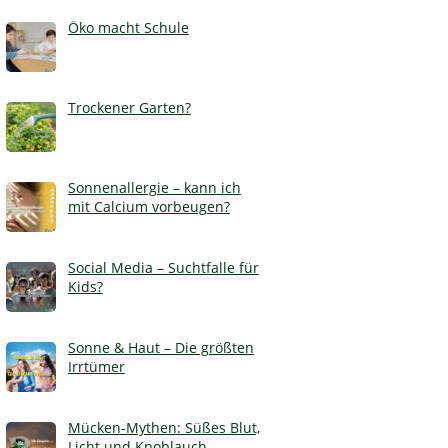
Öko macht Schule
Trockener Garten?
Sonnenallergie – kann ich
mit Calcium vorbeugen?
Social Media – Suchtfalle für
Kids?
Sonne & Haut – Die größten
Irrtümer
Mücken-Mythen: Süßes Blut,
Licht und Knoblauch