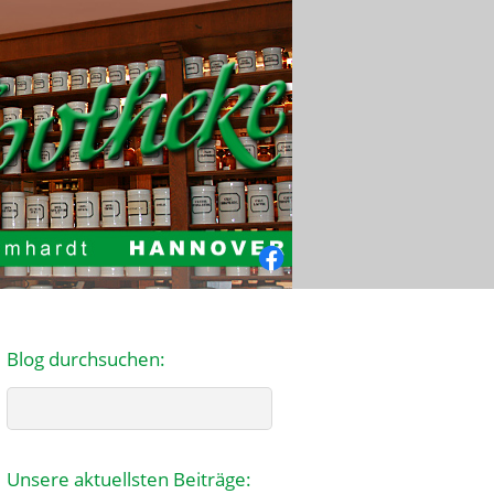
Facebook
Blog durchsuchen:
Search
Unsere aktuellsten Beiträge: