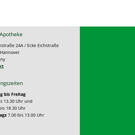
 Apotheke
nstraße 24A / Ecke Eichstraße
 Hannover
ny
kt
ngszeiten
 bis Freitag
is 13.30 Uhr und
bis 18.30 Uhr
ags
7.00 bis 13.00 Uhr