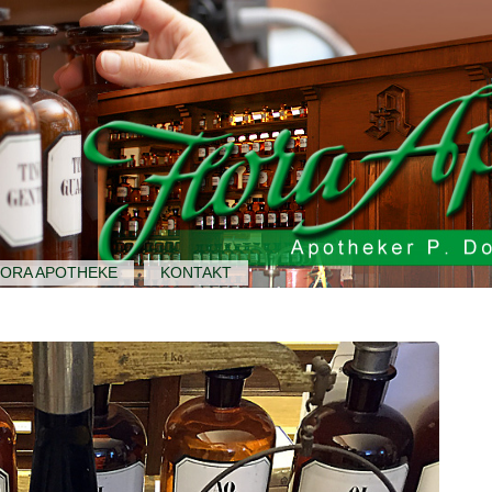
LORA APOTHEKE
KONTAKT