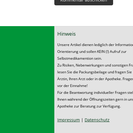
Hinweis
Unsere Artikel dienen lediglich der Informati
Orientierung und sollen KEIN (!) Aufruf zur
Selbstmedikamention sein.
Zu Risiken, Nebenwirkungen und sonstigen F
lesen Sie die Packungsbeilage und fragen Sie 
Ärztin, Ihren Arzt oder in der Apotheke. Frage
vor der Einnahme!
Für die Beantwortung individueller Fragen ste
Ihnen während der Öffnungszeiten gern in un
Apotheke zur Beratung zur Verfügung.
Impressum
|
Datenschutz