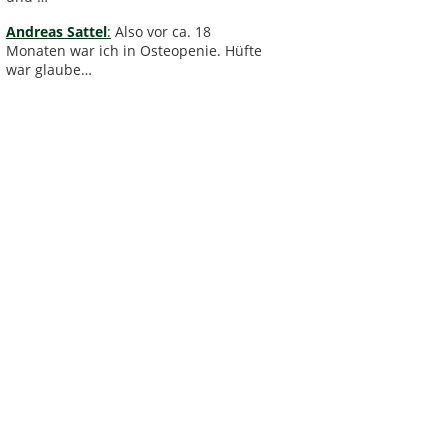
Andreas Sattel
:
Also vor ca. 18
Monaten war ich in Osteopenie. Hüfte
war glaube…