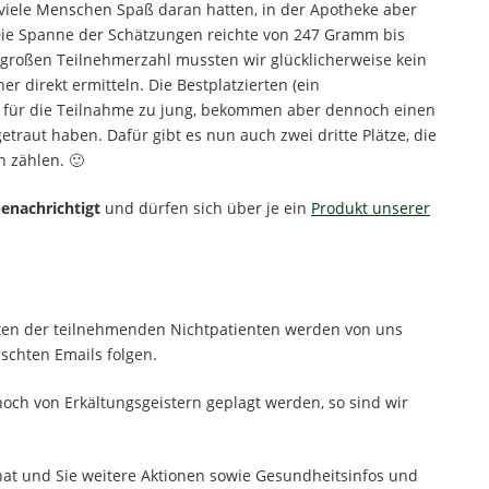
viele Menschen Spaß daran hatten, in der Apotheke aber
Die Spanne der Schätzungen reichte von 247 Gramm bis
ch großen Teilnehmerzahl mussten wir glücklicherweise kein
r direkt ermitteln. Die Bestplatzierten (ein
r für die Teilnahme zu jung, bekommen aber dennoch einen
getraut haben. Dafür gibt es nun auch zwei dritte Plätze, die
n zählen. 🙂
benachrichtigt
und dürfen sich über je ein
Produkt unserer
Daten der teilnehmenden Nichtpatienten werden von uns
schten Emails folgen.
och von Erkältungsgeistern geplagt werden, so sind wir
at und Sie weitere Aktionen sowie Gesundheitsinfos und