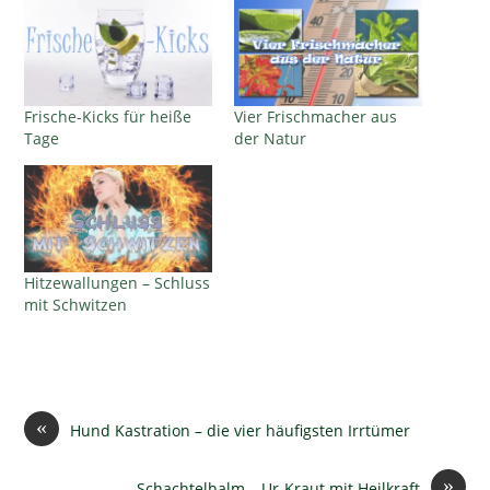
Frische-Kicks für heiße
Vier Frischmacher aus
Tage
der Natur
Hitzewallungen – Schluss
mit Schwitzen
«
Hund Kastration – die vier häufigsten Irrtümer
»
Schachtelhalm – Ur-Kraut mit Heilkraft