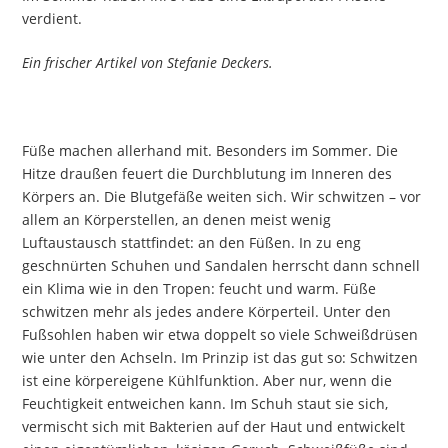
verdient.
Ein frischer Artikel von Stefanie Deckers.
Füße machen allerhand mit. Besonders im Sommer. Die
Hitze draußen feuert die Durchblutung im Inneren des
Körpers an. Die Blutgefäße weiten sich. Wir schwitzen – vor
allem an Körperstellen, an denen meist wenig
Luftaustausch stattfindet: an den Füßen. In zu eng
geschnürten Schuhen und Sandalen herrscht dann schnell
ein Klima wie in den Tropen: feucht und warm. Füße
schwitzen mehr als jedes andere Körperteil. Unter den
Fußsohlen haben wir etwa doppelt so viele Schweißdrüsen
wie unter den Achseln. Im Prinzip ist das gut so: Schwitzen
ist eine körpereigene Kühlfunktion. Aber nur, wenn die
Feuchtigkeit entweichen kann. Im Schuh staut sie sich,
vermischt sich mit Bakterien auf der Haut und entwickelt