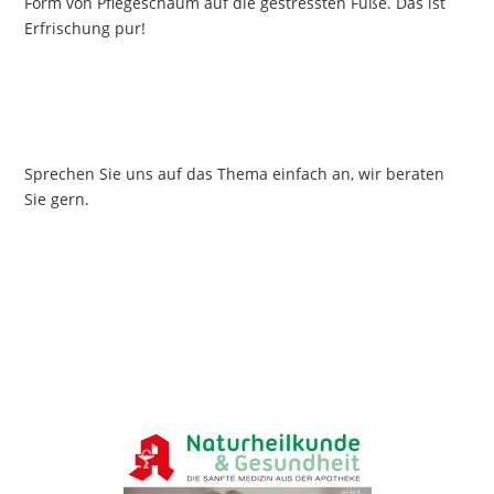
Form von Pflegeschaum auf die gestressten Füße. Das ist
Erfrischung pur!
Sprechen Sie uns auf das Thema einfach an, wir beraten
Sie gern.