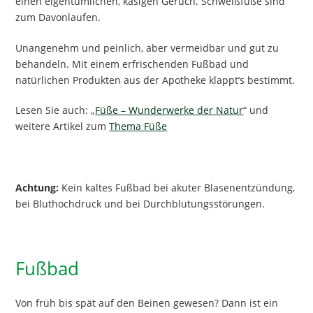
einen eigentümlichen, käsigen Geruch. Schweißfüße sind
zum Davonlaufen.
Unangenehm und peinlich, aber vermeidbar und gut zu
behandeln. Mit einem erfrischenden Fußbad und
natürlichen Produkten aus der Apotheke klappt’s bestimmt.
Lesen Sie auch: „
Füße – Wunderwerke der Natur
“ und
weitere Artikel zum
Thema Füße
Achtung:
Kein kaltes Fußbad bei akuter Blasenentzündung,
bei Bluthochdruck und bei Durchblutungsstörungen.
Fußbad
Von früh bis spät auf den Beinen gewesen? Dann ist ein