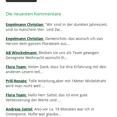
Die neuesten Kommentare
Engelmann Christian
:
"Wir sind in der dunklen Jahreszeit,
und so manchem Vier- und Zw…
Engelmann Christian
:
Dankeschön, das wünsch ich von
Herzen dem ganzen Florateam auc…
AB Winckelmann
:
Bleiben sie uns als Team gewogen
Gesegnete Weihnacht wünscht Ih…
Flora Team
:
Vielen Dank, dass Sie Ihre Erfahrung mit den
anderen Lesern teil…
Prill,Renate
:
Tolle Anleitung,aber mit 1Meter Wickeldraht
wird man nicht weit …
Flora Team
:
Hallo Herr Sattel, das ist eine gute
Verbesserung der Werte und …
Andreas Sattel
:
Also vor ca. 18 Monaten war ich in
Osteopenie. Hüfte war glaube…