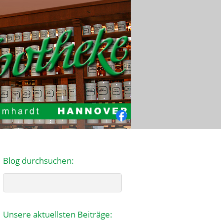
Facebook
Blog durchsuchen:
Search
Unsere aktuellsten Beiträge: