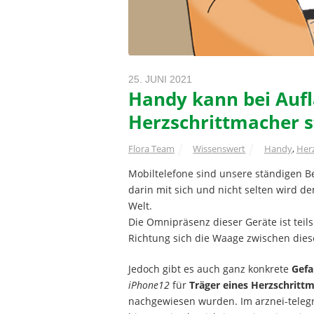
25. JUNI 2021
Handy kann bei Aufl
Herzschrittmacher 
Flora Team
Wissenswert
Handy
,
Her
Mobiltelefone sind unsere ständigen B
darin mit sich und nicht selten wird 
Welt.
Die Omnipräsenz dieser Geräte ist teils
Richtung sich die Waage zwischen diese
Jedoch gibt es auch ganz konkrete
Gefa
iPhone12
für
Träger eines Herzschritt
nachgewiesen wurden. Im arznei-telegr