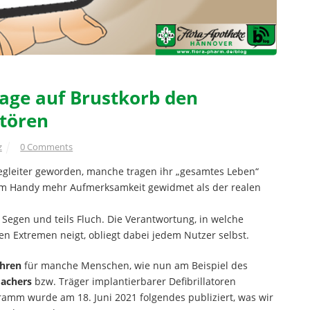
age auf Brustkorb den
stören
z
0 Comments
egleiter geworden, manche tragen ihr „gesamtes Leben“
dem Handy mehr Aufmerksamkeit gewidmet als der realen
 Segen und teils Fluch. Die Verantwortung, in welche
n Extremen neigt, obliegt dabei jedem Nutzer selbst.
hren
für manche Menschen, wie nun am Beispiel des
machers
bzw. Träger implantierbarer Defibrillatoren
amm wurde am 18. Juni 2021 folgendes publiziert, was wir