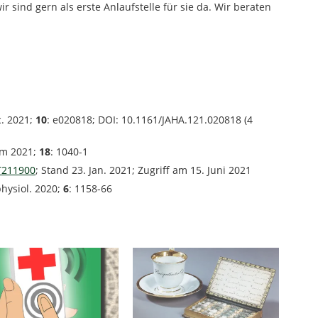
r sind gern als erste Anlaufstelle für sie da. Wir beraten
c. 2021;
10
: e020818; DOI: 10.1161/JAHA.121.020818 (4
hm 2021;
18
: 1040-1
T211900
; Stand 23. Jan. 2021; Zugriff am 15. Juni 2021
physiol. 2020;
6
: 1158-66