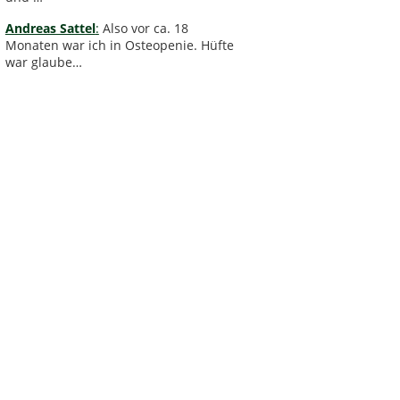
Andreas Sattel
:
Also vor ca. 18
Monaten war ich in Osteopenie. Hüfte
war glaube…