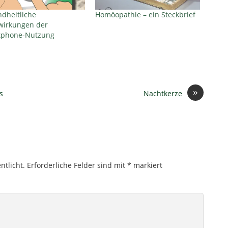
dheitliche
Homöopathie – ein Steckbrief
wirkungen der
tphone-Nutzung
»
s
Nachtkerze
ntlicht.
Erforderliche Felder sind mit
*
markiert