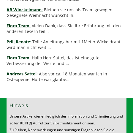
AB Winckelmann
:
Bleiben sie uns als Team gewogen
Gesegnete Weihnacht wünscht Ih…
Flora Team
:
Vielen Dank, dass Sie Ihre Erfahrung mit den
anderen Lesern teil…
Prill,Renate
:
Tolle Anleitung,aber mit 1Meter Wickeldraht
wird man nicht weit …
Flora Team
:
Hallo Herr Sattel, das ist eine gute
Verbesserung der Werte und …
Andreas Sattel
:
Also vor ca. 18 Monaten war ich in
Osteopenie. Hüfte war glaube…
Hinweis
Unsere Artikel dienen lediglich der Information und Orientierung und
sollen KEIN (!) Aufruf zur Selbstmedikamention sein.
Zu Risiken, Nebenwirkungen und sonstigen Fragen lesen Sie die