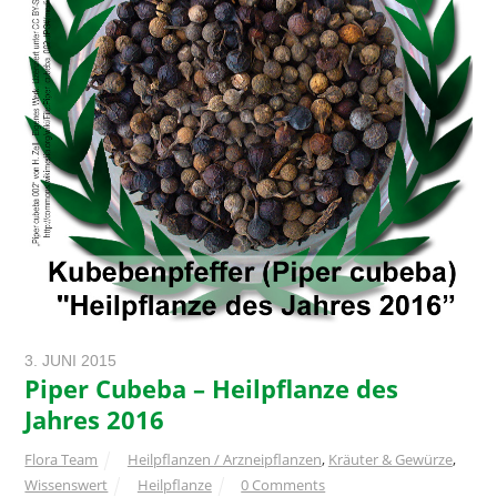
3. JUNI 2015
Piper Cubeba – Heilpflanze des
Jahres 2016
Flora Team
Heilpflanzen / Arzneipflanzen
,
Kräuter & Gewürze
,
Wissenswert
Heilpflanze
0 Comments