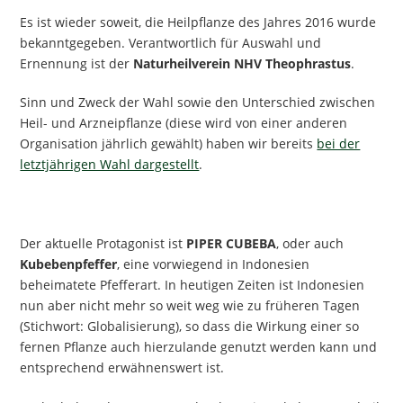
Es ist wieder soweit, die Heilpflanze des Jahres 2016 wurde
bekanntgegeben. Verantwortlich für Auswahl und
Ernennung ist der
Naturheilverein NHV Theophrastus
.
Sinn und Zweck der Wahl sowie den Unterschied zwischen
Heil- und Arzneipflanze (diese wird von einer anderen
Organisation jährlich gewählt) haben wir bereits
bei der
letztjährigen Wahl dargestellt
.
Der aktuelle Protagonist ist
PIPER CUBEBA
, oder auch
Kubebenpfeffer
, eine vorwiegend in Indonesien
beheimatete Pfefferart. In heutigen Zeiten ist Indonesien
nun aber nicht mehr so weit weg wie zu früheren Tagen
(Stichwort: Globalisierung), so dass die Wirkung einer so
fernen Pflanze auch hierzulande genutzt werden kann und
entsprechend erwähnenswert ist.