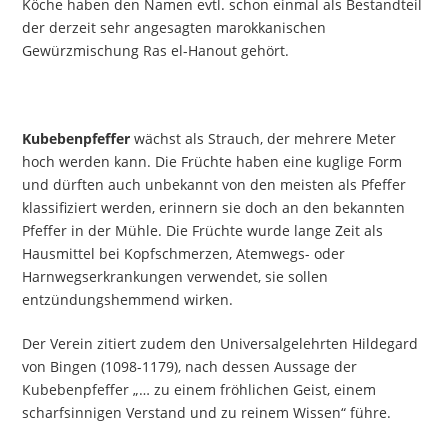
Köche haben den Namen evtl. schon einmal als Bestandteil
der derzeit sehr angesagten marokkanischen
Gewürzmischung Ras el-Hanout gehört.
Kubebenpfeffer
wächst als Strauch, der mehrere Meter
hoch werden kann. Die Früchte haben eine kuglige Form
und dürften auch unbekannt von den meisten als Pfeffer
klassifiziert werden, erinnern sie doch an den bekannten
Pfeffer in der Mühle. Die Früchte wurde lange Zeit als
Hausmittel bei Kopfschmerzen, Atemwegs- oder
Harnwegserkrankungen verwendet, sie sollen
entzündungshemmend wirken.
Der Verein zitiert zudem den Universalgelehrten Hildegard
von Bingen (1098-1179), nach dessen Aussage der
Kubebenpfeffer „… zu einem fröhlichen Geist, einem
scharfsinnigen Verstand und zu reinem Wissen“ führe.