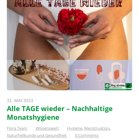
31. MAI 2023
Alle TAGE wieder – Nachhaltige
Monatshygiene
Flora Team
Wissenswert
Hygiene
,
Menstruation
,
Naturheilkunde und Gesundheit
0 Comments