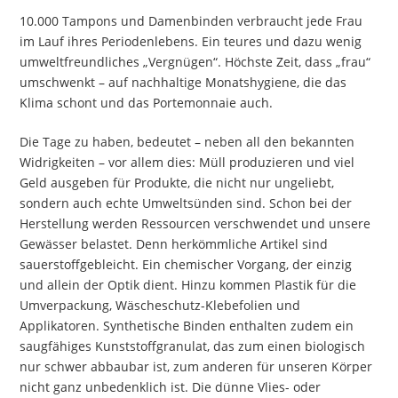
10.000 Tampons und Damenbinden verbraucht jede Frau
im Lauf ihres Periodenlebens. Ein teures und dazu wenig
umweltfreundliches „Vergnügen“. Höchste Zeit, dass „frau“
umschwenkt – auf nachhaltige Monatshygiene, die das
Klima schont und das Portemonnaie auch.
Die Tage zu haben, bedeutet – neben all den bekannten
Widrigkeiten – vor allem dies: Müll produzieren und viel
Geld ausgeben für Produkte, die nicht nur ungeliebt,
sondern auch echte Umweltsünden sind. Schon bei der
Herstellung werden Ressourcen verschwendet und unsere
Gewässer belastet. Denn herkömmliche Artikel sind
sauerstoffgebleicht. Ein chemischer Vorgang, der einzig
und allein der Optik dient. Hinzu kommen Plastik für die
Umverpackung, Wäscheschutz-Klebefolien und
Applikatoren. Synthetische Binden enthalten zudem ein
saugfähiges Kunststoffgranulat, das zum einen biologisch
nur schwer abbaubar ist, zum anderen für unseren Körper
nicht ganz unbedenklich ist. Die dünne Vlies- oder