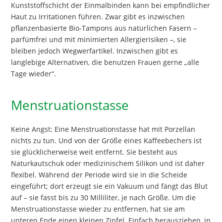
Kunststoffschicht der Einmalbinden kann bei empfindlicher
Haut zu Irritationen führen. Zwar gibt es inzwischen
pflanzenbasierte Bio-Tampons aus natürlichen Fasern –
parfümfrei und mit minimierten Allergierisiken –, sie
bleiben jedoch Wegwerfartikel. Inzwischen gibt es
langlebige Alternativen, die benutzen Frauen gerne „alle
Tage wieder“.
Menstruationstasse
Keine Angst: Eine Menstruationstasse hat mit Porzellan
nichts zu tun. Und von der Größe eines Kaffeebechers ist
sie glücklicherweise weit entfernt. Sie besteht aus
Naturkautschuk oder medizinischem Silikon und ist daher
flexibel. Während der Periode wird sie in die Scheide
eingeführt; dort erzeugt sie ein Vakuum und fängt das Blut
auf – sie fasst bis zu 30 Milliliter, je nach Größe. Um die
Menstruationstasse wieder zu entfernen, hat sie am
unteren Ende einen kleinen Zipfel. Einfach herausziehen, in