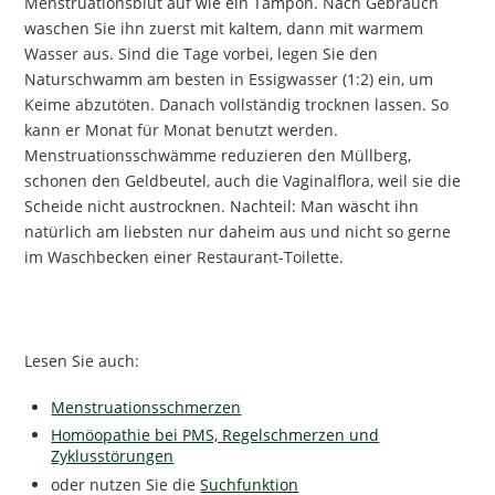
Menstruationsblut auf wie ein Tampon. Nach Gebrauch
waschen Sie ihn zuerst mit kaltem, dann mit warmem
Wasser aus. Sind die Tage vorbei, legen Sie den
Naturschwamm am besten in Essigwasser (1:2) ein, um
Keime abzutöten. Danach vollständig trocknen lassen. So
kann er Monat für Monat benutzt werden.
Menstruationsschwämme reduzieren den Müllberg,
schonen den Geldbeutel, auch die Vaginalflora, weil sie die
Scheide nicht austrocknen. Nachteil: Man wäscht ihn
natürlich am liebsten nur daheim aus und nicht so gerne
im Waschbecken einer Restaurant-Toilette.
Lesen Sie auch:
Menstruationsschmerzen
Homöopathie bei PMS, Regelschmerzen und
Zyklusstörungen
oder nutzen Sie die
Suchfunktion