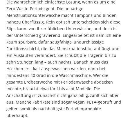
Die wahrscheinlich einfachste Lösung, wenn es um eine
Zero-Waste-Periode geht. Die neuartige
Menstruationsunterwäsche macht Tampons und Binden
nahezu überflüssig. Rein optisch unterscheiden sich diese
Slips kaum von Ihrer üblichen Unterwäsche, und doch ist
der Unterschied gravierend. Eingearbeitet ist nämlich eine
kaum spürbare, dafür saugfähige, undurchlässige
Funktionsschicht, die das Menstruationsblut auffängt und
ein Auslaufen verhindert. Sie schützt die Trägerin bis zu
zehn Stunden lang – auch nachts. Danach muss das
Höschen erst kalt ausgewaschen werden, dann bei
mindestens 40 Grad in die Waschmaschine. Wer die
gesamte Erdbeerwoche mit Periodenwäsche abdecken
möchte, braucht etwa fünf bis acht Modelle. Die
Anschaffung ist zunächst nicht ganz billig, zahlt sich aber
aus. Manche Fabrikate sind sogar vegan, PETA-geprüft und
gelten somit als nachhaltigste Periodenprodukte
überhaupt.