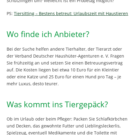
Schützlingen um? Vielleicht ist ein Probetag möglich?
PS:
Tiersitting – Bestens betreut: Urlaubszeit mit Haustieren
Wo finde ich Anbieter?
Bei der Suche helfen andere Tierhalter, der Tierarzt oder
der Verband Deutscher Haushüter-Agenturen e. V. Fragen
Sie frühzeitig an und setzen Sie einen Betreuungsvertrag
auf. Die Kosten liegen bei etwa 10 Euro für ein Kleintier
oder eine Katze und 25 Euro für einen Hund pro Tag – je
mehr Luxus, desto teurer.
Was kommt ins Tiergepäck?
Ob im Urlaub oder beim Pfleger: Packen Sie Schlafkörbchen
und Decken, das gewohnte Futter und Lieblingsleckerlis,
Spielzeug, eventuell Medikamente und die Toilette mit