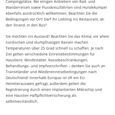
Campingplätze. Bei einigen Anbietern von Rad- und
Wanderreisen sowie Flusskreuzfahrten sind Hundekumpel
ebenfalls ausdrücklich willkommen. Beachten Sie die
Bedingungen vor Ort! Darf Ihr Liebling ins Restaurant, an
den Strand, in den Bus?
Sie möchten ins Ausland? Beachten Sie das Klima; vor allem
nordischen und stumpfnasigen Rassen machen
Temperaturen über 25 Grad schnell zu schaffen. Je nach
Ziel gelten verschiedene Einreisebestimmungen für
Haustiere: Mindestalter, Rassebeschränkungen,
Behandlungs- und Impfvorschriften – denken Sie auch an
Transitländer und Wiedereinreisebedingungen nach
Deutschland! Innerhalb Europas ist oft ein EU-
Heimtierausweis gefragt, außerdem gelten die
Registrierung durch einen implantierten Mikrochip und
eine Haustier-Haftpflichtversicherung als
selbstverständlich.