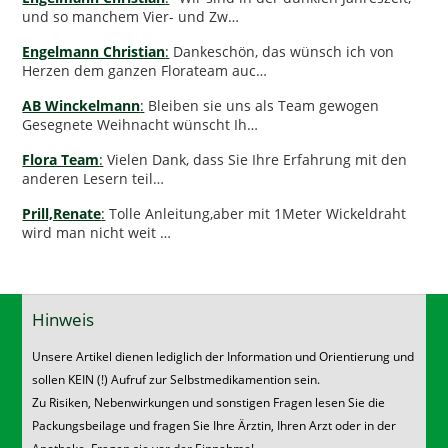
und so manchem Vier- und Zw…
Engelmann Christian
:
Dankeschön, das wünsch ich von
Herzen dem ganzen Florateam auc…
AB Winckelmann
:
Bleiben sie uns als Team gewogen
Gesegnete Weihnacht wünscht Ih…
Flora Team
:
Vielen Dank, dass Sie Ihre Erfahrung mit den
anderen Lesern teil…
Prill,Renate
:
Tolle Anleitung,aber mit 1Meter Wickeldraht
wird man nicht weit …
Hinweis
Unsere Artikel dienen lediglich der Information und Orientierung und
sollen KEIN (!) Aufruf zur Selbstmedikamention sein.
Zu Risiken, Nebenwirkungen und sonstigen Fragen lesen Sie die
Packungsbeilage und fragen Sie Ihre Ärztin, Ihren Arzt oder in der