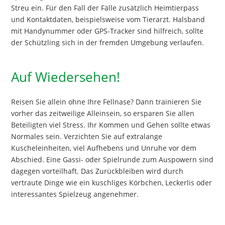
Streu ein. Für den Fall der Fälle zusätzlich Heimtierpass
und Kontaktdaten, beispielsweise vom Tierarzt. Halsband
mit Handynummer oder GPS-Tracker sind hilfreich, sollte
der Schützling sich in der fremden Umgebung verlaufen.
Auf Wiedersehen!
Reisen Sie allein ohne Ihre Fellnase? Dann trainieren Sie
vorher das zeitweilige Alleinsein, so ersparen Sie allen
Beteiligten viel Stress. Ihr Kommen und Gehen sollte etwas
Normales sein. Verzichten Sie auf extralange
Kuscheleinheiten, viel Aufhebens und Unruhe vor dem
Abschied. Eine Gassi- oder Spielrunde zum Auspowern sind
dagegen vorteilhaft. Das Zurückbleiben wird durch
vertraute Dinge wie ein kuschliges Körbchen, Leckerlis oder
interessantes Spielzeug angenehmer.