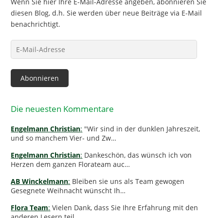
Wenn Sie hier Ihre E-Mail-Adresse angeben, abonnieren Sie
diesen Blog, d.h. Sie werden über neue Beiträge via E-Mail
benachrichtigt.
E-
Mail-
Adresse
Abonnieren
Die neuesten Kommentare
Engelmann Christian
:
"Wir sind in der dunklen Jahreszeit,
und so manchem Vier- und Zw…
Engelmann Christian
:
Dankeschön, das wünsch ich von
Herzen dem ganzen Florateam auc…
AB Winckelmann
:
Bleiben sie uns als Team gewogen
Gesegnete Weihnacht wünscht Ih…
Flora Team
:
Vielen Dank, dass Sie Ihre Erfahrung mit den
anderen Lesern teil…