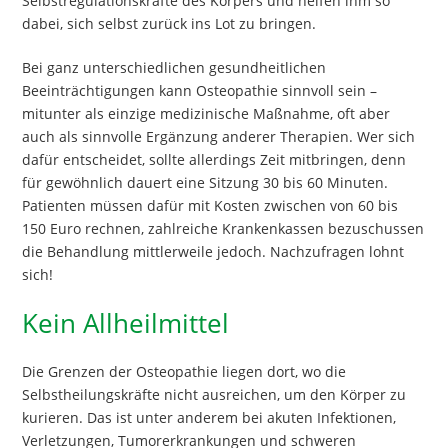
Selbstregulationskräfte des Körpers und helfen ihm so
dabei, sich selbst zurück ins Lot zu bringen.
Bei ganz unterschiedlichen gesundheitlichen
Beeinträchtigungen kann Osteopathie sinnvoll sein –
mitunter als einzige medizinische Maßnahme, oft aber
auch als sinnvolle Ergänzung anderer Therapien. Wer sich
dafür entscheidet, sollte allerdings Zeit mitbringen, denn
für gewöhnlich dauert eine Sitzung 30 bis 60 Minuten.
Patienten müssen dafür mit Kosten zwischen von 60 bis
150 Euro rechnen, zahlreiche Krankenkassen bezuschussen
die Behandlung mittlerweile jedoch. Nachzufragen lohnt
sich!
Kein Allheilmittel
Die Grenzen der Osteopathie liegen dort, wo die
Selbstheilungskräfte nicht ausreichen, um den Körper zu
kurieren. Das ist unter anderem bei akuten Infektionen,
Verletzungen, Tumorerkrankungen und schweren