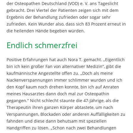
der Osteopathen Deutschland (VOD) e. V. ans Tageslicht
gebracht. Drei Viertel der Patienten zeigen sich mit dem
Ergebnis der Behandlung zufrieden oder sogar sehr
zufrieden. Kein Wunder also, dass sich 83 Prozent erneut in
die heilenden Hände begeben würden.
Endlich schmerzfrei
Positive Erfahrungen hat auch Nora T. gemacht. „Eigentlich
bin ich kein großer Fan von alternativer Medizin“, gibt die
kaufmännische Angestellte offen zu. „Doch als meine
Nackenverspannungen immer schlimmer wurden und ich
den Kopf kaum noch drehen konnte, bin ich auf Anraten
meines Hausarztes dann doch mal zur Osteopathin
gegangen.“ Nicht schlecht staunte die 47-Jährige, als die
Therapeutin ihren ganzen Körper abtastete, um nach
Verspannungen, Blockaden oder anderen Auffälligkeiten zu
fahnden und diese dann behutsam mit speziellen
Handgriffen zu lösen. „Schon nach zwei Behandlungen