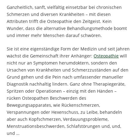
Ganzheitlich, sanft, vielfältig einsetzbar bei chronischen
Schmerzen und diversen Krankheiten – mit diesen
Attributen trifft die Osteopathie den Zeitgeist. Kein
Wunder, dass die alternative Behandlungsmethode boomt
und immer mehr Menschen darauf schwören.
Sie ist eine eigenständige Form der Medizin und seit Jahren
wächst die Gemeinschaft ihrer Anhänger:
Osteopathie
will
nicht nur an Symptomen herumdoktern, sondern den
Ursachen von Krankheiten und Schmerzzuständen auf den
Grund gehen und die Pein nach umfassender manueller
Diagnostik nachhaltig lindern. Ganz ohne Therapiegeräte,
Spritzen oder Operationen – einzig mit den Händen –
rücken Osteopathen Beschwerden des
Bewegungsapparates, wie Rückenschmerzen,
Verspannungen oder Hexenschuss, zu Leibe, behandeln
aber auch Kopfschmerzen, Verdauungsprobleme,
Menstruationsbeschwerden, Schlafstörungen und, und,
und …