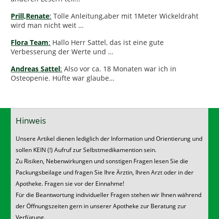
Prill,Renate
:
Tolle Anleitung,aber mit 1Meter Wickeldraht
wird man nicht weit …
Flora Team
:
Hallo Herr Sattel, das ist eine gute
Verbesserung der Werte und …
Andreas Sattel
:
Also vor ca. 18 Monaten war ich in
Osteopenie. Hüfte war glaube…
Hinweis
Unsere Artikel dienen lediglich der Information und Orientierung und
sollen KEIN (!) Aufruf zur Selbstmedikamention sein.
Zu Risiken, Nebenwirkungen und sonstigen Fragen lesen Sie die
Packungsbeilage und fragen Sie Ihre Ärztin, Ihren Arzt oder in der
Apotheke. Fragen sie vor der Einnahme!
Für die Beantwortung individueller Fragen stehen wir Ihnen während
der Öffnungszeiten gern in unserer Apotheke zur Beratung zur
Verfügung.