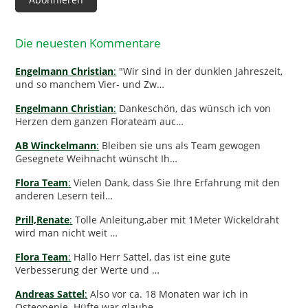
Die neuesten Kommentare
Engelmann Christian
:
"Wir sind in der dunklen Jahreszeit,
und so manchem Vier- und Zw…
Engelmann Christian
:
Dankeschön, das wünsch ich von
Herzen dem ganzen Florateam auc…
AB Winckelmann
:
Bleiben sie uns als Team gewogen
Gesegnete Weihnacht wünscht Ih…
Flora Team
:
Vielen Dank, dass Sie Ihre Erfahrung mit den
anderen Lesern teil…
Prill,Renate
:
Tolle Anleitung,aber mit 1Meter Wickeldraht
wird man nicht weit …
Flora Team
:
Hallo Herr Sattel, das ist eine gute
Verbesserung der Werte und …
Andreas Sattel
:
Also vor ca. 18 Monaten war ich in
Osteopenie. Hüfte war glaube…