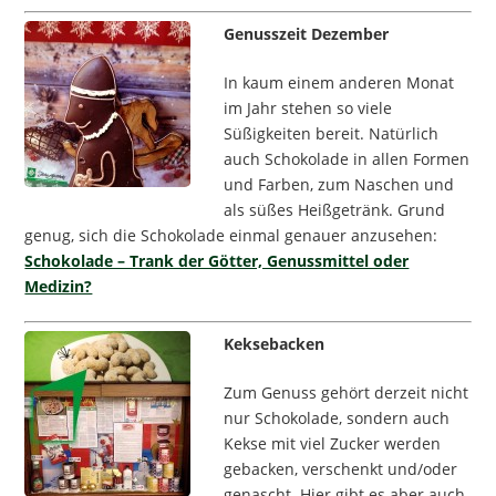
Genusszeit Dezember
In kaum einem anderen Monat
im Jahr stehen so viele
Süßigkeiten bereit. Natürlich
auch Schokolade in allen Formen
und Farben, zum Naschen und
als süßes Heißgetränk. Grund
genug, sich die Schokolade einmal genauer anzusehen:
Schokolade – Trank der Götter, Genussmittel oder
Medizin?
Keksebacken
Zum Genuss gehört derzeit nicht
nur Schokolade, sondern auch
Kekse mit viel Zucker werden
gebacken, verschenkt und/oder
genascht. Hier gibt es aber auch