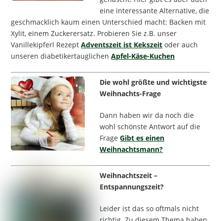
eine interessante Alternative, die
geschmacklich kaum einen Unterschied macht: Backen mit
Xylit, einem Zuckerersatz. Probieren Sie z.B. unser
Vanillekipferl Rezept
Adventszeit ist Kekszeit
oder auch
unseren diabetikertauglichen
Apfel-Käse-Kuchen
Die wohl größte und wichtigste
Weihnachts-Frage
Dann haben wir da noch die
wohl schönste Antwort auf die
Frage
Gibt es einen
Weihnachtsmann?
Weihnachtszeit –
Entspannungszeit?
Leider ist das so oftmals nicht
richtig. Zu diesem Thema haben