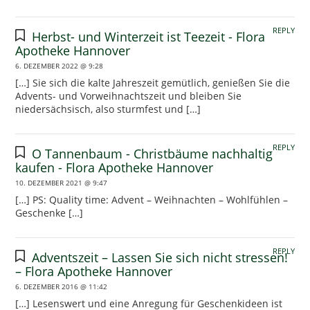
REPLY
Herbst- und Winterzeit ist Teezeit - Flora
Apotheke Hannover
6. DEZEMBER 2022 @ 9:28
[…] Sie sich die kalte Jahreszeit gemütlich, genießen Sie die
Advents- und Vorweihnachtszeit und bleiben Sie
niedersächsisch, also sturmfest und […]
REPLY
O Tannenbaum - Christbäume nachhaltig
kaufen - Flora Apotheke Hannover
10. DEZEMBER 2021 @ 9:47
[…] PS: Quality time: Advent – Weihnachten – Wohlfühlen –
Geschenke […]
REPLY
Adventszeit – Lassen Sie sich nicht stressen!
– Flora Apotheke Hannover
6. DEZEMBER 2016 @ 11:42
[…] Lesenswert und eine Anregung für Geschenkideen ist