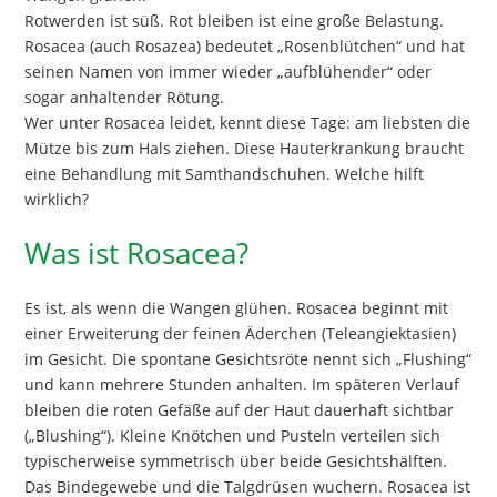
Rotwerden ist süß. Rot bleiben ist eine große Belastung.
Rosacea (auch Rosazea) bedeutet „Rosenblütchen“ und hat
seinen Namen von immer wieder „aufblühender“ oder
sogar anhaltender Rötung.
Wer unter Rosacea leidet, kennt diese Tage: am liebsten die
Mütze bis zum Hals ziehen. Diese Hauterkrankung braucht
eine Behandlung mit Samthandschuhen. Welche hilft
wirklich?
Was ist Rosacea?
Es ist, als wenn die Wangen glühen. Rosacea beginnt mit
einer Erweiterung der feinen Äderchen (Teleangiektasien)
im Gesicht. Die spontane Gesichtsröte nennt sich „Flushing“
und kann mehrere Stunden anhalten. Im späteren Verlauf
bleiben die roten Gefäße auf der Haut dauerhaft sichtbar
(„Blushing“). Kleine Knötchen und Pusteln verteilen sich
typischerweise symmetrisch über beide Gesichtshälften.
Das Bindegewebe und die Talgdrüsen wuchern. Rosacea ist