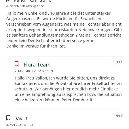
6. DEZEMBER 2022 @ 16:53
Hallo mein Enkelkind , 10 Jahre alt leidet unter starker
Augenroaszea.. Es wurde Kortison für Erwachsene
verschrieben vom Augenarzt, was meine Tochter aber nicht
akzeptiert, wegen der sehr riskanten Nebenwirkungen. Gibt
es sanftere Behandlungsmethoden ? Meine Tochter spricht
leider kein Deutsch, aber ich übersetze gerne.
Danke im Voraus für Ihren Rat.
REPLY
Flora Team
7. DEZEMBER 2022 @ 15:39
Hallo Frau Vallon, ich würde Sie bitten, uns direkt zu
kontaktieren, um die Privatsphäre Ihrer Enkeltochter zu
schützen. Wir benötigen hier deutlich mehr Einblicke,
um eine Empfehlung auszusprechen bzw. die Situation
einschätzen zu können. Peter Domhardt
REPLY
Davut
8. MAI 2021 @ 1:53