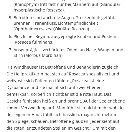
(Rhinophym) tritt fast nur bei Männern auf (Glandulär-
hyperplastische Rosazea).
Betroffen sind auch die Augen, Trockenheitsgefühl,
Brennen, Tränenfluss, Lichtempfindlichkeit
(Ophthalmorosazea)(Okuläre Rosazea).
Plötzlicher Beginn, ausgeprägte Knoten und Pusteln
(Rosacea fulminans)
Ausgeprägtes, verhärtetes Ödem an Nase, Wangen und
Stirn (Morbus Morbihan)
Iris Windheuser ist Betroffene und Behandlerin zugleich.
Die Heilpraktikerin hat sich auf Rosacea spezialisiert und
weiß, wie sich Patienten fühlen: „Rosacea ist eine
Dysbalance und sie macht sich auf zwei Ebenen
bemerkbar. Körperlich sichtbar ist die rote Haut. Das
Gesicht fühlt sich heiß an und brennt. Auf der Seelenebene
kommt Verzweiflung auf. Man fühlt sich nicht mehr wohl in
der eigenen Haut, fühlt sich hässlich, mag nicht mehr in
den Spiegel schauen. Betroffene glauben, jeder sieht auf
die roten, entzündeten Stellen im Gesicht.“ Um mit den