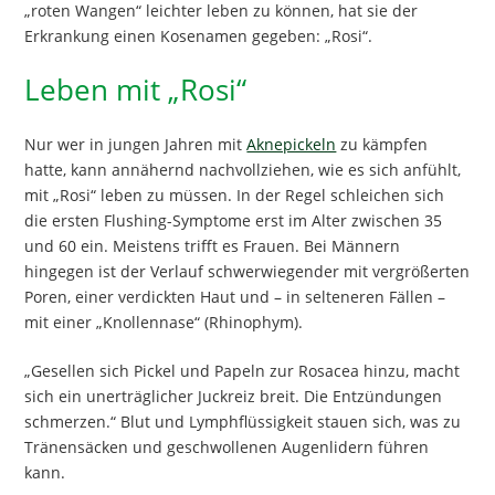
„roten Wangen“ leichter leben zu können, hat sie der
Erkrankung einen Kosenamen gegeben: „Rosi“.
Leben mit „Rosi“
Nur wer in jungen Jahren mit
Aknepickeln
zu kämpfen
hatte, kann annähernd nachvollziehen, wie es sich anfühlt,
mit „Rosi“ leben zu müssen. In der Regel schleichen sich
die ersten Flushing-Symptome erst im Alter zwischen 35
und 60 ein. Meistens trifft es Frauen. Bei Männern
hingegen ist der Verlauf schwerwiegender mit vergrößerten
Poren, einer verdickten Haut und – in selteneren Fällen –
mit einer „Knollennase“ (Rhinophym).
„Gesellen sich Pickel und Papeln zur Rosacea hinzu, macht
sich ein unerträglicher Juckreiz breit. Die Entzündungen
schmerzen.“ Blut und Lymphflüssigkeit stauen sich, was zu
Tränensäcken und geschwollenen Augenlidern führen
kann.