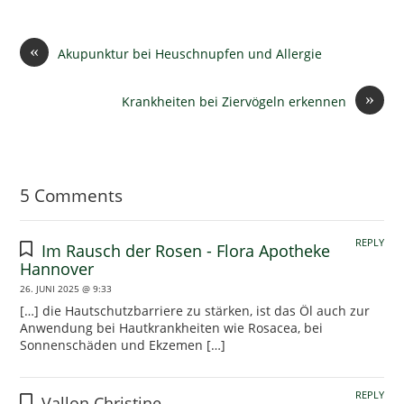
«
Akupunktur bei Heuschnupfen und Allergie
»
Krankheiten bei Ziervögeln erkennen
5 Comments
REPLY
Im Rausch der Rosen - Flora Apotheke
Hannover
26. JUNI 2025 @ 9:33
[…] die Hautschutzbarriere zu stärken, ist das Öl auch zur
Anwendung bei Hautkrankheiten wie Rosacea, bei
Sonnenschäden und Ekzemen […]
REPLY
Vallon Christine