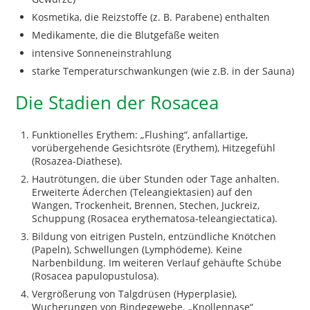
Kosmetika, die Reizstoffe (z. B. Parabene) enthalten
Medikamente, die die Blutgefäße weiten
intensive Sonneneinstrahlung
starke Temperaturschwankungen (wie z.B. in der Sauna)
Die Stadien der Rosacea
Funktionelles Erythem: „Flushing“, anfallartige,
vorübergehende Gesichtsröte (Erythem), Hitzegefühl
(Rosazea-Diathese).
Hautrötungen, die über Stunden oder Tage anhalten.
Erweiterte Äderchen (Teleangiektasien) auf den
Wangen, Trockenheit, Brennen, Stechen, Juckreiz,
Schuppung (Rosacea erythematosa-teleangiectatica).
Bildung von eitrigen Pusteln, entzündliche Knötchen
(Papeln), Schwellungen (Lymphödeme). Keine
Narbenbildung. Im weiteren Verlauf gehäufte Schübe
(Rosacea papulopustulosa).
Vergrößerung von Talgdrüsen (Hyperplasie),
Wucherungen von Bindegewebe. „Knollennase“