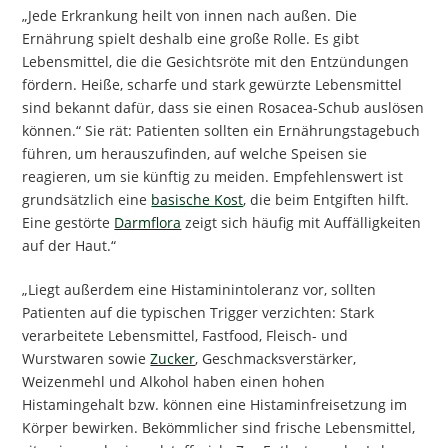
„Jede Erkrankung heilt von innen nach außen. Die
Ernährung spielt deshalb eine große Rolle. Es gibt
Lebensmittel, die die Gesichtsröte mit den Entzündungen
fördern. Heiße, scharfe und stark gewürzte Lebensmittel
sind bekannt dafür, dass sie einen Rosacea-Schub auslösen
können.“ Sie rät: Patienten sollten ein Ernährungstagebuch
führen, um herauszufinden, auf welche Speisen sie
reagieren, um sie künftig zu meiden. Empfehlenswert ist
grundsätzlich eine
basische Kost
, die beim Entgiften hilft.
Eine gestörte
Darmflora
zeigt sich häufig mit Auffälligkeiten
auf der Haut.“
„Liegt außerdem eine Histaminintoleranz vor, sollten
Patienten auf die typischen Trigger verzichten: Stark
verarbeitete Lebensmittel, Fastfood, Fleisch- und
Wurstwaren sowie
Zucker
, Geschmacksverstärker,
Weizenmehl und Alkohol haben einen hohen
Histamingehalt bzw. können eine Histaminfreisetzung im
Körper bewirken. Bekömmlicher sind frische Lebensmittel,