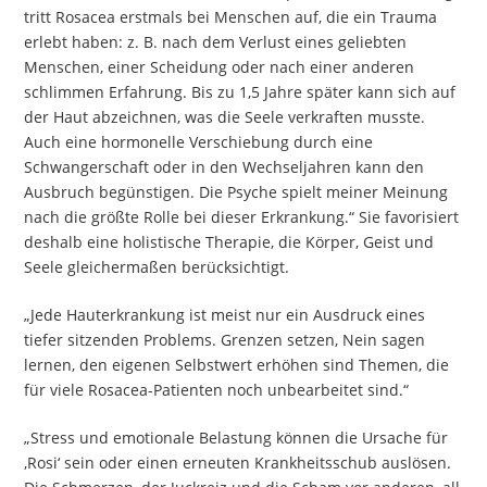
tritt Rosacea erstmals bei Menschen auf, die ein Trauma
erlebt haben: z. B. nach dem Verlust eines geliebten
Menschen, einer Scheidung oder nach einer anderen
schlimmen Erfahrung. Bis zu 1,5 Jahre später kann sich auf
der Haut abzeichnen, was die Seele verkraften musste.
Auch eine hormonelle Verschiebung durch eine
Schwangerschaft oder in den Wechseljahren kann den
Ausbruch begünstigen. Die Psyche spielt meiner Meinung
nach die größte Rolle bei dieser Erkrankung.“ Sie favorisiert
deshalb eine holistische Therapie, die Körper, Geist und
Seele gleichermaßen berücksichtigt.
„Jede Hauterkrankung ist meist nur ein Ausdruck eines
tiefer sitzenden Problems. Grenzen setzen, Nein sagen
lernen, den eigenen Selbstwert erhöhen sind Themen, die
für viele Rosacea-Patienten noch unbearbeitet sind.“
„Stress und emotionale Belastung können die Ursache für
,Rosi‘ sein oder einen erneuten Krankheitsschub auslösen.