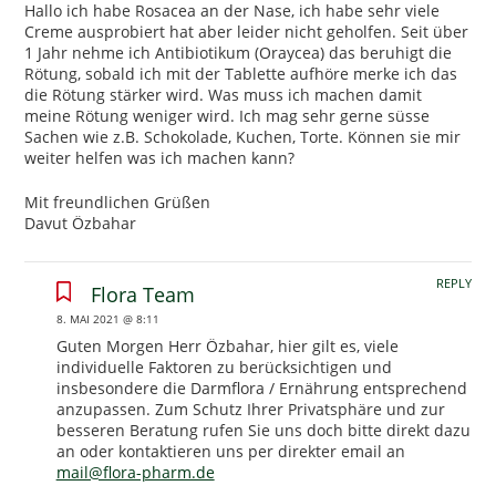
Hallo ich habe Rosacea an der Nase, ich habe sehr viele
Creme ausprobiert hat aber leider nicht geholfen. Seit über
1 Jahr nehme ich Antibiotikum (Oraycea) das beruhigt die
Rötung, sobald ich mit der Tablette aufhöre merke ich das
die Rötung stärker wird. Was muss ich machen damit
meine Rötung weniger wird. Ich mag sehr gerne süsse
Sachen wie z.B. Schokolade, Kuchen, Torte. Können sie mir
weiter helfen was ich machen kann?
Mit freundlichen Grüßen
Davut Özbahar
REPLY
Flora Team
8. MAI 2021 @ 8:11
Guten Morgen Herr Özbahar, hier gilt es, viele
individuelle Faktoren zu berücksichtigen und
insbesondere die Darmflora / Ernährung entsprechend
anzupassen. Zum Schutz Ihrer Privatsphäre und zur
besseren Beratung rufen Sie uns doch bitte direkt dazu
an oder kontaktieren uns per direkter email an
mail@flora-pharm.de