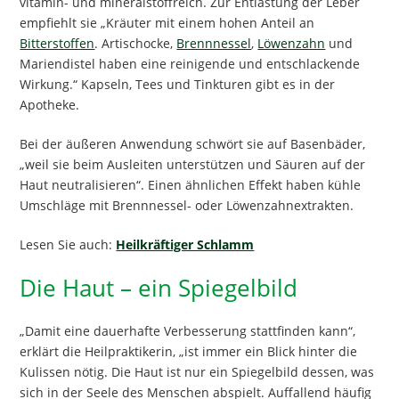
vitamin- und mineralstoffreich. Zur Entlastung der Leber
empfiehlt sie „Kräuter mit einem hohen Anteil an
Bitterstoffen
. Artischocke,
Brennnessel
,
Löwenzahn
und
Mariendistel haben eine reinigende und entschlackende
Wirkung.“ Kapseln, Tees und Tinkturen gibt es in der
Apotheke.
Bei der äußeren Anwendung schwört sie auf Basenbäder,
„weil sie beim Ausleiten unterstützen und Säuren auf der
Haut neutralisieren“. Einen ähnlichen Effekt haben kühle
Umschläge mit Brennnessel- oder Löwenzahnextrakten.
Lesen Sie auch:
Heilkräftiger Schlamm
Die Haut – ein Spiegelbild
„Damit eine dauerhafte Verbesserung stattfinden kann“,
erklärt die Heilpraktikerin, „ist immer ein Blick hinter die
Kulissen nötig. Die Haut ist nur ein Spiegelbild dessen, was
sich in der Seele des Menschen abspielt. Auffallend häufig