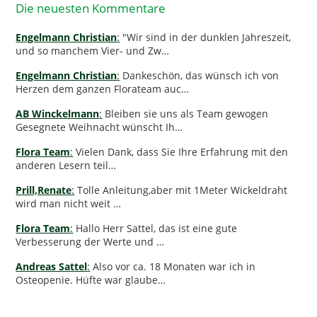
Die neuesten Kommentare
Engelmann Christian
:
"Wir sind in der dunklen Jahreszeit,
und so manchem Vier- und Zw…
Engelmann Christian
:
Dankeschön, das wünsch ich von
Herzen dem ganzen Florateam auc…
AB Winckelmann
:
Bleiben sie uns als Team gewogen
Gesegnete Weihnacht wünscht Ih…
Flora Team
:
Vielen Dank, dass Sie Ihre Erfahrung mit den
anderen Lesern teil…
Prill,Renate
:
Tolle Anleitung,aber mit 1Meter Wickeldraht
wird man nicht weit …
Flora Team
:
Hallo Herr Sattel, das ist eine gute
Verbesserung der Werte und …
Andreas Sattel
:
Also vor ca. 18 Monaten war ich in
Osteopenie. Hüfte war glaube…