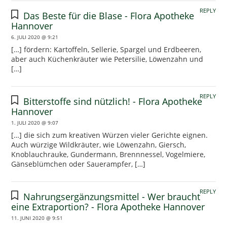
REPLY
Das Beste für die Blase - Flora Apotheke
Hannover
6. JULI 2020 @ 9:21
[…] fördern: Kartoffeln, Sellerie, Spargel und Erdbeeren,
aber auch Küchenkräuter wie Petersilie, Löwenzahn und
[…]
REPLY
Bitterstoffe sind nützlich! - Flora Apotheke
Hannover
1. JULI 2020 @ 9:07
[…] die sich zum kreativen Würzen vieler Gerichte eignen.
Auch würzige Wildkräuter, wie Löwenzahn, Giersch,
Knoblauchrauke, Gundermann, Brennnessel, Vogelmiere,
Gänseblümchen oder Sauerampfer, […]
REPLY
Nahrungsergänzungsmittel - Wer braucht
eine Extraportion? - Flora Apotheke Hannover
11. JUNI 2020 @ 9:51