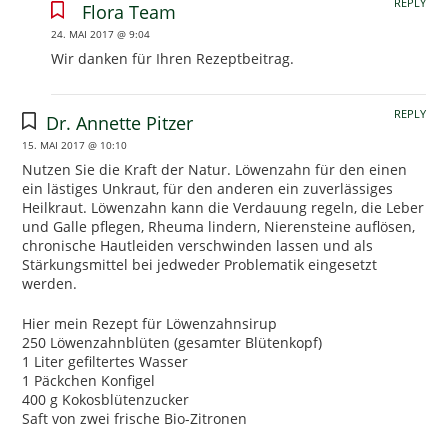
REPLY
Flora Team
24. MAI 2017 @ 9:04
Wir danken für Ihren Rezeptbeitrag.
REPLY
Dr. Annette Pitzer
15. MAI 2017 @ 10:10
Nutzen Sie die Kraft der Natur. Löwenzahn für den einen
ein lästiges Unkraut, für den anderen ein zuverlässiges
Heilkraut. Löwenzahn kann die Verdauung regeln, die Leber
und Galle pflegen, Rheuma lindern, Nierensteine auflösen,
chronische Hautleiden verschwinden lassen und als
Stärkungsmittel bei jedweder Problematik eingesetzt
werden.
Hier mein Rezept für Löwenzahnsirup
250 Löwenzahnblüten (gesamter Blütenkopf)
1 Liter gefiltertes Wasser
1 Päckchen Konfigel
400 g Kokosblütenzucker
Saft von zwei frische Bio-Zitronen