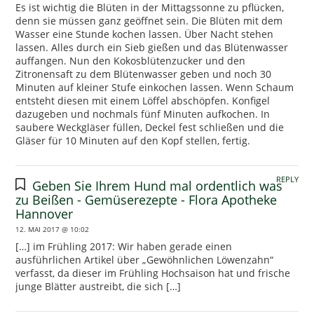
Es ist wichtig die Blüten in der Mittagssonne zu pflücken,
denn sie müssen ganz geöffnet sein. Die Blüten mit dem
Wasser eine Stunde kochen lassen. Über Nacht stehen
lassen. Alles durch ein Sieb gießen und das Blütenwasser
auffangen. Nun den Kokosblütenzucker und den
Zitronensaft zu dem Blütenwasser geben und noch 30
Minuten auf kleiner Stufe einkochen lassen. Wenn Schaum
entsteht diesen mit einem Löffel abschöpfen. Konfigel
dazugeben und nochmals fünf Minuten aufkochen. In
saubere Weckgläser füllen, Deckel fest schließen und die
Gläser für 10 Minuten auf den Kopf stellen, fertig.
REPLY
Geben Sie Ihrem Hund mal ordentlich was
zu Beißen - Gemüserezepte - Flora Apotheke
Hannover
12. MAI 2017 @ 10:02
[…] im Frühling 2017: Wir haben gerade einen
ausführlichen Artikel über „Gewöhnlichen Löwenzahn“
verfasst, da dieser im Frühling Hochsaison hat und frische
junge Blätter austreibt, die sich […]