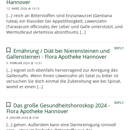
Hannover
12. MÄRZ 2026 @ 10:15
[…] reich an Bitterstoffen sind Enzianwurzel (Gentiana
lutea), ein Klassiker bei Appetitlosigkeit, Löwenzahn
(Taraxacum officinale), der Leber und Galle unterstützt, und
Wermutkraut (Artemisia absinthium), […]
REPLY
Ernährung / Diät bei Nierensteinen und
Gallensteinen - Flora Apotheke Hannover
5. FEBRUAR 2025 @ 12:51
[…] eignet sich ebenfalls hervorragend zur Anregung des
Gallensafts. Wenn ihnen Löwenzahn als Salat zu bitter ist
versuchen Sie doch einmal die Zubereitung wie bei Spinat,
womit er einen […]
REPLY
Das große Gesundheitshoroskop 2024 -
Flora Apotheke Hannover
8. JANUAR 2024 @ 9:34
[…] gehen. Außerdem kann eine Darmreinigung sinnvoll