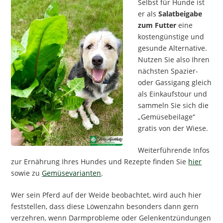
Selbst für Hunde ist
er als
Salatbeigabe
zum Futter
eine
kostengünstige und
gesunde Alternative.
Nutzen Sie also Ihren
nächsten Spazier-
oder Gassigang gleich
als Einkaufstour und
sammeln Sie sich die
„Gemüsebeilage“
gratis von der Wiese.
Weiterführende Infos
zur Ernährung Ihres Hundes und Rezepte finden Sie
hier
sowie zu
Gemüsevarianten
.
Wer sein Pferd auf der Weide beobachtet, wird auch hier
feststellen, dass diese Löwenzahn besonders dann gern
verzehren, wenn Darmprobleme oder Gelenkentzündungen