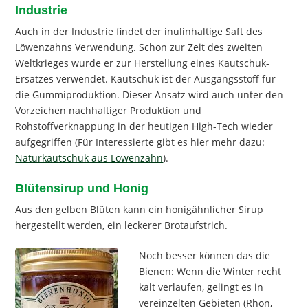
Industrie
Auch in der Industrie findet der inulinhaltige Saft des
Löwenzahns Verwendung. Schon zur Zeit des zweiten
Weltkrieges wurde er zur Herstellung eines Kautschuk-
Ersatzes verwendet. Kautschuk ist der Ausgangsstoff für
die Gummiproduktion. Dieser Ansatz wird auch unter den
Vorzeichen nachhaltiger Produktion und
Rohstoffverknappung in der heutigen High-Tech wieder
aufgegriffen (Für Interessierte gibt es hier mehr dazu:
Naturkautschuk aus Löwenzahn
).
Blütensirup und Honig
Aus den gelben Blüten kann ein honigähnlicher Sirup
hergestellt werden, ein leckerer Brotaufstrich.
Noch besser können das die
Bienen: Wenn die Winter recht
kalt verlaufen, gelingt es in
vereinzelten Gebieten (Rhön,