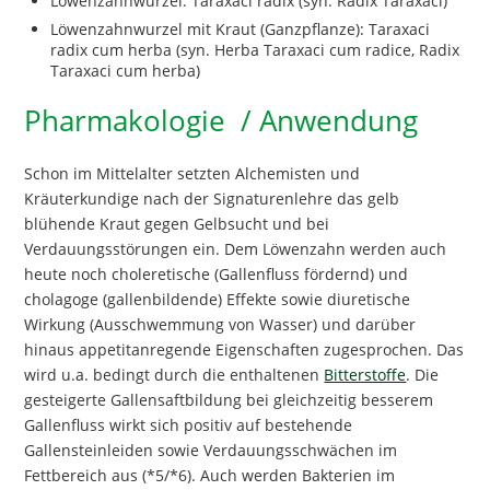
Löwenzahnwurzel: Taraxaci radix (syn. Radix Taraxaci)
Löwenzahnwurzel mit Kraut (Ganzpflanze): Taraxaci
radix cum herba (syn. Herba Taraxaci cum radice, Radix
Taraxaci cum herba)
Pharmakologie / Anwendung
Schon im Mittelalter setzten Alchemisten und
Kräuterkundige nach der Signaturenlehre das gelb
blühende Kraut gegen Gelbsucht und bei
Verdauungsstörungen ein. Dem Löwenzahn werden auch
heute noch choleretische (Gallenfluss fördernd) und
cholagoge (gallenbildende) Effekte sowie diuretische
Wirkung (Ausschwemmung von Wasser) und darüber
hinaus appetitanregende Eigenschaften zugesprochen. Das
wird u.a. bedingt durch die enthaltenen
Bitterstoffe
. Die
gesteigerte Gallensaftbildung bei gleichzeitig besserem
Gallenfluss wirkt sich positiv auf bestehende
Gallensteinleiden sowie Verdauungsschwächen im
Fettbereich aus (*5/*6). Auch werden Bakterien im