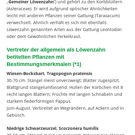
„
Gemeiner Löwenzahn
“) und gehört zu den Korbblütlern
(Asteraceae). Er wird aufgrund optischer Ähnlichkeiten
leicht mit anderen Pflanzen seiner Gattung (Taraxacum)
verwechselt. Ähnlich verhält es sich mit ebenfalls
Löwenzahn genannten Arten aus der Gattung Leontodon
oder dem Gewöhnlichen Ferkelkraut.
Vertreter der allgemein als Löwenzahn
betitelten Pflanzen mit
Bestimmungsmerkmalen (*1)
Wiesen-Bocksbart, Tragopogon pratensis
30-70 cm. Stängel meist unverzweigt; Blätter zugespitzt,
Blattgrund stängelumfassend. Hüllen der Körbchen mit 8
recht langen Blättern; Früchte mit langen Schnäbeln und
starkem fiederförmigen Pappus.
Juni-August. Verbreitet an Wegrändern, auf Ackern und in
Gebüsch.
Niedrige Schwarzwurzel, Scorzonera humilis