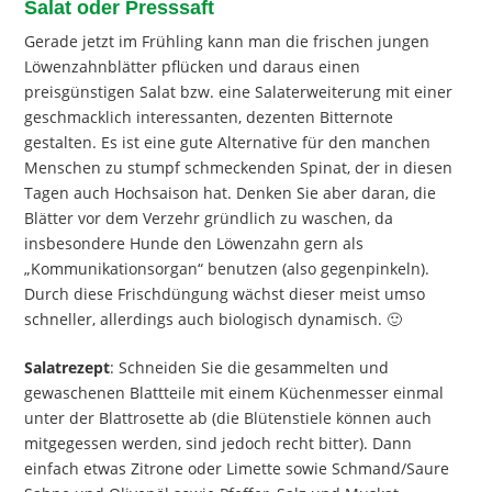
Salat oder Presssaft
Gerade jetzt im Frühling kann man die frischen jungen
Löwenzahnblätter pflücken und daraus einen
preisgünstigen Salat bzw. eine Salaterweiterung mit einer
geschmacklich interessanten, dezenten Bitternote
gestalten. Es ist eine gute Alternative für den manchen
Menschen zu stumpf schmeckenden Spinat, der in diesen
Tagen auch Hochsaison hat. Denken Sie aber daran, die
Blätter vor dem Verzehr gründlich zu waschen, da
insbesondere Hunde den Löwenzahn gern als
„Kommunikationsorgan“ benutzen (also gegenpinkeln).
Durch diese Frischdüngung wächst dieser meist umso
schneller, allerdings auch biologisch dynamisch. 🙂
Salatrezept
: Schneiden Sie die gesammelten und
gewaschenen Blattteile mit einem Küchenmesser einmal
unter der Blattrosette ab (die Blütenstiele können auch
mitgegessen werden, sind jedoch recht bitter). Dann
einfach etwas Zitrone oder Limette sowie Schmand/Saure