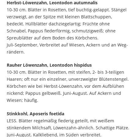
Herbst-Löwenzahn, Leontodon autumnalis
10-30 cm. Blätter in Rosetten, tief buchtig-gelappt. Stängel
verzweigt, an der Spitze mit kleinen Blattschuppen,
bedeckt. Hüllblätter dachziegelartig; Früchte ohne
Schnabel, Pappus fiederförmig, schmutzigweiß; ohne
Spreublätter auf dem Boden des Körbchens.
Juli-September, Verbreitet auf Wiesen, Ackern und an Weg­
rändern.
Rauher Löwenzahn, Leontodon hispidus
10-30 cm. Blätter in Rosetten, mit steifen, 2- bis 3-teiligen
Haaren; oft nur ein einzelner, unverzweigter Blütenstengel.
Körbchen wie bei Herbst-Löwenzahn, vor dem Aufblühen
nickend; Pappus gelbweiß. Juni-August. Auf Ackern und
Wiesen; häufig.
Stinkkohl, Aposeris foetida
LESS. Blätter regelmäßig fiederig geteilt, mit weißem
stinkendem Milchsaft, Löwenzahn-ähnlich. Schattige Plätze.
Juni-August. Kalkliebend, im Süden verbreitet.