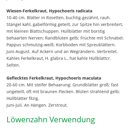
Wiesen-Ferkelkraut, Hypochoeris radicata
10-40 cm. Blätter in Rosetten, buchtig-gezähnt, rauh.
Stängel kahl, gabelförmig geteilt, zur Spitze hin verbreitert,
mit kleinen Blattschuppen. Hüllblätter mit borstig
behaarten Nerven; Randblüten gelb; Früchte mit Schnabel;
Pappus schmutzig-weiß; Korbboden mit Spreublättern.
Juni-August. Auf Ackern und an Wegrändern. Verbreitet.
Kahles Ferkelkraut, H. glabra L., hat kahle Hüllblättcr.
Selten.
Geflecktes Ferkelkraut, Hypochoeris maculata
20-60 cm. Mit steifer Behaarung; Grundblätter groß; fast
ungeteilt, oft mit braunen Flecken. Blüten strahlend gelb;
Hüllblätter filzig.
Juni-Juli. An Hängen. Zerstreut.
Löwenzahn Verwendung