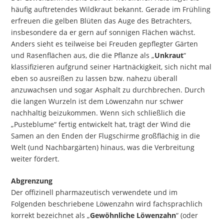
häufig auftretendes Wildkraut bekannt. Gerade im Frühling
erfreuen die gelben Blüten das Auge des Betrachters,
insbesondere da er gern auf sonnigen Flächen wächst.
Anders sieht es teilweise bei Freuden gepflegter Gärten
und Rasenflächen aus, die die Pflanze als „
Unkraut
“
klassifizieren aufgrund seiner Hartnäckigkeit, sich nicht mal
eben so ausreißen zu lassen bzw. nahezu überall
anzuwachsen und sogar Asphalt zu durchbrechen. Durch
die langen Wurzeln ist dem Löwenzahn nur schwer
nachhaltig beizukommen. Wenn sich schließlich die
„Pusteblume“ fertig entwickelt hat, trägt der Wind die
Samen an den Enden der Flugschirme großflächig in die
Welt (und Nachbargärten) hinaus, was die Verbreitung
weiter fördert.
Abgrenzung
Der offizinell pharmazeutisch verwendete und im
Folgenden beschriebene Löwenzahn wird fachsprachlich
korrekt bezeichnet als „
Gewöhnliche Löwenzahn
“ (oder