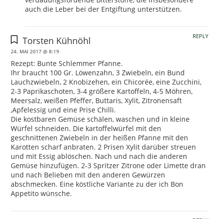
auch die Leber bei der Entgiftung unterstützen.
REPLY
Torsten Kühnöhl
24. MAI 2017 @ 8:19
Rezept: Bunte Schlemmer Pfanne.
Ihr braucht 100 Gr. Löwenzahn, 3 Zwiebeln, ein Bund
Lauchzwiebeln, 2 Knobizehen, ein Chicorée, eine Zucchini,
2-3 Paprikaschoten, 3-4 größere Kartoffeln, 4-5 Möhren,
Meersalz, weißen Pfeffer, Buttaris, Xylit, Zitronensaft
,Apfelessig und eine Prise Chilli.
Die kostbaren Gemüse schälen, waschen und in kleine
Würfel schneiden. Die kartoffelwürfel mit den
geschnittenen Zwiebeln in der heißen Pfanne mit den
Karotten scharf anbraten. 2 Prisen Xylit darüber streuen
und mit Essig ablöschen. Nach und nach die anderen
Gemüse hinzufügen. 2-3 Spritzer Zitrone oder Limette dran
und nach Belieben mit den anderen Gewürzen
abschmecken. Eine köstliche Variante zu der ich Bon
Appetito wünsche.