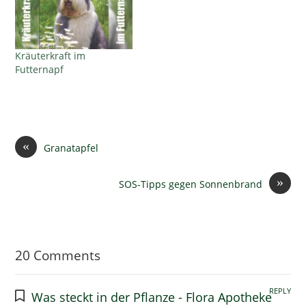
Kräuterkraft im
Futternapf
«
Granatapfel
»
SOS-Tipps gegen Sonnenbrand
20 Comments
REPLY
Was steckt in der Pflanze - Flora Apotheke