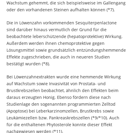
Wachstum gehemmt, die sich beispielsweise im Gallengang
oder den vorhandenen Steinen aufhalten können (*7).
Die in Löwenzahn vorkommenden Sesquiterpenlactone
sind darüber hinaus vermutlich der Grund für die
beobachtete leberschützende (hepatoprotektive) Wirkung.
Außerdem werden ihnen chemoprotektive gegen
Lösungsmittel sowie grundsätzlich entzündungshemmende
Effekte zugeschrieben, die auch in neueren Studien
bestätigt wurden (*8).
Bei Löwenzahnextrakten wurde eine hemmende Wirkung
auf Wachstum sowie Invasivität von Prostata- und
Brustkrebszellen beobachtet, ähnlich den Effekten beim
daraus erzeugten Honig. Ebenso fördern diese nach
Studienlage den sogenannten programmierten Zelltod
(Apoptose) bei Leberkarzinomzellen, Brustkrebs sowie
Leukämiezellen bzw. Pankreaskrebszellen (*9/*10). Auch
für die enthaltenen Phytosterole konnte dieser Effekt
nachgewiesen werden (*11).