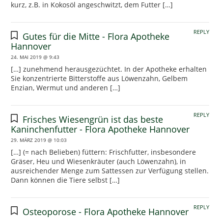
kurz, z.B. in Kokosöl angeschwitzt, dem Futter […]
REPLY
Gutes für die Mitte - Flora Apotheke
Hannover
24. MAI 2019 @ 9:43
[…] zunehmend herausgezüchtet. In der Apotheke erhalten
Sie konzentrierte Bitterstoffe aus Löwenzahn, Gelbem
Enzian, Wermut und anderen […]
REPLY
Frisches Wiesengrün ist das beste
Kaninchenfutter - Flora Apotheke Hannover
29. MÄRZ 2019 @ 10:03
[…] (= nach Belieben) füttern: Frischfutter, insbesondere
Gräser, Heu und Wiesenkräuter (auch Löwenzahn), in
ausreichender Menge zum Sattessen zur Verfügung stellen.
Dann können die Tiere selbst […]
REPLY
Osteoporose - Flora Apotheke Hannover