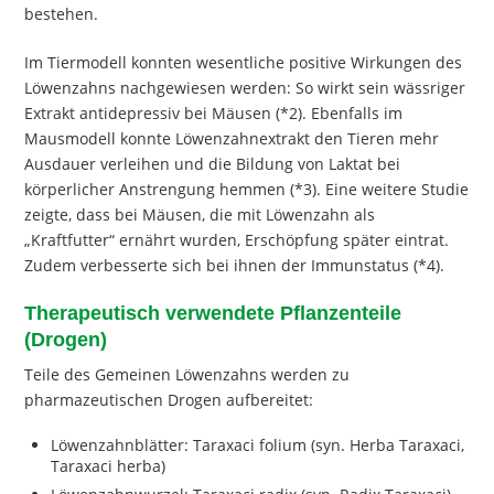
bestehen.
Im Tiermodell konnten wesentliche positive Wirkungen des
Löwenzahns nachgewiesen werden: So wirkt sein wässriger
Extrakt antidepressiv bei Mäusen (*2). Ebenfalls im
Mausmodell konnte Löwenzahnextrakt den Tieren mehr
Ausdauer verleihen und die Bildung von Laktat bei
körperlicher Anstrengung hemmen (*3). Eine weitere Studie
zeigte, dass bei Mäusen, die mit Löwenzahn als
„Kraftfutter“ ernährt wurden, Erschöpfung später eintrat.
Zudem verbesserte sich bei ihnen der Immunstatus (*4).
Therapeutisch verwendete Pflanzenteile
(Drogen)
Teile des Gemeinen Löwenzahns werden zu
pharmazeutischen Drogen aufbereitet:
Löwenzahnblätter: Taraxaci folium (syn. Herba Taraxaci,
Taraxaci herba)