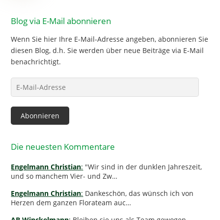
Blog via E-Mail abonnieren
Wenn Sie hier Ihre E-Mail-Adresse angeben, abonnieren Sie
diesen Blog, d.h. Sie werden über neue Beiträge via E-Mail
benachrichtigt.
E-
Mail-
Adresse
Abonnieren
Die neuesten Kommentare
Engelmann Christian
:
"Wir sind in der dunklen Jahreszeit,
und so manchem Vier- und Zw…
Engelmann Christian
:
Dankeschön, das wünsch ich von
Herzen dem ganzen Florateam auc…
AB Winckelmann
:
Bleiben sie uns als Team gewogen