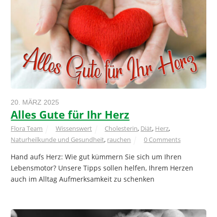
20. MÄRZ 2025
Alles Gute für Ihr Herz
Flora Team
Wissenswert
Cholesterin
,
Diät
,
Herz
,
Naturheilkunde und Gesundheit
,
rauchen
0 Comments
Hand aufs Herz: Wie gut kümmern Sie sich um Ihren
Lebensmotor? Unsere Tipps sollen helfen, Ihrem Herzen
auch im Alltag Aufmerksamkeit zu schenken