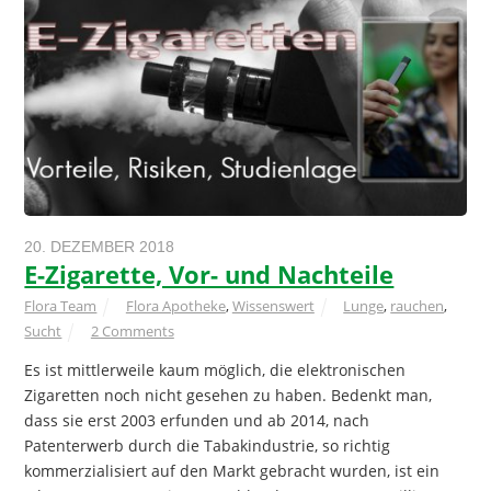
20. DEZEMBER 2018
E-Zigarette, Vor- und Nachteile
Flora Team
Flora Apotheke
,
Wissenswert
Lunge
,
rauchen
,
Sucht
2 Comments
Es ist mittlerweile kaum möglich, die elektronischen
Zigaretten noch nicht gesehen zu haben. Bedenkt man,
dass sie erst 2003 erfunden und ab 2014, nach
Patenterwerb durch die Tabakindustrie, so richtig
kommerzialisiert auf den Markt gebracht wurden, ist ein