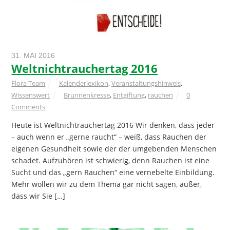
31. MAI 2016
Weltnichtrauchertag 2016
Flora Team
Kalenderlexikon
,
Veranstaltungshinweis
,
Wissenswert
Brunnenkresse
,
Entgiftung
,
rauchen
0
Comments
Heute ist Weltnichtrauchertag 2016 Wir denken, dass jeder
– auch wenn er „gerne raucht“ – weiß, dass Rauchen der
eigenen Gesundheit sowie der der umgebenden Menschen
schadet. Aufzuhören ist schwierig, denn Rauchen ist eine
Sucht und das „gern Rauchen“ eine vernebelte Einbildung.
Mehr wollen wir zu dem Thema gar nicht sagen, außer,
dass wir Sie […]