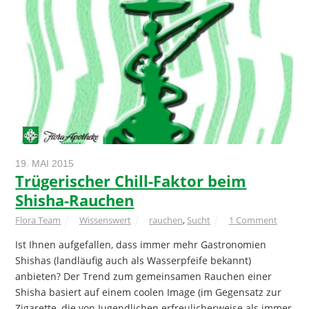
19. MAI 2015
Trügerischer Chill-Faktor beim
Shisha-Rauchen
Flora Team
Wissenswert
rauchen
,
Sucht
1 Comment
Ist Ihnen aufgefallen, dass immer mehr Gastronomien
Shishas (landläufig auch als Wasserpfeife bekannt)
anbieten? Der Trend zum gemeinsamen Rauchen einer
Shisha basiert auf einem coolen Image (im Gegensatz zur
Zigarette, die von Jugendlichen erfreulicherweise als immer