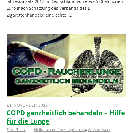
Jahresumsatz 2017 in Deutschland von etwa 580 Millionen
Euro (nach Schätzung des Verbands des E-
Zigarettenhandels) eine echte […]
14. NOVEMBER 2017
COPD ganzheitlich behandeln – Hilfe
für die Lunge
Flora Team
Heilpflanzen / Arzneipflanzen
,
Wissenswert