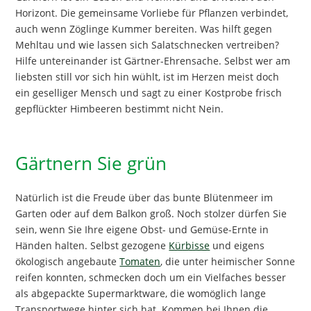
Horizont. Die gemeinsame Vorliebe für Pflanzen verbindet,
auch wenn Zöglinge Kummer bereiten. Was hilft gegen
Mehltau und wie lassen sich Salatschnecken vertreiben?
Hilfe untereinander ist Gärtner-Ehrensache. Selbst wer am
liebsten still vor sich hin wühlt, ist im Herzen meist doch
ein geselliger Mensch und sagt zu einer Kostprobe frisch
gepflückter Himbeeren bestimmt nicht Nein.
Gärtnern Sie grün
Natürlich ist die Freude über das bunte Blütenmeer im
Garten oder auf dem Balkon groß. Noch stolzer dürfen Sie
sein, wenn Sie Ihre eigene Obst- und Gemüse-Ernte in
Händen halten. Selbst gezogene
Kürbisse
und eigens
ökologisch angebaute
Tomaten
, die unter heimischer Sonne
reifen konnten, schmecken doch um ein Vielfaches besser
als abgepackte Supermarktware, die womöglich lange
Transportwege hinter sich hat. Kommen bei Ihnen die