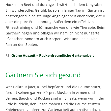
Hocken im Beet und durchgeschwitzt nach dem Umgraben.
Ein wundervolles Gefühl. Ja, so ein langer Tag im Garten ist
anstrengend, eine staubige Angelegenheit obendrein, dafür
aber die pure Entspannung. Außerdem ein effektives
Fitnesstraining und für manche von uns wie Therapie. Beim
Gärtnern hegen und pflegen wir nämlich nicht nur zarte
Pflänzchen, sondern auch Körper, Geist und Seele. Also:
Ran an den Spaten.
PS:
Grüne Auszeit – Rückenfreundliche Gartenarbeit
Gärtnern Sie sich gesund
Wer Beikraut jätet, Kübel bepflanzt und die Bäume stutzt,
fordert seinen ganzen Körper. Muskeln in Armen und
Beinen, Bauch und Rücken sind im Einsatz, wenn wir in der
Erde buddeln, den Rasen mähen und die Bäume stutzen.
Kniebeugen gehören zur Gartenarbeit automatisch dazu,