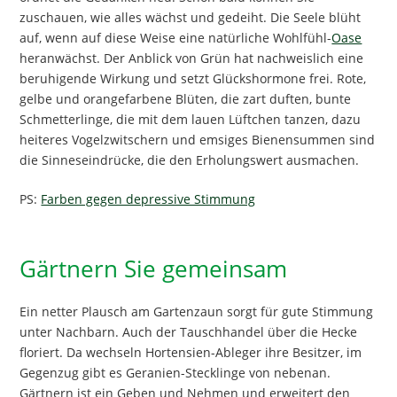
zuschauen, wie alles wächst und gedeiht. Die Seele blüht
auf, wenn auf diese Weise eine natürliche Wohlfühl-
Oase
heranwächst. Der Anblick von Grün hat nachweislich eine
beruhigende Wirkung und setzt Glückshormone frei. Rote,
gelbe und orangefarbene Blüten, die zart duften, bunte
Schmetterlinge, die mit dem lauen Lüftchen tanzen, dazu
heiteres Vogelzwitschern und emsiges Bienensummen sind
die Sinneseindrücke, die den Erholungswert ausmachen.
PS:
Farben gegen depressive Stimmung
Gärtnern Sie gemeinsam
Ein netter Plausch am Gartenzaun sorgt für gute Stimmung
unter Nachbarn. Auch der Tauschhandel über die Hecke
floriert. Da wechseln Hortensien-Ableger ihre Besitzer, im
Gegenzug gibt es Geranien-Stecklinge von nebenan.
Gärtnern ist ein Geben und Nehmen und erweitert den