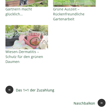
Gärtnern macht
Grüne Auszeit –
glücklich…
Rückenfreundliche
Gartenarbeit
Wiesen-Dermatitis –
Schutz für den grünen
Daumen
«
Das 1×1 der Zuzahlung
»
Naschbalkon