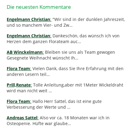
Die neuesten Kommentare
Engelmann Christian
:
"Wir sind in der dunklen Jahreszeit,
und so manchem Vier- und Zw…
Engelmann Christian
:
Dankeschön, das wünsch ich von
Herzen dem ganzen Florateam auc…
AB Winckelmann
:
Bleiben sie uns als Team gewogen
Gesegnete Weihnacht wünscht Ih…
Flora Team
:
Vielen Dank, dass Sie Ihre Erfahrung mit den
anderen Lesern teil…
Prill,Renate
:
Tolle Anleitung,aber mit 1Meter Wickeldraht
wird man nicht weit …
Flora Team
:
Hallo Herr Sattel, das ist eine gute
Verbesserung der Werte und …
Andreas Sattel
:
Also vor ca. 18 Monaten war ich in
Osteopenie. Hüfte war glaube…