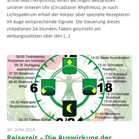
Schlaf-Wach-Rhythmus, einen wichtigen Bestandteil
unserer inneren Uhr (Circadianer Rhythmus). Je nach
Lichtspektrum erhält der Körper über spezielle Rezeptoren
im Auge entsprechende Signale. Die Steuerung dieses
zirkadianen 24-Stunden-Taktes geschieht am
wirkungsvollsten über den […]
30. JUNI 2014
Reisezeit – Die Auswirkung der