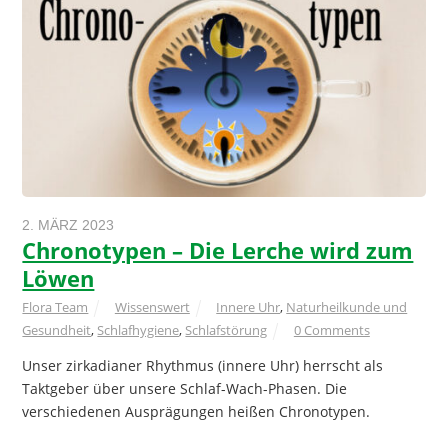
2. MÄRZ 2023
Chronotypen – Die Lerche wird zum
Löwen
Flora Team
Wissenswert
Innere Uhr
,
Naturheilkunde und
Gesundheit
,
Schlafhygiene
,
Schlafstörung
0 Comments
Unser zirkadianer Rhythmus (innere Uhr) herrscht als
Taktgeber über unsere Schlaf-Wach-Phasen. Die
verschiedenen Ausprägungen heißen Chronotypen.