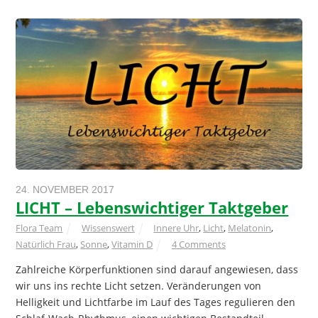
24. NOVEMBER 2017
LICHT – Lebenswichtiger Taktgeber
Flora Team
Wissenswert
Innere Uhr
,
Licht
,
Melatonin
,
Natürlich Frau
,
Sonne
,
Vitamin D
4 Comments
Zahlreiche Körperfunktionen sind darauf angewiesen, dass
wir uns ins rechte Licht setzen. Veränderungen von
Helligkeit und Lichtfarbe im Lauf des Tages regulieren den