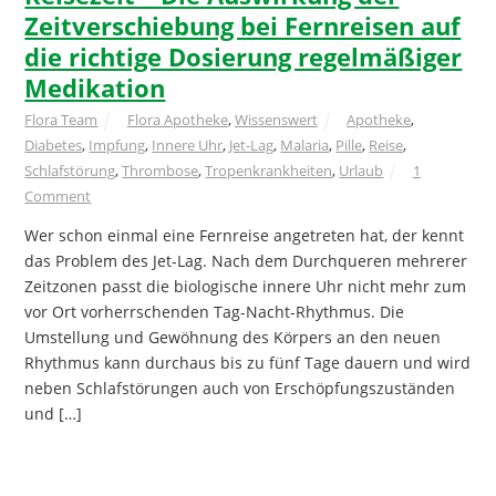
Zeitverschiebung bei Fernreisen auf
die richtige Dosierung regelmäßiger
Medikation
Flora Team
Flora Apotheke
,
Wissenswert
Apotheke
,
Diabetes
,
Impfung
,
Innere Uhr
,
Jet-Lag
,
Malaria
,
Pille
,
Reise
,
Schlafstörung
,
Thrombose
,
Tropenkrankheiten
,
Urlaub
1
Comment
Wer schon einmal eine Fernreise angetreten hat, der kennt
das Problem des Jet-Lag. Nach dem Durchqueren mehrerer
Zeitzonen passt die biologische innere Uhr nicht mehr zum
vor Ort vorherrschenden Tag-Nacht-Rhythmus. Die
Umstellung und Gewöhnung des Körpers an den neuen
Rhythmus kann durchaus bis zu fünf Tage dauern und wird
neben Schlafstörungen auch von Erschöpfungszuständen
und […]