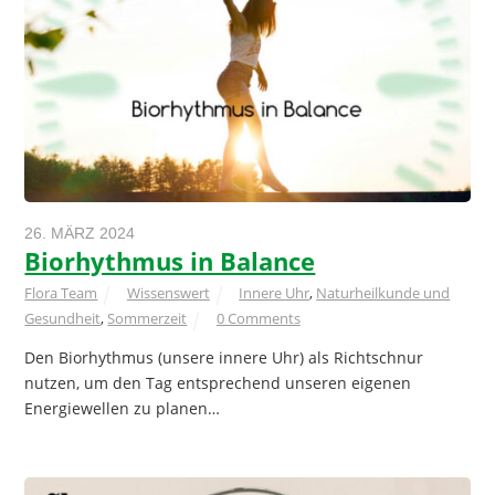
26. MÄRZ 2024
Biorhythmus in Balance
Flora Team
Wissenswert
Innere Uhr
,
Naturheilkunde und
Gesundheit
,
Sommerzeit
0 Comments
Den Biorhythmus (unsere innere Uhr) als Richtschnur
nutzen, um den Tag entsprechend unseren eigenen
Energiewellen zu planen…