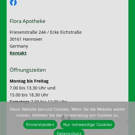
Facebook
Flora Apotheke
Friesenstraße 24A / Ecke Eichstraße
30161 Hannover
Germany
Kontakt
Öffnungszeiten
Montag bis Freitag
7.00 bis 13.30 Uhr und
15.00 bis 18.30 Uhr
Samstags
7.00 bis 13.00 Uhr
Diese Website benutzt Cookies. Wenn Sie die Website weiter
nutzen, stimmen Sie der Verwendung von Cookies zu.
Einverstanden
Nur notwendige Cookies
Datenschutz