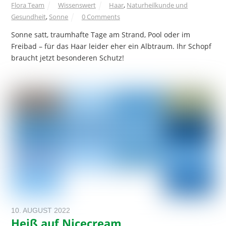
Flora Team
Wissenswert
Haar
,
Naturheilkunde und
Gesundheit
,
Sonne
0 Comments
Sonne satt, traumhafte Tage am Strand, Pool oder im
Freibad – für das Haar leider eher ein Albtraum. Ihr Schopf
braucht jetzt besonderen Schutz!
10. AUGUST 2022
Heiß auf Nicecream