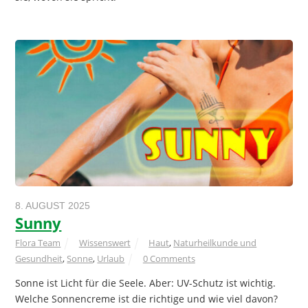
8. AUGUST 2025
Sunny
Flora Team
Wissenswert
Haut
,
Naturheilkunde und
Gesundheit
,
Sonne
,
Urlaub
0 Comments
Sonne ist Licht für die Seele. Aber: UV-Schutz ist wichtig.
Welche Sonnencreme ist die richtige und wie viel davon?