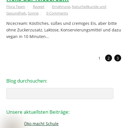
Flora Team
Rezept
Ernährung
,
Naturheilkunde und
Gesundheit
,
Sonne
0 Comments
Nicecream: Köstliches, süßes und cremiges Eis, aber bitte
ohne Zuckerzusatz, Laktose, Konservierungsmittel und dazu
vegan in 10 Minuten…
1
2
3
Blog durchsuchen:
Search
Unsere aktuellsten Beiträge:
Öko macht Schule