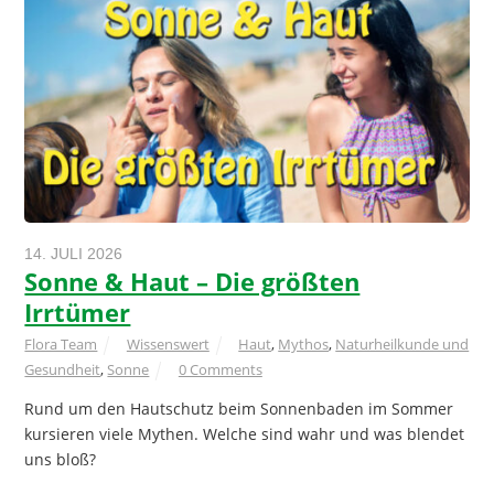
14. JULI 2026
Sonne & Haut – Die größten
Irrtümer
Flora Team
Wissenswert
Haut
,
Mythos
,
Naturheilkunde und
Gesundheit
,
Sonne
0 Comments
Rund um den Hautschutz beim Sonnenbaden im Sommer
kursieren viele Mythen. Welche sind wahr und was blendet
uns bloß?