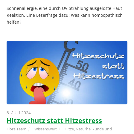
Sonnenallergie, eine durch UV-Strahlung ausgelöste Haut-
Reaktion. Eine Leserfrage dazu: Was kann homöopathisch
helfen?
8. JULI 2024
Hitzeschutz statt Hitzestress
Flora Team
Wissenswert
Hitze
,
Naturheilkunde und