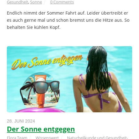
Gesundheit
,
Sonne
0 Comments
Endlich nimmt der Sommer Fahrt auf. Leider übertreibt er
es auch gerne mal und schon bremst uns die Hitze aus. So
behalten Sie kühlen Kopf.
28. JUNI 2024
Der Sonne entgegen
Flora Team
Wissenswert
Naturheilkunde und Gesundheit
,