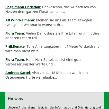
Engelmann Christian
:
Dankeschön, das wünsch ich von
Herzen dem ganzen Florateam auc…
AB Winckelmann
:
Bleiben sie uns als Team gewogen
Gesegnete Weihnacht wünscht Ih…
Flora Team
:
Vielen Dank, dass Sie Ihre Erfahrung mit den
anderen Lesern teil…
Prill,Renate
:
Tolle Anleitung,aber mit 1Meter Wickeldraht
wird man nicht weit …
Flora Team
:
Hallo Herr Sattel, das ist eine gute
Verbesserung der Werte und …
Andreas Sattel
:
Also vor ca. 18 Monaten war ich in
Osteopenie. Hüfte war glaube…
Hinweis
Unsere Artikel dienen lediglich der Information und Orientierung und