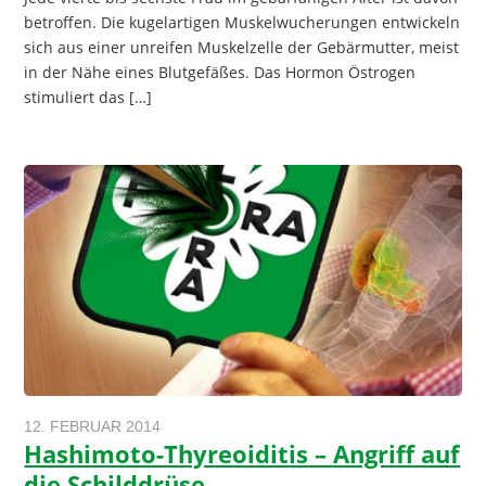
betroffen. Die kugelartigen Muskelwucherungen entwickeln
sich aus einer unreifen Muskelzelle der Gebärmutter, meist
in der Nähe eines Blutgefäßes. Das Hormon Östrogen
stimuliert das […]
12. FEBRUAR 2014
Hashimoto-Thyreoiditis – Angriff auf
die Schilddrüse