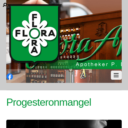
Facebook
Progesteronmangel