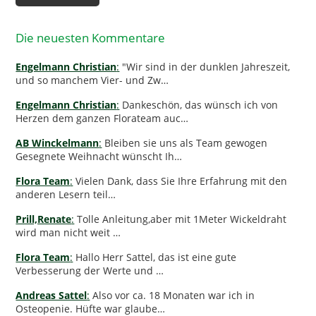
Die neuesten Kommentare
Engelmann Christian
:
"Wir sind in der dunklen Jahreszeit,
und so manchem Vier- und Zw…
Engelmann Christian
:
Dankeschön, das wünsch ich von
Herzen dem ganzen Florateam auc…
AB Winckelmann
:
Bleiben sie uns als Team gewogen
Gesegnete Weihnacht wünscht Ih…
Flora Team
:
Vielen Dank, dass Sie Ihre Erfahrung mit den
anderen Lesern teil…
Prill,Renate
:
Tolle Anleitung,aber mit 1Meter Wickeldraht
wird man nicht weit …
Flora Team
:
Hallo Herr Sattel, das ist eine gute
Verbesserung der Werte und …
Andreas Sattel
:
Also vor ca. 18 Monaten war ich in
Osteopenie. Hüfte war glaube…