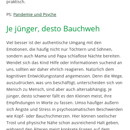
praktisch.
PS:
Pandemie und Psyche
Je jünger, desto Bauchweh
Viel besser ist der authentische Umgang mit den
Emotionen, die häufig nicht nur Töchtern und Söhnen,
sondern auch Mama und Papa schlaflose Nächte bereiten.
Wendet sich das Kind Hilfe oder Informationen suchend an
uns, sollten wir daher ehrlich reagieren. Natürlich dem
kognitiven Entwicklungsstand angemessen. Denn die Wege,
auszudrücken, was uns beschäftigt, unterscheiden sich von
Mensch zu Mensch, sind aber auch altersabhängig. Je
jünger, desto schwerer fällt es den Kleinen meist, ihre
Empfindungen in Worte zu fassen. Umso häufiger äußern
sich Ängste und Stress in psychosomatischen Beschwerden
wie Kopf- oder Bauchschmerzen. Hier können seelischer
Trost und physische Nähe schon ausreichend Halt geben,
während den Älteren meist konkrete Fragen auf dem