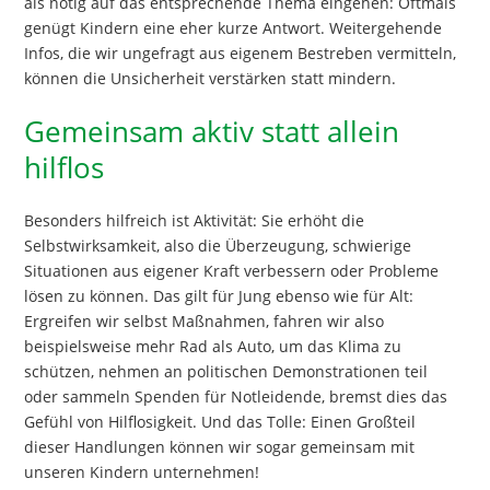
als nötig auf das entsprechende Thema eingehen: Oftmals
genügt Kindern eine eher kurze Antwort. Weitergehende
Infos, die wir ungefragt aus eigenem Bestreben vermitteln,
können die Unsicherheit verstärken statt mindern.
Gemeinsam aktiv statt allein
hilflos
Besonders hilfreich ist Aktivität: Sie erhöht die
Selbstwirksamkeit, also die Überzeugung, schwierige
Situationen aus eigener Kraft verbessern oder Probleme
lösen zu können. Das gilt für Jung ebenso wie für Alt:
Ergreifen wir selbst Maßnahmen, fahren wir also
beispielsweise mehr Rad als Auto, um das Klima zu
schützen, nehmen an politischen Demonstrationen teil
oder sammeln Spenden für Notleidende, bremst dies das
Gefühl von Hilflosigkeit. Und das Tolle: Einen Großteil
dieser Handlungen können wir sogar gemeinsam mit
unseren Kindern unternehmen!