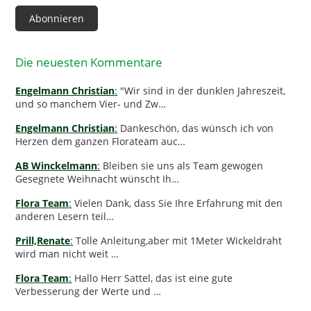
Adresse
Abonnieren
Die neuesten Kommentare
Engelmann Christian
:
"Wir sind in der dunklen Jahreszeit,
und so manchem Vier- und Zw…
Engelmann Christian
:
Dankeschön, das wünsch ich von
Herzen dem ganzen Florateam auc…
AB Winckelmann
:
Bleiben sie uns als Team gewogen
Gesegnete Weihnacht wünscht Ih…
Flora Team
:
Vielen Dank, dass Sie Ihre Erfahrung mit den
anderen Lesern teil…
Prill,Renate
:
Tolle Anleitung,aber mit 1Meter Wickeldraht
wird man nicht weit …
Flora Team
:
Hallo Herr Sattel, das ist eine gute
Verbesserung der Werte und …