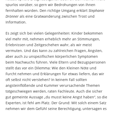
spurlos vorüber, so gern wir Bedrohungen von ihnen
fernhalten würden. Den richtige Umgang erklärt
Stephanie
Drönner
als eine Gratwanderung zwischen Trost und
Information.
Es zeigt sich bei vielen Gelegenheiten: Kinder bekommen
viel mehr mit, nehmen erheblich mehr an Stimmungen,
Erlebnissen und Zeitgeschehen wahr, als wir meist
vermuten. Und das kann zu zahlreichen Fragen, Ängsten,
aber auch zu unspezifischen körperlichen Symptomen
beim Nachwuchs führen. Viele Eltern und Bezugspersonen
stellt das vor ein Dilemma: Wie den Kleinen Nöte und
Furcht nehmen und Erklärungen für etwas liefern, das wir
oft selbst nicht verstehen? In keinem Fall sollten
angsteinflößende und Kummer verursachende Themen
totgeschwiegen werden, raten Fachleute. Auch die sicher
gut gemeinte Aussage „du musst keine Angst haben“, so die
Experten, ist fehl am Platz. Der Grund: Mit solch einem Satz
nehmen wir dem Gefühl seine Berechtigung, untersagen es