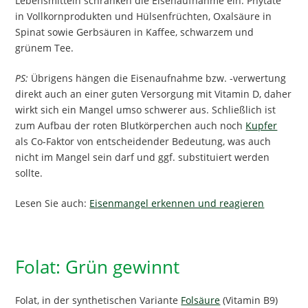
Lebensmitteln schränken die Eisenaufnahme ein: Phytate
in Vollkornprodukten und Hülsenfrüchten, Oxalsäure in
Spinat sowie Gerbsäuren in Kaffee, schwarzem und
grünem Tee.
PS:
Übrigens hängen die Eisenaufnahme bzw. -verwertung
direkt auch an einer guten Versorgung mit Vitamin D, daher
wirkt sich ein Mangel umso schwerer aus. Schließlich ist
zum Aufbau der roten Blutkörperchen auch noch
Kupfer
als Co-Faktor von entscheidender Bedeutung, was auch
nicht im Mangel sein darf und ggf. substituiert werden
sollte.
Lesen Sie auch:
Eisenmangel erkennen und reagieren
Folat: Grün gewinnt
Folat, in der synthetischen Variante
Folsäure
(Vitamin B9)