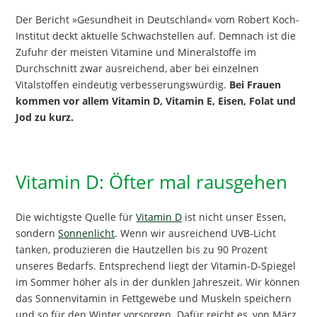
Der Bericht »Gesundheit in Deutschland« vom Robert Koch-
Institut deckt aktuelle Schwachstellen auf. Demnach ist die
Zufuhr der meisten Vitamine und Mineralstoffe im
Durchschnitt zwar ausreichend, aber bei einzelnen
Vitalstoffen eindeutig verbesserungswürdig.
Bei Frauen
kommen vor allem Vitamin D, Vitamin E, Eisen, Folat und
Jod zu kurz.
Vitamin D: Öfter mal rausgehen
Die wichtigste Quelle für
Vitamin D
ist nicht unser Essen,
sondern
Sonnenlicht
. Wenn wir ausreichend UVB-Licht
tanken, produzieren die Hautzellen bis zu 90 Prozent
unseres Bedarfs. Entsprechend liegt der Vitamin-D-Spiegel
im Sommer höher als in der dunklen Jahreszeit. Wir können
das Sonnenvitamin in Fettgewebe und Muskeln speichern
und so für den Winter vorsorgen. Dafür reicht es, von März