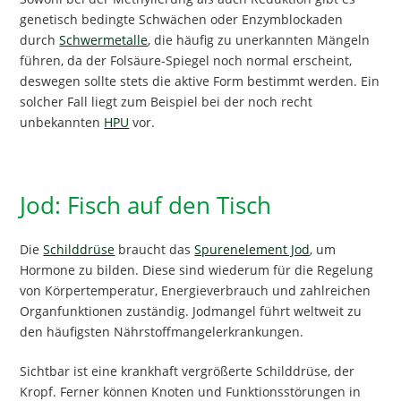
genetisch bedingte Schwächen oder Enzymblockaden
durch
Schwermetalle
, die häufig zu unerkannten Mängeln
führen, da der Folsäure-Spiegel noch normal erscheint,
deswegen sollte stets die aktive Form bestimmt werden. Ein
solcher Fall liegt zum Beispiel bei der noch recht
unbekannten
HPU
vor.
Jod: Fisch auf den Tisch
Die
Schilddrüse
braucht das
Spurenelement Jod
, um
Hormone zu bilden. Diese sind wiederum für die Regelung
von Körpertemperatur, Energieverbrauch und zahlreichen
Organfunktionen zuständig. Jodmangel führt weltweit zu
den häufigsten Nährstoffmangelerkrankungen.
Sichtbar ist eine krankhaft vergrößerte Schilddrüse, der
Kropf. Ferner können Knoten und Funktionsstörungen in