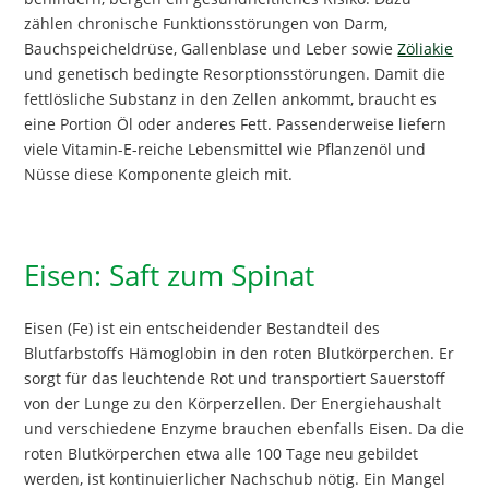
zählen chronische Funktionsstörungen von Darm,
Bauchspeicheldrüse, Gallenblase und Leber sowie
Zöliakie
und genetisch bedingte Resorptionsstörungen. Damit die
fettlösliche Substanz in den Zellen ankommt, braucht es
eine Portion Öl oder anderes Fett. Passenderweise liefern
viele Vitamin-E-reiche Lebensmittel wie Pflanzenöl und
Nüsse diese Komponente gleich mit.
Eisen: Saft zum Spinat
Eisen (Fe) ist ein entscheidender Bestandteil des
Blutfarbstoffs Hämoglobin in den roten Blutkörperchen. Er
sorgt für das leuchtende Rot und transportiert Sauerstoff
von der Lunge zu den Körperzellen. Der Energiehaushalt
und verschiedene Enzyme brauchen ebenfalls Eisen. Da die
roten Blutkörperchen etwa alle 100 Tage neu gebildet
werden, ist kontinuierlicher Nachschub nötig. Ein Mangel