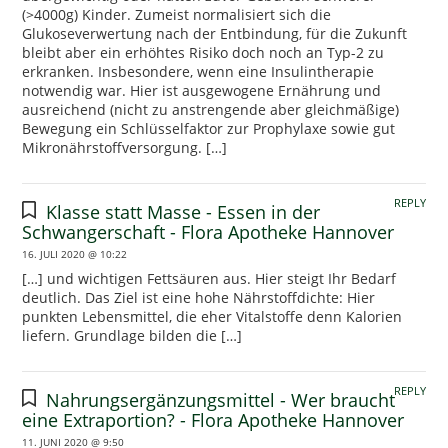
(>4000g) Kinder. Zumeist normalisiert sich die
Glukoseverwertung nach der Entbindung, für die Zukunft
bleibt aber ein erhöhtes Risiko doch noch an Typ-2 zu
erkranken. Insbesondere, wenn eine Insulintherapie
notwendig war. Hier ist ausgewogene Ernährung und
ausreichend (nicht zu anstrengende aber gleichmäßige)
Bewegung ein Schlüsselfaktor zur Prophylaxe sowie gut
Mikronährstoffversorgung. […]
REPLY
Klasse statt Masse - Essen in der
Schwangerschaft - Flora Apotheke Hannover
16. JULI 2020 @ 10:22
[…] und wichtigen Fettsäuren aus. Hier steigt Ihr Bedarf
deutlich. Das Ziel ist eine hohe Nährstoffdichte: Hier
punkten Lebensmittel, die eher Vitalstoffe denn Kalorien
liefern. Grundlage bilden die […]
REPLY
Nahrungsergänzungsmittel - Wer braucht
eine Extraportion? - Flora Apotheke Hannover
11. JUNI 2020 @ 9:50