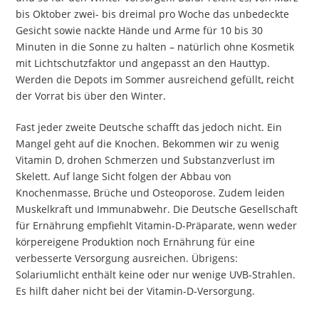
bis Oktober zwei- bis dreimal pro Woche das unbedeckte
Gesicht sowie nackte Hände und Arme für 10 bis 30
Minuten in die Sonne zu halten – natürlich ohne Kosmetik
mit Lichtschutzfaktor und angepasst an den Hauttyp.
Werden die Depots im Sommer ausreichend gefüllt, reicht
der Vorrat bis über den Winter.
Fast jeder zweite Deutsche schafft das jedoch nicht. Ein
Mangel geht auf die Knochen. Bekommen wir zu wenig
Vitamin D, drohen Schmerzen und Substanzverlust im
Skelett. Auf lange Sicht folgen der Abbau von
Knochenmasse, Brüche und Osteoporose. Zudem leiden
Muskelkraft und Immunabwehr. Die Deutsche Gesellschaft
für Ernährung empfiehlt Vitamin-D-Präparate, wenn weder
körpereigene Produktion noch Ernährung für eine
verbesserte Versorgung ausreichen. Übrigens:
Solariumlicht enthält keine oder nur wenige UVB-Strahlen.
Es hilft daher nicht bei der Vitamin-D-Versorgung.