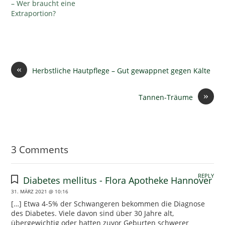
– Wer braucht eine
Extraportion?
«
Herbstliche Hautpflege – Gut gewappnet gegen Kälte
»
Tannen-Träume
3 Comments
REPLY
Diabetes mellitus - Flora Apotheke Hannover
31. MÄRZ 2021 @ 10:16
[…] Etwa 4-5% der Schwangeren bekommen die Diagnose
des Diabetes. Viele davon sind über 30 Jahre alt,
übergewichtig oder hatten zuvor Geburten schwerer