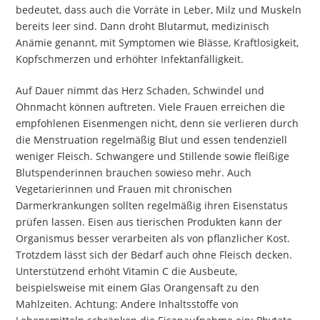
bedeutet, dass auch die Vorräte in Leber, Milz und Muskeln
bereits leer sind. Dann droht Blutarmut, medizinisch
Anämie genannt, mit Symptomen wie Blässe, Kraftlosigkeit,
Kopfschmerzen und erhöhter Infektanfälligkeit.
Auf Dauer nimmt das Herz Schaden, Schwindel und
Ohnmacht können auftreten. Viele Frauen erreichen die
empfohlenen Eisenmengen nicht, denn sie verlieren durch
die Menstruation regelmäßig Blut und essen tendenziell
weniger Fleisch. Schwangere und Stillende sowie fleißige
Blutspenderinnen brauchen sowieso mehr. Auch
Vegetarierinnen und Frauen mit chronischen
Darmerkrankungen sollten regelmäßig ihren Eisenstatus
prüfen lassen. Eisen aus tierischen Produkten kann der
Organismus besser verarbeiten als von pflanzlicher Kost.
Trotzdem lässt sich der Bedarf auch ohne Fleisch decken.
Unterstützend erhöht Vitamin C die Ausbeute,
beispielsweise mit einem Glas Orangensaft zu den
Mahlzeiten. Achtung: Andere Inhaltsstoffe von