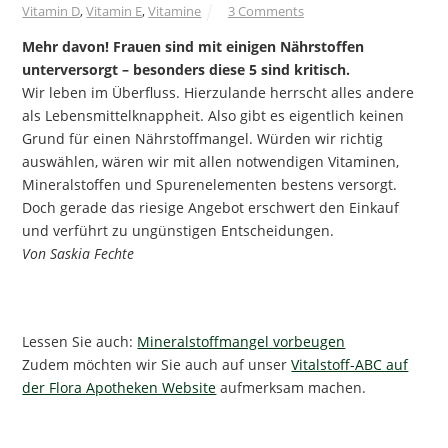
Vitamin D
,
Vitamin E
,
Vitamine
3 Comments
Mehr davon! Frauen sind mit einigen Nährstoffen
unterversorgt – besonders diese 5 sind kritisch.
Wir leben im Überfluss. Hierzulande herrscht alles andere
als Lebensmittelknappheit. Also gibt es eigentlich keinen
Grund für einen Nährstoffmangel. Würden wir richtig
auswählen, wären wir mit allen notwendigen Vitaminen,
Mineralstoffen und Spurenelementen bestens versorgt.
Doch gerade das riesige Angebot erschwert den Einkauf
und verführt zu ungünstigen Entscheidungen.
Von Saskia Fechte
Lessen Sie auch:
Mineralstoffmangel vorbeugen
Zudem möchten wir Sie auch auf unser
Vitalstoff-ABC auf
der Flora Apotheken Website
aufmerksam machen.