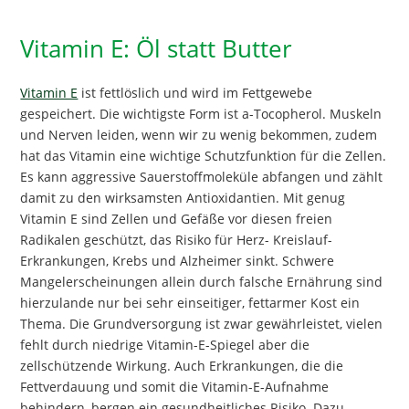
Vitamin E: Öl statt Butter
Vitamin E
ist fettlöslich und wird im Fettgewebe
gespeichert. Die wichtigste Form ist a-Tocopherol. Muskeln
und Nerven leiden, wenn wir zu wenig bekommen, zudem
hat das Vitamin eine wichtige Schutzfunktion für die Zellen.
Es kann aggressive Sauerstoffmoleküle abfangen und zählt
damit zu den wirksamsten Antioxidantien. Mit genug
Vitamin E sind Zellen und Gefäße vor diesen freien
Radikalen geschützt, das Risiko für Herz- Kreislauf-
Erkrankungen, Krebs und Alzheimer sinkt. Schwere
Mangelerscheinungen allein durch falsche Ernährung sind
hierzulande nur bei sehr einseitiger, fettarmer Kost ein
Thema. Die Grundversorgung ist zwar gewährleistet, vielen
fehlt durch niedrige Vitamin-E-Spiegel aber die
zellschützende Wirkung. Auch Erkrankungen, die die
Fettverdauung und somit die Vitamin-E-Aufnahme
behindern, bergen ein gesundheitliches Risiko. Dazu