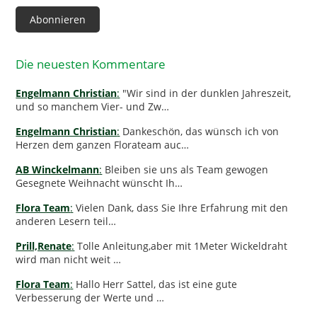
Adresse
Abonnieren
Die neuesten Kommentare
Engelmann Christian
:
"Wir sind in der dunklen Jahreszeit,
und so manchem Vier- und Zw…
Engelmann Christian
:
Dankeschön, das wünsch ich von
Herzen dem ganzen Florateam auc…
AB Winckelmann
:
Bleiben sie uns als Team gewogen
Gesegnete Weihnacht wünscht Ih…
Flora Team
:
Vielen Dank, dass Sie Ihre Erfahrung mit den
anderen Lesern teil…
Prill,Renate
:
Tolle Anleitung,aber mit 1Meter Wickeldraht
wird man nicht weit …
Flora Team
:
Hallo Herr Sattel, das ist eine gute
Verbesserung der Werte und …