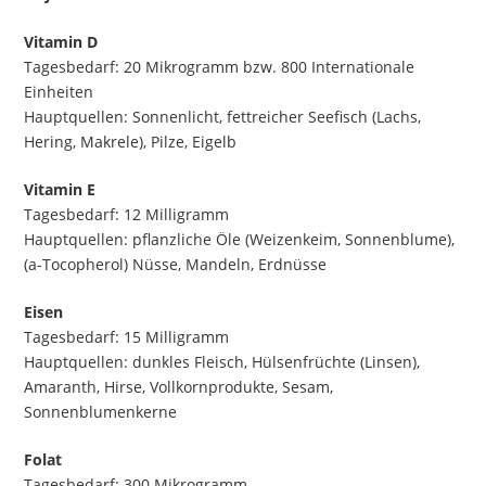
Vitamin D
Tagesbedarf: 20 Mikrogramm bzw. 800 Internationale
Einheiten
Hauptquellen: Sonnenlicht, fettreicher Seefisch (Lachs,
Hering, Makrele), Pilze, Eigelb
Vitamin E
Tagesbedarf: 12 Milligramm
Hauptquellen: pflanzliche Öle (Weizenkeim, Sonnenblume),
(a-Tocopherol) Nüsse, Mandeln, Erdnüsse
Eisen
Tagesbedarf: 15 Milligramm
Hauptquellen: dunkles Fleisch, Hülsenfrüchte (Linsen),
Amaranth, Hirse, Vollkornprodukte, Sesam,
Sonnenblumenkerne
Folat
Tagesbedarf: 300 Mikrogramm