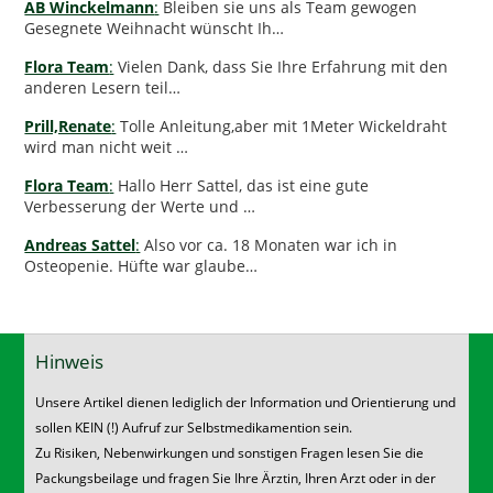
AB Winckelmann
:
Bleiben sie uns als Team gewogen
Gesegnete Weihnacht wünscht Ih…
Flora Team
:
Vielen Dank, dass Sie Ihre Erfahrung mit den
anderen Lesern teil…
Prill,Renate
:
Tolle Anleitung,aber mit 1Meter Wickeldraht
wird man nicht weit …
Flora Team
:
Hallo Herr Sattel, das ist eine gute
Verbesserung der Werte und …
Andreas Sattel
:
Also vor ca. 18 Monaten war ich in
Osteopenie. Hüfte war glaube…
Hinweis
Unsere Artikel dienen lediglich der Information und Orientierung und
sollen KEIN (!) Aufruf zur Selbstmedikamention sein.
Zu Risiken, Nebenwirkungen und sonstigen Fragen lesen Sie die
Packungsbeilage und fragen Sie Ihre Ärztin, Ihren Arzt oder in der