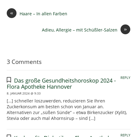
«
Haare – In allen Farben
»
Adieu, Allergie – mit Schüßler-Salzen
3 Comments
REPLY
Das große Gesundheitshoroskop 2024 -
Flora Apotheke Hannover
8. JANUAR 2024 @ 9:33
[…] schneller loszuwerden, reduzieren Sie Ihren
Zuckerkonsum am besten schon von Januar an.
Alternativen zur „süßen Sünde“ – etwa Birkenzucker (Xylit),
Stevia oder auch mal Ahornsirup – sind […]
REPLY