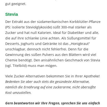
gut geeignet.
Stevia
Der Extrakt aus der südamerikanischen Korbblütler-Pflanze
(PS: isolierte Steviolglykoside) süßt 300-mal stärker als
Zucker und hat null Kalorien. Ideal für Diabetiker und alle,
die auf ihre schlanke Linie achten. Als Süßungsmittel für
Desserts, Joghurts und Getränke ist das „Honigkraut“
unschlagbar, dennoch nicht fehlerfrei. Denn für die
Gewinnung des süßen Pulvers aus den Blättern wird viel
Chemie benötigt. Den anisähnlichen Geschmack von Stevia
(vgl. Titelbild) muss man mögen.
Viele Zucker-Alternativen bekommen Sie in Ihrer Apotheke!
Bedenken Sie aber auch stets die gesündeste Alternative,
nämlich die Ernährung auf eine zuckerarme, nicht übersüßte
Kost umzustellen.
Gern beantworten wir Ihre Fragen, sprechen Sie uns einfach