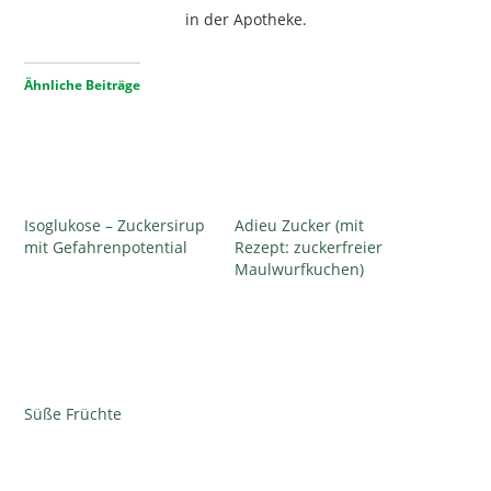
in der Apotheke.
Ähnliche Beiträge
Isoglukose – Zuckersirup
Adieu Zucker (mit
mit Gefahrenpotential
Rezept: zuckerfreier
Maulwurfkuchen)
Süße Früchte