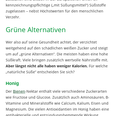
kennzeichnungspflichtige („mit Süßungsmittel“) Süßstoffe
zugelassen – nebst Höchstwerten für den menschlichen
Verzehr.
Grüne Alternativen
Wer also auf seine Gesundheit achtet, der verzichtet
weitgehend auf den schädlichen weißen Zucker und steigt
um auf „grüne Alternativen“. Die meisten haben eine hohe
Süßkraft. Viele bringen zusätzlich wertvolle Nährstoffe mit.
Aber längst nicht alle haben weniger Kalorien.
Für welche
„natürliche Süße“ entscheiden Sie sich?
Honig
Der
Bienen
-Nektar enthält viele verschiedene Zuckerarten
wie Fructose und Glucose. Zusätzlich auch Aminosäuren, B-
Vitamine und Mineralstoffe wie Calcium, Kalium, Eisen und
Magnesium. Die vielen Antioxidantien im Honig haben eine
antibakterielle und entzündungshemmende Wirkung.