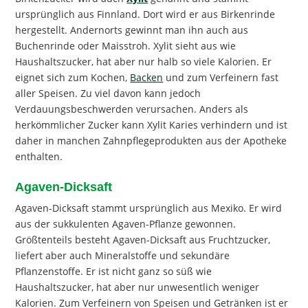
ursprünglich aus Finnland. Dort wird er aus Birkenrinde
hergestellt. Andernorts gewinnt man ihn auch aus
Buchenrinde oder Maisstroh. Xylit sieht aus wie
Haushaltszucker, hat aber nur halb so viele Kalorien. Er
eignet sich zum Kochen,
Backen
und zum Verfeinern fast
aller Speisen. Zu viel davon kann jedoch
Verdauungsbeschwerden verursachen. Anders als
herkömmlicher Zucker kann Xylit Karies verhindern und ist
daher in manchen Zahnpflegeprodukten aus der Apotheke
enthalten.
Agaven-Dicksaft
Agaven-Dicksaft stammt ursprünglich aus Mexiko. Er wird
aus der sukkulenten Agaven-Pflanze gewonnen.
Größtenteils besteht Agaven-Dicksaft aus Fruchtzucker,
liefert aber auch Mineralstoffe und sekundäre
Pflanzenstoffe. Er ist nicht ganz so süß wie
Haushaltszucker, hat aber nur unwesentlich weniger
Kalorien. Zum Verfeinern von Speisen und Getränken ist er