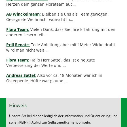
Herzen dem ganzen Florateam auc…
AB Winckelmann
:
Bleiben sie uns als Team gewogen
Gesegnete Weihnacht wünscht Ih…
Flora Team
:
Vielen Dank, dass Sie Ihre Erfahrung mit den
anderen Lesern teil…
Prill,Renate
:
Tolle Anleitung,aber mit 1Meter Wickeldraht
wird man nicht weit …
Flora Team
:
Hallo Herr Sattel, das ist eine gute
Verbesserung der Werte und …
Andreas Sattel
:
Also vor ca. 18 Monaten war ich in
Osteopenie. Hüfte war glaube…
Hinweis
Unsere Artikel dienen lediglich der Information und Orientierung und
sollen KEIN (!) Aufruf zur Selbstmedikamention sein.