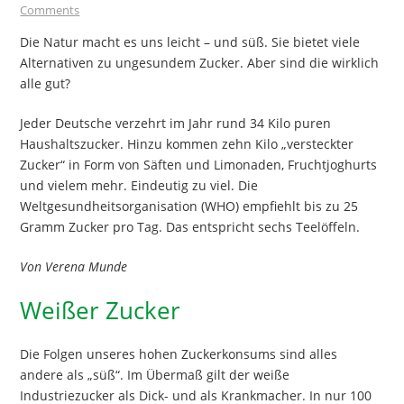
Comments
Die Natur macht es uns leicht – und süß. Sie bietet viele
Alternativen zu ungesundem Zucker. Aber sind die wirklich
alle gut?
Jeder Deutsche verzehrt im Jahr rund 34 Kilo puren
Haushaltszucker. Hinzu kommen zehn Kilo „versteckter
Zucker“ in Form von Säften und Limonaden, Fruchtjoghurts
und vielem mehr. Eindeutig zu viel. Die
Weltgesundheitsorganisation (WHO) empfiehlt bis zu 25
Gramm Zucker pro Tag. Das entspricht sechs Teelöffeln.
Von Verena Munde
Weißer Zucker
Die Folgen unseres hohen Zuckerkonsums sind alles
andere als „süß“. Im Übermaß gilt der weiße
Industriezucker als Dick- und als Krankmacher. In nur 100