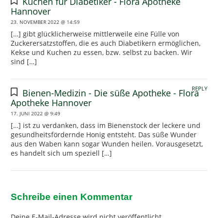
Kuchen für Diabetiker - Flora Apotheke
Hannover
23. NOVEMBER 2022 @ 14:59
[…] gibt glücklicherweise mittlerweile eine Fülle von
Zuckerersatzstoffen, die es auch Diabetikern ermöglichen,
Kekse und Kuchen zu essen, bzw. selbst zu backen. Wir
sind […]
REPLY
Bienen-Medizin - Die süße Apotheke - Flora
Apotheke Hannover
17. JUNI 2022 @ 9:49
[…] ist zu verdanken, dass im Bienenstock der leckere und
gesundheitsfördernde Honig entsteht. Das süße Wunder
aus den Waben kann sogar Wunden heilen. Vorausgesetzt,
es handelt sich um speziell […]
Schreibe einen Kommentar
Deine E-Mail-Adresse wird nicht veröffentlicht.