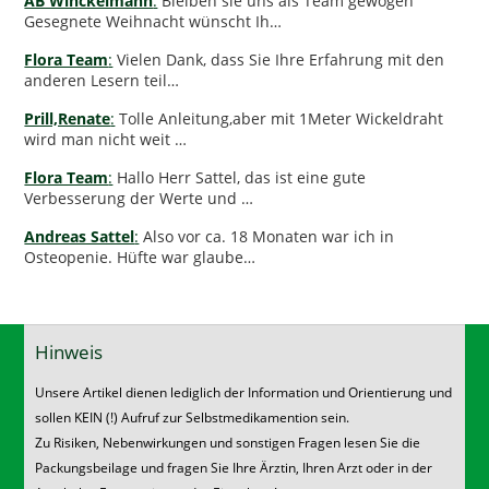
AB Winckelmann
:
Bleiben sie uns als Team gewogen
Gesegnete Weihnacht wünscht Ih…
Flora Team
:
Vielen Dank, dass Sie Ihre Erfahrung mit den
anderen Lesern teil…
Prill,Renate
:
Tolle Anleitung,aber mit 1Meter Wickeldraht
wird man nicht weit …
Flora Team
:
Hallo Herr Sattel, das ist eine gute
Verbesserung der Werte und …
Andreas Sattel
:
Also vor ca. 18 Monaten war ich in
Osteopenie. Hüfte war glaube…
Hinweis
Unsere Artikel dienen lediglich der Information und Orientierung und
sollen KEIN (!) Aufruf zur Selbstmedikamention sein.
Zu Risiken, Nebenwirkungen und sonstigen Fragen lesen Sie die
Packungsbeilage und fragen Sie Ihre Ärztin, Ihren Arzt oder in der