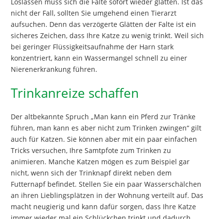
Loslassen muss sich die Falte sofort wieder glätten. Ist das
nicht der Fall, sollten Sie umgehend einen Tierarzt
aufsuchen. Denn das verzögerte Glätten der Falte ist ein
sicheres Zeichen, dass Ihre Katze zu wenig trinkt. Weil sich
bei geringer Flüssigkeitsaufnahme der Harn stark
konzentriert, kann ein Wassermangel schnell zu einer
Nierenerkrankung führen.
Trinkanreize schaffen
Der altbekannte Spruch „Man kann ein Pferd zur Tränke
führen, man kann es aber nicht zum Trinken zwingen“ gilt
auch für Katzen. Sie können aber mit ein paar einfachen
Tricks versuchen, Ihre Samtpfote zum Trinken zu
animieren. Manche Katzen mögen es zum Beispiel gar
nicht, wenn sich der Trinknapf direkt neben dem
Futternapf befindet. Stellen Sie ein paar Wasserschälchen
an ihren Lieblingsplätzen in der Wohnung verteilt auf. Das
macht neugierig und kann dafür sorgen, dass Ihre Katze
immer wieder mal ein Schlückchen trinkt und dadurch