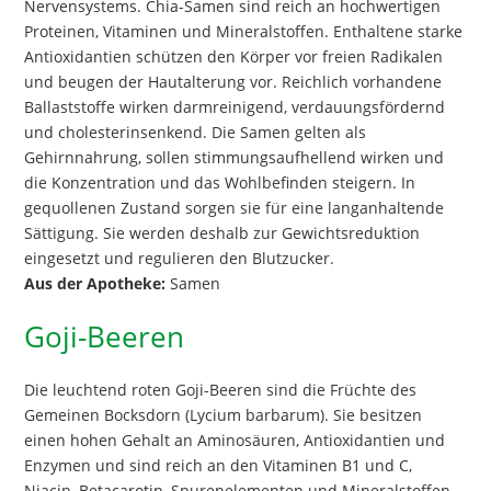
Nervensystems. Chia-Samen sind reich an hochwertigen
Proteinen, Vitaminen und Mineralstoffen. Enthaltene starke
Antioxidantien schützen den Körper vor freien Radikalen
und beugen der Hautalterung vor. Reichlich vorhandene
Ballaststoffe wirken darmreinigend, verdauungsfördernd
und cholesterinsenkend. Die Samen gelten als
Gehirnnahrung, sollen stimmungsaufhellend wirken und
die Konzentration und das Wohlbefinden steigern. In
gequollenen Zustand sorgen sie für eine langanhaltende
Sättigung. Sie werden deshalb zur Gewichtsreduktion
eingesetzt und regulieren den Blutzucker.
Aus der Apotheke:
Samen
Goji-Beeren
Die leuchtend roten Goji-Beeren sind die Früchte des
Gemeinen Bocksdorn (Lycium barbarum). Sie besitzen
einen hohen Gehalt an Aminosäuren, Antioxidantien und
Enzymen und sind reich an den Vitaminen B1 und C,
Niacin, Betacarotin, Spurenelementen und Mineralstoffen