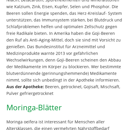
wie Kalzium, Zink, Eisen, Kupfer, Selen und Phosphor. Die
Beeren sollen Energie spenden, das Herz-Kreislauf- System
unterstützen, das Immunsystem stärken, bei Blutdruck und
Schlafproblemen helfen und optimalen Zellschutz gegen
freie Radikale bieten. In Amerika haben die Goji-Beeren
den Ruf als Anti-Aging-Mittel, doch sie sind mit Vorsicht zu
genießen. Das Bundesinstitut für Arzneimittel und
Medizinprodukte warnte 2013 vor gefährlichen
Wechselwirkungen, denn Goji-Beeren scheinen den Abbau
der Medikamente im Körper zu blockieren. Wer bestimmte
blutverdünnende (gerinnungshemmende) Medikamente
nimmt, sollte sich unbedingt in der Apotheke informieren.
Aus der Apotheke:
Beeren, getrocknet, Gojisaft, Mischsaft,
Pulver gefriergetrocknet
Moringa-Blätter
Moringa oeifera ist interessant für Menschen aller
Altersklassen, die einen vermehrten Nährstoffbedarf