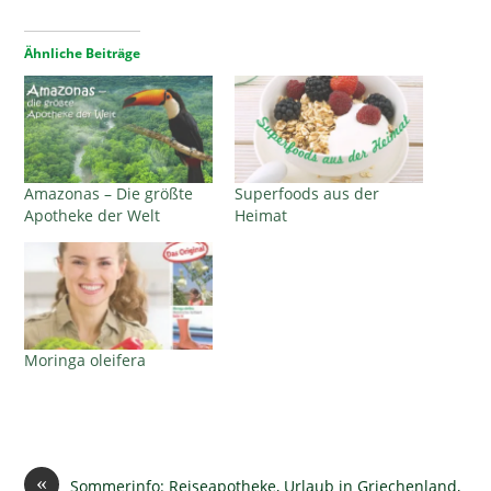
Ähnliche Beiträge
Amazonas – Die größte
Superfoods aus der
Apotheke der Welt
Heimat
Moringa oleifera
«
Sommerinfo: Reiseapotheke, Urlaub in Griechenland,