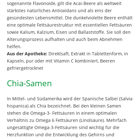
sogenannte Flavonoide, gilt die Acai-Beere als weltweit
stärkstes natürliches Antioxidans und als eins der
gesündesten Lebensmittel. Die dunkelviolette Beere enthält
eine optimale Fettsäurestruktur mit essentiellen Fettsäuren
sowie Kalium, Kalzium, Eisen und Ballaststoffe. Sie soll den
Alterungsprozess aufhalten und auch beim Abnehmen
helfen.
Aus der Apotheke:
Direktsaft, Extrakt in Tablettenform, in
Kapseln, pur oder mit Vitamin C kombiniert, Beeren
gefriergetrocknet
Chia-Samen
In Mittel- und Südamerika wird der Spanische Salbei (Salvia
hispanica) als Chia bezeichnet. Bei den kleinen Samen
stehen die Omega-3- Fettsäuren in einem optimalen
Verhältnis zu Omega 6 Fettsäuren (Linolsäure). Mehrfach
ungesättigte Omega-3-Fettsäuren sind wichtig für die
Herzfunktion und die Entwicklung des Gehirns und