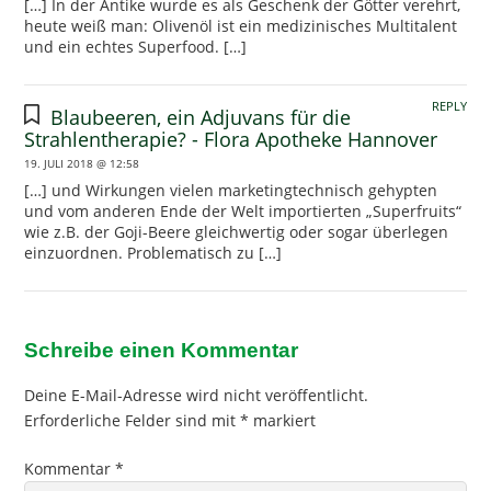
[…] In der Antike wurde es als Geschenk der Götter verehrt,
heute weiß man: Olivenöl ist ein medizinisches Multitalent
und ein echtes Superfood. […]
REPLY
Blaubeeren, ein Adjuvans für die
Strahlentherapie? - Flora Apotheke Hannover
19. JULI 2018 @ 12:58
[…] und Wirkungen vielen marketingtechnisch gehypten
und vom anderen Ende der Welt importierten „Superfruits“
wie z.B. der Goji-Beere gleichwertig oder sogar überlegen
einzuordnen. Problematisch zu […]
Schreibe einen Kommentar
Deine E-Mail-Adresse wird nicht veröffentlicht.
Erforderliche Felder sind mit
*
markiert
Kommentar
*