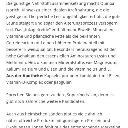
Die günstige Nährstoffzusammensetzung macht Quinoa
(sprich: Kinwa) zu einer idealen Kraftnahrung, die die
geistige und körperliche Leistungsfähigkeit erhöht, die gute
Laune steigert und sogar den Alterungsprozess verzögern
soll. Das „Inkagetreide“ enthält mehr Eiweiß, Mineralien,
Vitamine und pflanzliche Fette als die bekannten
Getreidearten und einen höheren Proteinanteil mit
besserer Eiweißqualität. Besonders herausragend ist der
hohe Gehalt an den essenziellen Aminosäuren Lysin und
Methionin. Hinzu kommen Mineralstoffe, wie Magnesium,
Kalium, Kalzium und Eisen und die Vitamine B1 und E.
Aus der Apotheke:
Kapseln, pur oder kombiniert mit Eisen,
Vitamin-B-Komplex oder Jiaogulan
Sprechen Sie uns gern zu den „Superfoods“ an, denn es
gibt noch zahlreiche weitere Kandidaten.
Auch aus heimischen Landen gibt es viele ähnlich
nährstoffreiche Produkte mit günstigeren Preisen und
Ökobilanzen, ihnen fehlt nur das entsprechende Marketing.