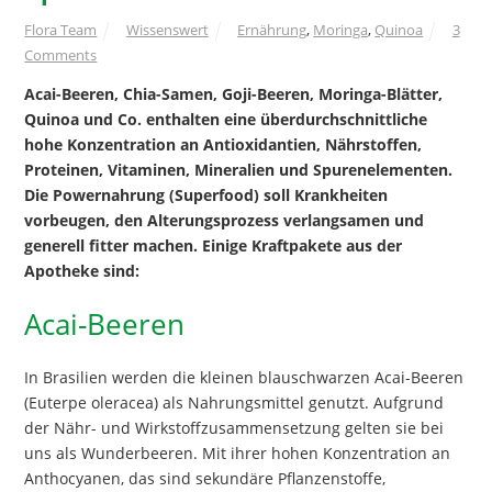
Flora Team
Wissenswert
Ernährung
,
Moringa
,
Quinoa
3
Comments
Acai-Beeren, Chia-Samen, Goji-Beeren, Moringa-Blätter,
Quinoa und Co. enthalten eine überdurchschnittliche
hohe Konzentration an Antioxidantien, Nährstoffen,
Proteinen, Vitaminen, Mineralien und Spurenelementen.
Die Powernahrung (Superfood) soll Krankheiten
vorbeugen, den Alterungsprozess verlangsamen und
generell fitter machen. Einige Kraftpakete aus der
Apotheke sind:
Acai-Beeren
In Brasilien werden die kleinen blauschwarzen Acai-Beeren
(Euterpe oleracea) als Nahrungsmittel genutzt. Aufgrund
der Nähr- und Wirkstoffzusammensetzung gelten sie bei
uns als Wunderbeeren. Mit ihrer hohen Konzentration an
Anthocyanen, das sind sekundäre Pflanzenstoffe,