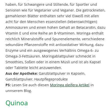
haben, für Schwangere und Stillende, für Sportler und
Senioren wie für Vegetarier und Veganer. Die getrockneten,
gemahlenen Blätter enthalten sehr viel Eiweiß mit allen
acht für den Menschen essenziellen (lebenswichtigen)
Aminosäuren und einen hohen Gehalt an Betacarotin, dazu
Vitamin E und eine Reihe an B-Vitaminen. Moringa enthält
reichlich Mineralstoffe und Spurenelemente, verschiedene
sekundäre Pflanzenstoffe mit antioxidativer Wirkung, dazu
Enzyme und ein ausgewogenes Verhältnis Omega-6- zu
Omega-3-Fettsäuren. Moringablattpulver schmeckt in
Smoothies, Soßen oder in einem Müsli und ist als Kapsel
oder Tablette leicht anzuwenden.
Aus der Apotheke:
Ganzblattpulver in Kapseln,
Ganzblattpulver, Hautpflegeprodukte
PS:
Lesen Sie auch diesen
Moringa oleifera Artikel
in
unnserem Blog.
Quinoa