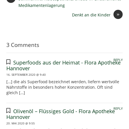
Medikamentenlagerung
»
Denkt an die Kinder
3 Comments
REPLY
Superfoods aus der Heimat - Flora Apotheke
Hannover
16. SEPTEMBER 2020 @ 9:40
[…] die als Superfood bezeichnet werden, liefern wertvolle
Nährstoffe in besonders hoher Konzentration. Oft sind
gleich […]
REPLY
Olivenöl – Flüssiges Gold - Flora Apotheke
Hannover
20. MAI 2020 @ 9:55