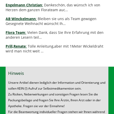
Engelmann Christian
:
Dankeschön, das wünsch ich von
Herzen dem ganzen Florateam auc…
AB Winckelmann
:
Bleiben sie uns als Team gewogen
Gesegnete Weihnacht wünscht Ih…
Flora Team
:
Vielen Dank, dass Sie Ihre Erfahrung mit den
anderen Lesern teil…
Prill,Renate
:
Tolle Anleitung,aber mit 1Meter Wickeldraht
wird man nicht weit …
Hinweis
Unsere Artikel dienen lediglich der Information und Orientierung und
sollen KEIN (!) Aufruf zur Selbstmedikamention sein.
Zu Risiken, Nebenwirkungen und sonstigen Fragen lesen Sie die
Packungsbeilage und fragen Sie Ihre Ärztin, Ihren Arzt oder in der
Apotheke. Fragen sie vor der Einnahme!
Für die Beantwortung individueller Fragen stehen wir Ihnen während