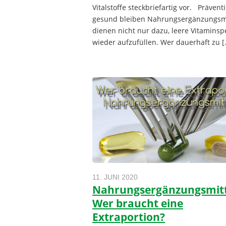
Vitalstoffe steckbriefartig vor. Prävent
gesund bleiben Nahrungsergänzungsmi
dienen nicht nur dazu, leere Vitaminsp
wieder aufzufüllen. Wer dauerhaft zu [
11. JUNI 2020
Nahrungsergänzungsmitt
Wer braucht eine
Extraportion?