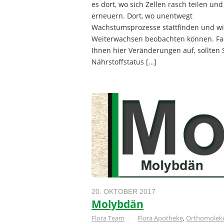
es dort, wo sich Zellen rasch teilen und
erneuern. Dort, wo unentwegt
Wachstumsprozesse stattfinden und wi
Weiterwachsen beobachten können. Fa
Ihnen hier Veränderungen auf, sollten 
Nährstoffstatus […]
20. OKTOBER 2017
Molybdän
Flora Team
Flora Apotheke
,
Orthomoleku