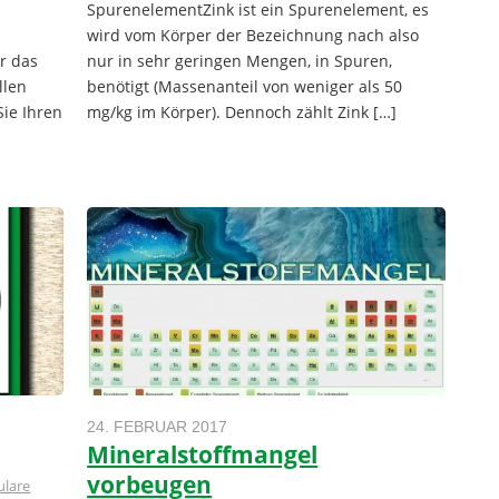
SpurenelementZink ist ein Spurenelement, es
wird vom Körper der Bezeichnung nach also
r das
nur in sehr geringen Mengen, in Spuren,
llen
benötigt (Massenanteil von weniger als 50
Sie Ihren
mg/kg im Körper). Dennoch zählt Zink […]
24. FEBRUAR 2017
Mineralstoffmangel
vorbeugen
lare