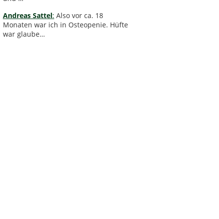
Andreas Sattel
:
Also vor ca. 18
Monaten war ich in Osteopenie. Hüfte
war glaube…