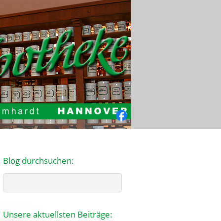
Facebook
Blog durchsuchen:
Search
Unsere aktuellsten Beiträge: