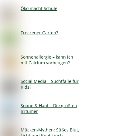
Öko macht Schule
Trockener Garten?
Sonnenallergie – kann ich
mit Calcium vorbeugen?
Social Media – Suchtfalle für
Kids?
Sonne & Haut – Die größten
Irrtümer
Mücken-Mythen: Süßes Blut,
Licht und Knoblauch