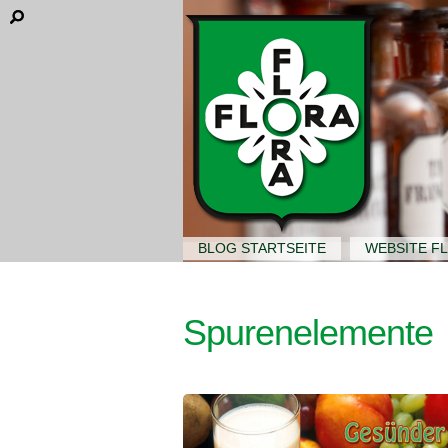
BLOG STARTSEITE
WEBSITE F
Spurenelemente