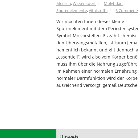
Medizin
,
Wissenswert
Molybdän
,
Spurenelemente
,
Vitalstoffe
3 Comment
Wir möchten Ihnen dieses kleine
Spurenelement mit dem Periodensyste
Symbol Mo vorstellen. Es zählt chemisc
den Übergangsmetallen, ist kaum jem
namentlich bekannt und gilt dennoch a
„essentiell“, wird also vom Körper benö
muss ihm über die Nahrung zugeführt
Im Rahmen einer normalen Ernährung
normaler Darmfunktion wird der Körpe
ausreichend versorgt, gemäß Deutsche
Hinweis