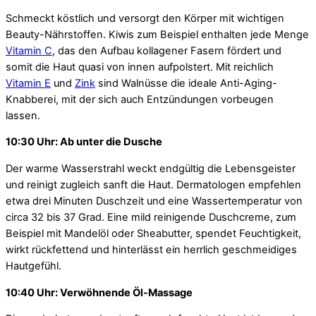
Schmeckt köstlich und versorgt den Körper mit wichtigen
Beauty-Nährstoffen. Kiwis zum Beispiel enthalten jede Menge
Vitamin C
, das den Aufbau kollagener Fasern fördert und
somit die Haut quasi von innen aufpolstert. Mit reichlich
Vitamin E
und
Zink
sind Walnüsse die ideale Anti-Aging-
Knabberei, mit der sich auch Entzündungen vorbeugen
lassen.
10:30 Uhr: Ab unter die Dusche
Der warme Wasserstrahl weckt endgültig die Lebensgeister
und reinigt zugleich sanft die Haut. Dermatologen empfehlen
etwa drei Minuten Duschzeit und eine Wassertemperatur von
circa 32 bis 37 Grad. Eine mild reinigende Duschcreme, zum
Beispiel mit Mandelöl oder Sheabutter, spendet Feuchtigkeit,
wirkt rückfettend und hinterlässt ein herrlich geschmeidiges
Hautgefühl.
10:40 Uhr: Verwöhnende Öl-Massage