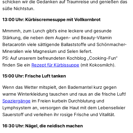
schicken wir die Gedanken auf Traumreise und genießen das
süße Nichtstun.
13:00 Uhr: Kürbiscremesuppe mit Vollkornbrot
Mmmmh, zum Lunch gibt’s eine leckere und gesunde
Stärkung, die neben dem Augen- und Beauty-Vitamin
Betacarotin viele sättigende Ballaststoffe und Schönmacher-
Mineralien wie Magnesium und Selen liefert.
PS: Auf unserem befreundeten Kochblog „Cooking-Fun“
finden Sie ein
Rezept für Kürbissuppe
(mit Kokosmilch).
15:00 Uhr: Frische Luft tanken
Wenn das Wetter mitspielt, den Bademantel kurz gegen
warme Winterkleidung tauschen und raus an die frische Luft!
Spaziergänge
im Freien kurbeln Durchblutung und
Lymphsystem an, versorgen die Haut mit dem Lebenselixier
Sauerstoff und verleihen ihr rosige Frische und Vitalität.
16:30 Uhr: Nägel, die neidisch machen