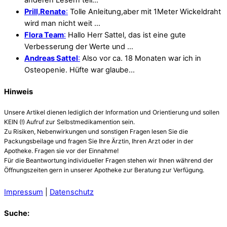
anderen Lesern teil…
Prill,Renate
:
Tolle Anleitung,aber mit 1Meter Wickeldraht
wird man nicht weit …
Flora Team
:
Hallo Herr Sattel, das ist eine gute
Verbesserung der Werte und …
Andreas Sattel
:
Also vor ca. 18 Monaten war ich in
Osteopenie. Hüfte war glaube…
Hinweis
Unsere Artikel dienen lediglich der Information und Orientierung und sollen
KEIN (!) Aufruf zur Selbstmedikamention sein.
Zu Risiken, Nebenwirkungen und sonstigen Fragen lesen Sie die
Packungsbeilage und fragen Sie Ihre Ärztin, Ihren Arzt oder in der
Apotheke. Fragen sie vor der Einnahme!
Für die Beantwortung individueller Fragen stehen wir Ihnen während der
Öffnungszeiten gern in unserer Apotheke zur Beratung zur Verfügung.
Impressum
|
Datenschutz
Suche: