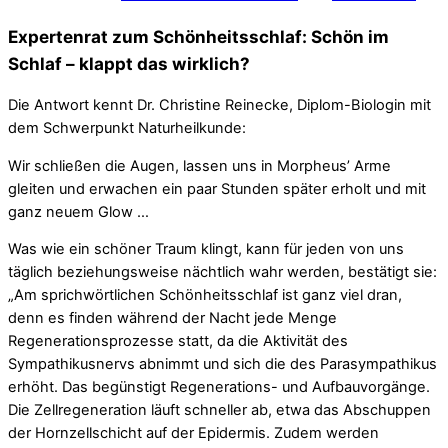
Expertenrat zum Schönheitsschlaf: Schön im
Schlaf – klappt das wirklich?
Die Antwort kennt Dr. Christine Reinecke, Diplom-Biologin mit
dem Schwerpunkt Naturheilkunde:
Wir schließen die Augen, lassen uns in Morpheus’ Arme
gleiten und erwachen ein paar Stunden später erholt und mit
ganz neuem Glow …
Was wie ein schöner Traum klingt, kann für jeden von uns
täglich beziehungsweise nächtlich wahr werden, bestätigt sie:
„Am sprichwörtlichen Schönheitsschlaf ist ganz viel dran,
denn es finden während der Nacht jede Menge
Regenerationsprozesse statt, da die Aktivität des
Sympathikusnervs abnimmt und sich die des Parasympathikus
erhöht. Das begünstigt Regenerations- und Aufbauvorgänge.
Die Zellregeneration läuft schneller ab, etwa das Abschuppen
der Hornzellschicht auf der Epidermis. Zudem werden