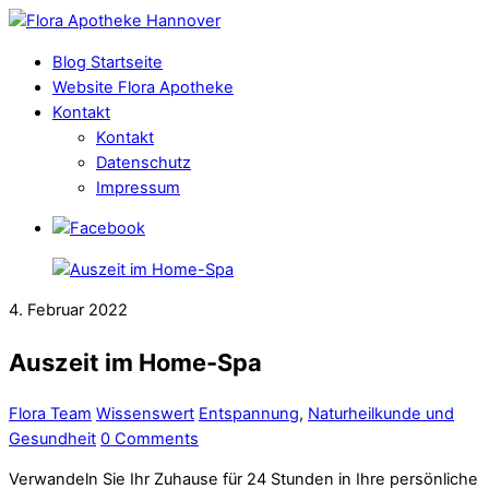
Blog Startseite
Website Flora Apotheke
Kontakt
Kontakt
Datenschutz
Impressum
Facebook
4. Februar 2022
Auszeit im Home-Spa
Flora Team
Wissenswert
Entspannung
,
Naturheilkunde und
Gesundheit
0 Comments
Verwandeln Sie Ihr Zuhause für 24 Stunden in Ihre persönliche