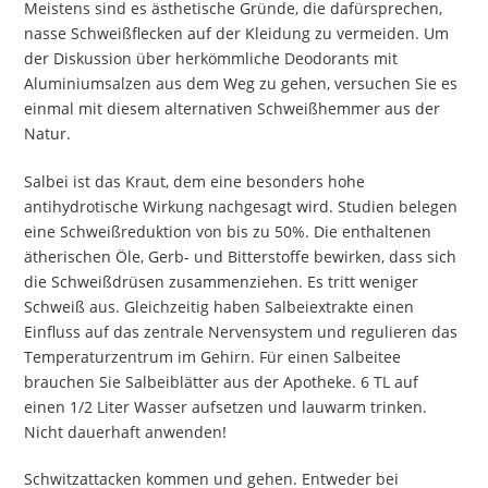
Meistens sind es ästhetische Gründe, die dafürsprechen,
nasse Schweißflecken auf der Kleidung zu vermeiden. Um
der Diskussion über herkömmliche Deodorants mit
Aluminiumsalzen aus dem Weg zu gehen, versuchen Sie es
einmal mit diesem alternativen Schweißhemmer aus der
Natur.
Salbei ist das Kraut, dem eine besonders hohe
antihydrotische Wirkung nachgesagt wird. Studien belegen
eine Schweißreduktion von bis zu 50%. Die enthaltenen
ätherischen Öle, Gerb- und Bitterstoffe bewirken, dass sich
die Schweißdrüsen zusammenziehen. Es tritt weniger
Schweiß aus. Gleichzeitig haben Salbeiextrakte einen
Einfluss auf das zentrale Nervensystem und regulieren das
Temperaturzentrum im Gehirn. Für einen Salbeitee
brauchen Sie Salbeiblätter aus der Apotheke. 6 TL auf
einen 1/2 Liter Wasser aufsetzen und lauwarm trinken.
Nicht dauerhaft anwenden!
Schwitzattacken kommen und gehen. Entweder bei