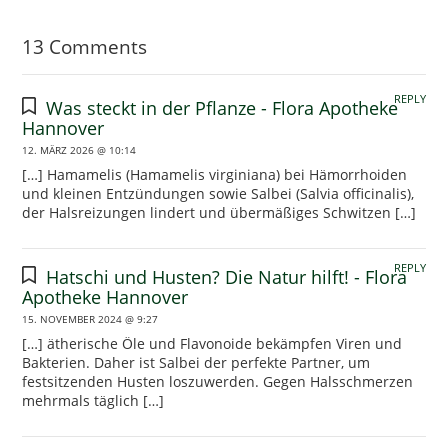
13 Comments
REPLY
Was steckt in der Pflanze - Flora Apotheke
Hannover
12. MÄRZ 2026 @ 10:14
[…] Hamamelis (Hamamelis virginiana) bei Hämorrhoiden
und kleinen Entzündungen sowie Salbei (Salvia officinalis),
der Halsreizungen lindert und übermäßiges Schwitzen […]
REPLY
Hatschi und Husten? Die Natur hilft! - Flora
Apotheke Hannover
15. NOVEMBER 2024 @ 9:27
[…] ätherische Öle und Flavonoide bekämpfen Viren und
Bakterien. Daher ist Salbei der perfekte Partner, um
festsitzenden Husten loszuwerden. Gegen Halsschmerzen
mehrmals täglich […]