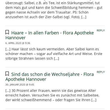
überzeugt: Salbei, z.B. als Tee, ist ein Stärkungsmittel, tut
dem Hals gut und kann die Schweißbildung hemmen – gut
gegen nasse Achseln vor dem Traualtar. PS: Schön
anzusehen ist auch der Zier-Salbei (vgl. Foto). […]
REPLY
Haare – In allen Farben - Flora Apotheke
Hannover
6. APRIL 2020 @ 9:36
[…] Haar lässt sich kaum vermeiden. Aber Salbei kann es
schöner machen – sogar auf vielfache Art und Weise. Erste
silbrige Strähnen lassen sich […]
REPLY
Sind das schon die Wechseljahre - Flora
Apotheke Hannover
30. JANUAR 2020 @ 9:45
[…] 30 Prozent aller Frauen, wenn sie das gewisse Alter
erreicht haben. Versuchen Sie es zunächst mit Salbeitee,
der wirkt schweißhemmend – oder fragen Sie Ihren […]