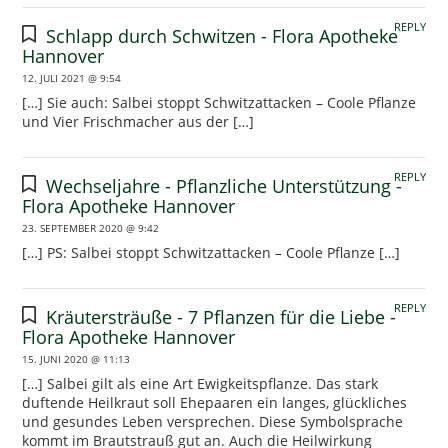
REPLY
Schlapp durch Schwitzen - Flora Apotheke
Hannover
12. JULI 2021 @ 9:54
[…] Sie auch: Salbei stoppt Schwitzattacken – Coole Pflanze
und Vier Frischmacher aus der […]
REPLY
Wechseljahre - Pflanzliche Unterstützung -
Flora Apotheke Hannover
23. SEPTEMBER 2020 @ 9:42
[…] PS: Salbei stoppt Schwitzattacken – Coole Pflanze […]
REPLY
Kräutersträuße - 7 Pflanzen für die Liebe -
Flora Apotheke Hannover
15. JUNI 2020 @ 11:13
[…] Salbei gilt als eine Art Ewigkeitspflanze. Das stark
duftende Heilkraut soll Ehepaaren ein langes, glückliches
und gesundes Leben versprechen. Diese Symbolsprache
kommt im Brautstrauß gut an. Auch die Heilwirkung