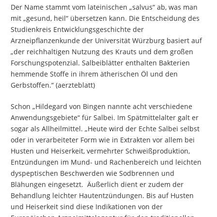
Der Name stammt vom lateinischen „salvus“ ab, was man
mit „gesund, heil“ übersetzen kann. Die Entscheidung des
Studienkreis Entwicklungsgeschichte der
Arzneipflanzenkunde der
Universität Würzburg
basiert auf
„der reichhaltigen Nutzung des Krauts und dem großen
Forschungspotenzial. Salbeiblätter enthalten Bakterien
hemmende Stoffe in ihrem ätherischen Öl und den
Gerbstoffen.“ (aerzteblatt)
Schon „Hildegard von Bingen nannte acht verschiedene
Anwendungsgebiete“ für Salbei. Im Spätmittelalter galt er
sogar als Allheilmittel. „Heute wird der Echte Salbei selbst
oder in verarbeiteter Form wie in Extrakten vor allem bei
Husten und Heiserkeit, vermehrter Schweißproduktion,
Entzündungen im Mund- und Rachenbereich und leichten
dyspeptischen Beschwerden wie Sodbrennen und
Blähungen eingesetzt. Äußerlich dient er zudem der
Behandlung leichter Hautentzündungen. Bis auf Husten
und Heiserkeit sind diese Indikationen von der