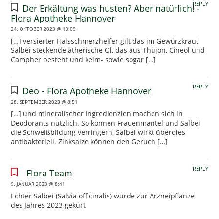
REPLY
Der Erkältung was husten? Aber natürlich! -
Flora Apotheke Hannover
24. OKTOBER 2023 @ 10:09
[…] versierter Halsschmerzhelfer gilt das im Gewürzkraut
Salbei steckende ätherische Öl, das aus Thujon, Cineol und
Campher besteht und keim- sowie sogar […]
REPLY
Deo - Flora Apotheke Hannover
28. SEPTEMBER 2023 @ 8:51
[…] und mineralischer Ingredienzien machen sich in
Deodorants nützlich. So können Frauenmantel und Salbei
die Schweißbildung verringern, Salbei wirkt überdies
antibakteriell. Zinksalze können den Geruch […]
REPLY
Flora Team
9. JANUAR 2023 @ 8:41
Echter Salbei (Salvia officinalis) wurde zur Arzneipflanze
des Jahres 2023 gekürt