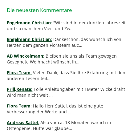
Die neuesten Kommentare
Engelmann Christian
:
"Wir sind in der dunklen Jahreszeit,
und so manchem Vier- und Zw…
Engelmann Christian
:
Dankeschön, das wünsch ich von
Herzen dem ganzen Florateam auc…
AB Winckelmann
:
Bleiben sie uns als Team gewogen
Gesegnete Weihnacht wünscht Ih…
Flora Team
:
Vielen Dank, dass Sie Ihre Erfahrung mit den
anderen Lesern teil…
Prill,Renate
:
Tolle Anleitung,aber mit 1Meter Wickeldraht
wird man nicht weit …
Flora Team
:
Hallo Herr Sattel, das ist eine gute
Verbesserung der Werte und …
Andreas Sattel
:
Also vor ca. 18 Monaten war ich in
Osteopenie. Hüfte war glaube…