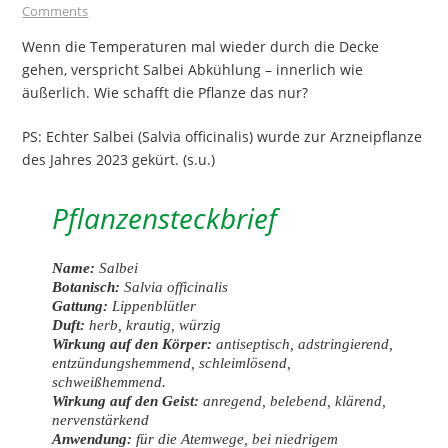
Comments
Wenn die Temperaturen mal wieder durch die Decke
gehen, verspricht Salbei Abkühlung – innerlich wie
äußerlich. Wie schafft die Pflanze das nur?
PS: Echter Salbei (Salvia officinalis) wurde zur Arzneipflanze
des Jahres 2023 gekürt. (s.u.)
Pflanzensteckbrief
Name:
Salbei
Botanisch:
Salvia officinalis
Gattung:
Lippenblütler
Duft:
herb, krautig, würzig
Wirkung auf den Körper:
antiseptisch, adstringierend,
entzündungshemmend, schleimlösend,
schweißhemmend.
Wirkung auf den Geist:
anregend, belebend, klärend,
nervenstärkend
Anwendung:
für die Atemwege, bei niedrigem