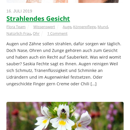
16. JULI 2019
Strahlendes Gesicht
Flora Team
Wissenswert
Auge
,
Körperpflege
,
Mund
,
Natürlich Frau
,
Ohr
1 Comment
Augen und Zähne sollen strahlen, dafür sorgen wir täglich.
Doch Nase, Ohren und Zunge gehören auch zum Gesicht
und haben auch ein Recht auf Sauberkeit. Was wird womit
sauber? Saskia Fechte sagt es Ihnen. Augen reinigen Weil
sich Schmutz, Tränenflüssigkeit und Schminke an
Lidrändern und im Augenwinkel festsetzen. Oder
ungeschickte Finger gern Creme oder Chili […]