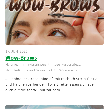
17. JUNI 2026
Wow-Brows
Flora Team
Wissenswert
Auge
,
Körperpflege
,
Naturheilkunde und Gesundheit
0 Comments
Augenbrauen-Trends sind oft mit reichlich Stress für Haut
und Härchen verbunden. Tolle Effekte lassen sich aber
auch auf die sanfte Tour zaubern.