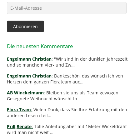
E-
Mail-
Adresse
Abonnieren
Die neuesten Kommentare
Engelmann Christian
:
"Wir sind in der dunklen Jahreszeit,
und so manchem Vier- und Zw…
Engelmann Christian
:
Dankeschön, das wünsch ich von
Herzen dem ganzen Florateam auc…
AB Winckelmann
:
Bleiben sie uns als Team gewogen
Gesegnete Weihnacht wünscht Ih…
Flora Team
:
Vielen Dank, dass Sie Ihre Erfahrung mit den
anderen Lesern teil…
Prill,Renate
:
Tolle Anleitung,aber mit 1Meter Wickeldraht
wird man nicht weit …