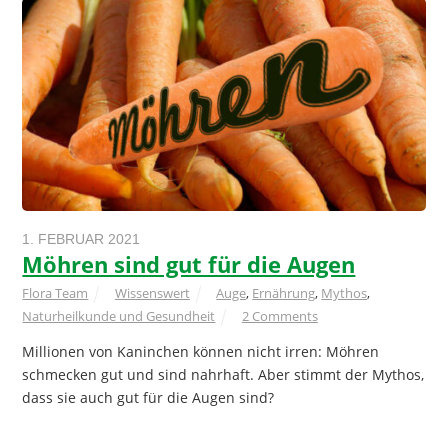
1. FEBRUAR 2021
Möhren sind gut für die Augen
Flora Team
Wissenswert
Auge
,
Ernährung
,
Mythos
,
Naturheilkunde und Gesundheit
2 Comments
Millionen von Kaninchen können nicht irren: Möhren
schmecken gut und sind nahrhaft. Aber stimmt der Mythos,
dass sie auch gut für die Augen sind?