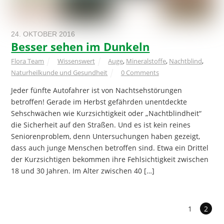
24. OKTOBER 2016
Besser sehen im Dunkeln
Flora Team
Wissenswert
Auge
,
Mineralstoffe
,
Nachtblind
,
Naturheilkunde und Gesundheit
0 Comments
Jeder fünfte Autofahrer ist von Nachtsehstörungen
betroffen! Gerade im Herbst gefährden unentdeckte
Sehschwächen wie Kurzsichtigkeit oder „Nachtblindheit“
die Sicherheit auf den Straßen. Und es ist kein reines
Seniorenproblem, denn Untersuchungen haben gezeigt,
dass auch junge Menschen betroffen sind. Etwa ein Drittel
der Kurzsichtigen bekommen ihre Fehlsichtigkeit zwischen
18 und 30 Jahren. Im Alter zwischen 40 […]
1
2