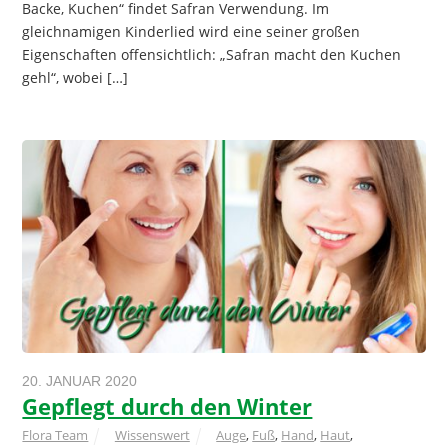
Backe, Kuchen“ findet Safran Verwendung. Im
gleichnamigen Kinderlied wird eine seiner großen
Eigenschaften offensichtlich: „Safran macht den Kuchen
gehl“, wobei […]
20. JANUAR 2020
Gepflegt durch den Winter
Flora Team
Wissenswert
Auge
,
Fuß
,
Hand
,
Haut
,