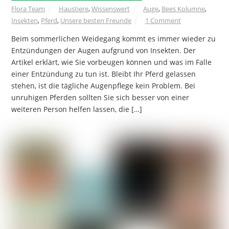
Flora Team
Haustiere
,
Wissenswert
Auge
,
Bees Kolumne
,
Insekten
,
Pferd
,
Unsere besten Freunde
1 Comment
Beim sommerlichen Weidegang kommt es immer wieder zu
Entzündungen der Augen aufgrund von Insekten. Der
Artikel erklärt, wie Sie vorbeugen können und was im Falle
einer Entzündung zu tun ist. Bleibt Ihr Pferd gelassen
stehen, ist die tägliche Augenpflege kein Problem. Bei
unruhigen Pferden sollten Sie sich besser von einer
weiteren Person helfen lassen, die […]