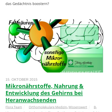
das Gedächtnis boostern?
15. OKTOBER 2015
Mikronährstoffe, Nahrung &
Entwicklung des Gehirns bei
Heranwachsenden
Flora Team
Orthomolekulare Medizin
,
Wissenswert
B-