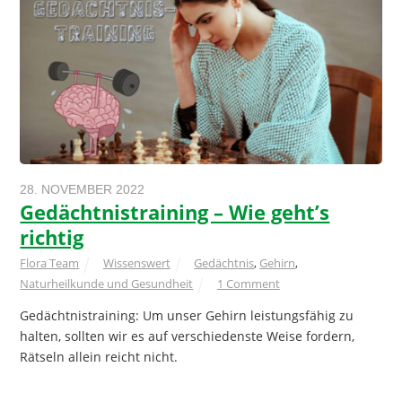
28. NOVEMBER 2022
Gedächtnistraining – Wie geht’s
richtig
Flora Team
Wissenswert
Gedächtnis
,
Gehirn
,
Naturheilkunde und Gesundheit
1 Comment
Gedächtnistraining: Um unser Gehirn leistungsfähig zu
halten, sollten wir es auf verschiedenste Weise fordern,
Rätseln allein reicht nicht.