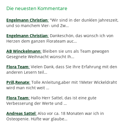
Die neuesten Kommentare
Engelmann Christian
:
"Wir sind in der dunklen Jahreszeit,
und so manchem Vier- und Zw…
Engelmann Christian
:
Dankeschön, das wünsch ich von
Herzen dem ganzen Florateam auc…
AB Winckelmann
:
Bleiben sie uns als Team gewogen
Gesegnete Weihnacht wünscht Ih…
Flora Team
:
Vielen Dank, dass Sie Ihre Erfahrung mit den
anderen Lesern teil…
Prill,Renate
:
Tolle Anleitung,aber mit 1Meter Wickeldraht
wird man nicht weit …
Flora Team
:
Hallo Herr Sattel, das ist eine gute
Verbesserung der Werte und …
Andreas Sattel
:
Also vor ca. 18 Monaten war ich in
Osteopenie. Hüfte war glaube…