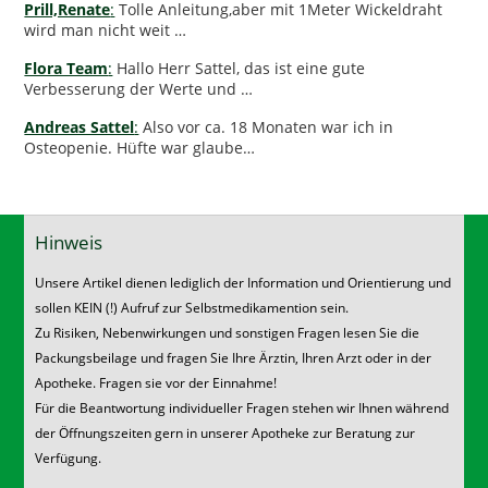
Prill,Renate
:
Tolle Anleitung,aber mit 1Meter Wickeldraht
wird man nicht weit …
Flora Team
:
Hallo Herr Sattel, das ist eine gute
Verbesserung der Werte und …
Andreas Sattel
:
Also vor ca. 18 Monaten war ich in
Osteopenie. Hüfte war glaube…
Hinweis
Unsere Artikel dienen lediglich der Information und Orientierung und
sollen KEIN (!) Aufruf zur Selbstmedikamention sein.
Zu Risiken, Nebenwirkungen und sonstigen Fragen lesen Sie die
Packungsbeilage und fragen Sie Ihre Ärztin, Ihren Arzt oder in der
Apotheke. Fragen sie vor der Einnahme!
Für die Beantwortung individueller Fragen stehen wir Ihnen während
der Öffnungszeiten gern in unserer Apotheke zur Beratung zur
Verfügung.