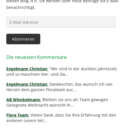
diesen Blog, d.h. Sie werden über neue Beiträge via E-Mail
benachrichtigt.
E-
Mail-
Adresse
Abonnieren
Die neuesten Kommentare
Engelmann Christian
:
"Wir sind in der dunklen Jahreszeit,
und so manchem Vier- und Zw…
Engelmann Christian
:
Dankeschön, das wünsch ich von
Herzen dem ganzen Florateam auc…
AB Winckelmann
:
Bleiben sie uns als Team gewogen
Gesegnete Weihnacht wünscht Ih…
Flora Team
:
Vielen Dank, dass Sie Ihre Erfahrung mit den
anderen Lesern teil…