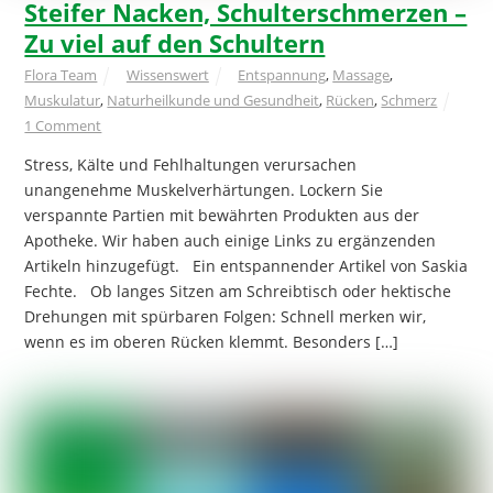
Steifer Nacken, Schulterschmerzen –
Zu viel auf den Schultern
Flora Team
Wissenswert
Entspannung
,
Massage
,
Muskulatur
,
Naturheilkunde und Gesundheit
,
Rücken
,
Schmerz
1 Comment
Stress, Kälte und Fehlhaltungen verursachen
unangenehme Muskelverhärtungen. Lockern Sie
verspannte Partien mit bewährten Produkten aus der
Apotheke. Wir haben auch einige Links zu ergänzenden
Artikeln hinzugefügt. Ein entspannender Artikel von Saskia
Fechte. Ob langes Sitzen am Schreibtisch oder hektische
Drehungen mit spürbaren Folgen: Schnell merken wir,
wenn es im oberen Rücken klemmt. Besonders […]