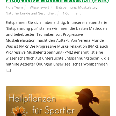
Flora Team
Wissenswert
Entspannung
,
Muskulatur
,
Naturheilkunde und Gesundheit
1 Comment
Entspannen Sie sich – aber richtig. In unserer neuen Serie
(Entspannung pur) stellen wir Ihnen die besten Methoden
und beliebtesten Techniken vor. Progressive
Muskelrelaxation macht den Auftakt. Von Verena Munde
Was ist PMR? Die Progressive Muskelrelaxation (PMR), auch
Progressive Muskelentspannung (PME) genannt, ist eine
wissenschaftlich gut untersuchte Entspannungstechnik, die
mithilfe gezielter Übungen unser seelisches Wohlbefinden
[…]