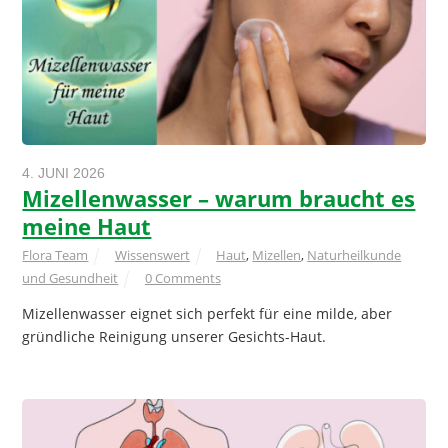
4. JUNI 2026
Mizellenwasser – warum braucht es
meine Haut
Flora Team
Wissenswert
Haut
,
Mizellen
,
Naturheilkunde
und Gesundheit
0 Comments
Mizellenwasser eignet sich perfekt für eine milde, aber
gründliche Reinigung unserer Gesichts-Haut.