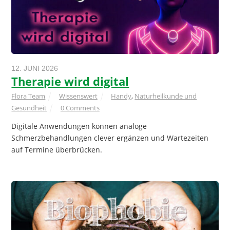
12. JUNI 2026
Therapie wird digital
Flora Team
Wissenswert
Handy
,
Naturheilkunde und
Gesundheit
0 Comments
Digitale Anwendungen können analoge
Schmerzbehandlungen clever ergänzen und Wartezeiten
auf Termine überbrücken.