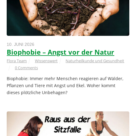
10. JUNI 2026
Biophobie – Angst vor der Natur
Flora Team
Wissenswert
Naturheilkunde und Gesundheit
0 Comments
Biophobie: Immer mehr Menschen reagieren auf Wälder,
Pflanzen und Tiere mit Angst und Ekel. Woher kommt
dieses plötzliche Unbehagen?