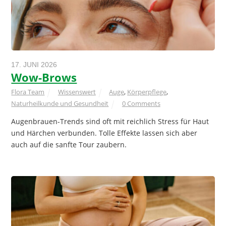
17. JUNI 2026
Wow-Brows
Flora Team
Wissenswert
Auge
,
Körperpflege
,
Naturheilkunde und Gesundheit
0 Comments
Augenbrauen-Trends sind oft mit reichlich Stress für Haut
und Härchen verbunden. Tolle Effekte lassen sich aber
auch auf die sanfte Tour zaubern.