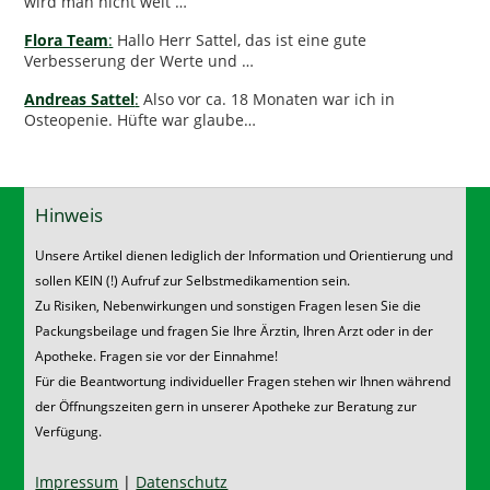
wird man nicht weit …
Flora Team
:
Hallo Herr Sattel, das ist eine gute
Verbesserung der Werte und …
Andreas Sattel
:
Also vor ca. 18 Monaten war ich in
Osteopenie. Hüfte war glaube…
Hinweis
Unsere Artikel dienen lediglich der Information und Orientierung und
sollen KEIN (!) Aufruf zur Selbstmedikamention sein.
Zu Risiken, Nebenwirkungen und sonstigen Fragen lesen Sie die
Packungsbeilage und fragen Sie Ihre Ärztin, Ihren Arzt oder in der
Apotheke. Fragen sie vor der Einnahme!
Für die Beantwortung individueller Fragen stehen wir Ihnen während
der Öffnungszeiten gern in unserer Apotheke zur Beratung zur
Verfügung.
Impressum
|
Datenschutz