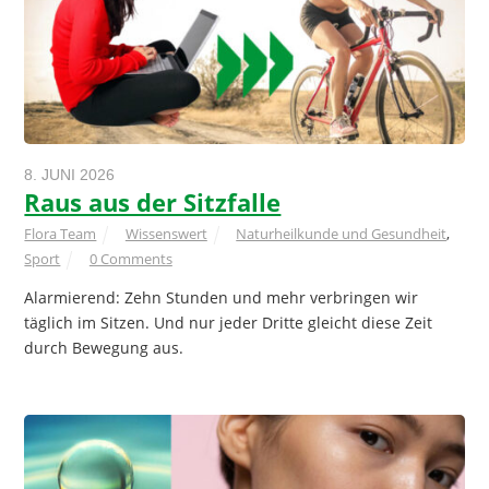
8. JUNI 2026
Raus aus der Sitzfalle
Flora Team
Wissenswert
Naturheilkunde und Gesundheit
,
Sport
0 Comments
Alarmierend: Zehn Stunden und mehr verbringen wir
täglich im Sitzen. Und nur jeder Dritte gleicht diese Zeit
durch Bewegung aus.