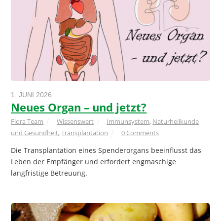
1. JUNI 2026
Neues Organ – und jetzt?
Flora Team
Wissenswert
Immunsystem
,
Naturheilkunde
und Gesundheit
,
Transplantation
0 Comments
Die Transplantation eines Spenderorgans beeinflusst das
Leben der Empfänger und erfordert engmaschige
langfristige Betreuung.