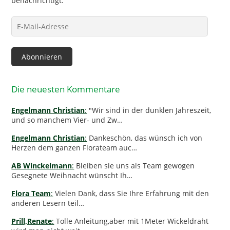
benachrichtigt.
E-
Mail-
Adresse
Abonnieren
Die neuesten Kommentare
Engelmann Christian
:
"Wir sind in der dunklen Jahreszeit,
und so manchem Vier- und Zw…
Engelmann Christian
:
Dankeschön, das wünsch ich von
Herzen dem ganzen Florateam auc…
AB Winckelmann
:
Bleiben sie uns als Team gewogen
Gesegnete Weihnacht wünscht Ih…
Flora Team
:
Vielen Dank, dass Sie Ihre Erfahrung mit den
anderen Lesern teil…
Prill,Renate
:
Tolle Anleitung,aber mit 1Meter Wickeldraht