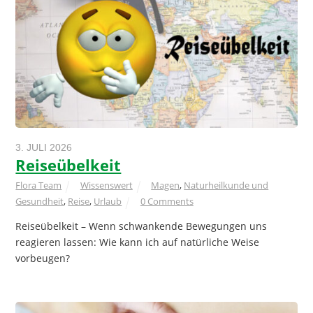
3. JULI 2026
Reiseübelkeit
Flora Team
Wissenswert
Magen
,
Naturheilkunde und
Gesundheit
,
Reise
,
Urlaub
0 Comments
Reiseübelkeit – Wenn schwankende Bewegungen uns
reagieren lassen: Wie kann ich auf natürliche Weise
vorbeugen?