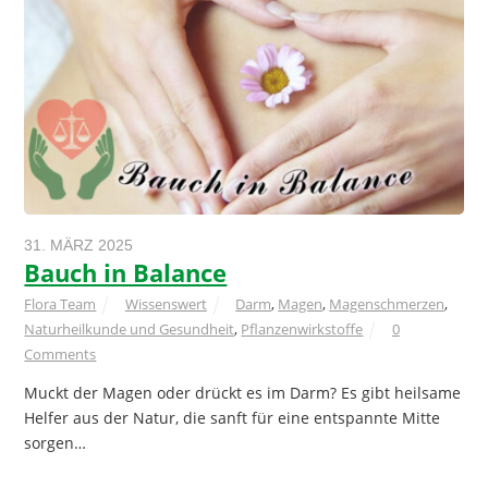
31. MÄRZ 2025
Bauch in Balance
Flora Team
Wissenswert
Darm
,
Magen
,
Magenschmerzen
,
Naturheilkunde und Gesundheit
,
Pflanzenwirkstoffe
0
Comments
Muckt der Magen oder drückt es im Darm? Es gibt heilsame
Helfer aus der Natur, die sanft für eine entspannte Mitte
sorgen…