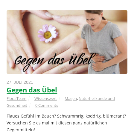
27. JULI 2021
Gegen das Übel
Flora Team
Wissenswert
Magen
,
Naturheilkunde und
Gesundheit
0 Comments
Flaues Gefühl im Bauch? Schwummrig, koddrig, blümerant?
Versuchen Sie es mal mit diesen ganz natürlichen
Gegenmitteln!