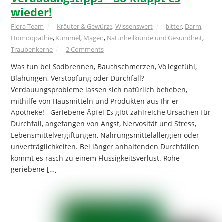
wieder!
Flora Team
Kräuter & Gewürze
,
Wissenswert
bitter
,
Darm
,
Homöopathie
,
Kümmel
,
Magen
,
Naturheilkunde und Gesundheit
,
Traubenkerne
2 Comments
Was tun bei Sodbrennen, Bauchschmerzen, Völlegefühl,
Blähungen, Verstopfung oder Durchfall?
Verdauungsprobleme lassen sich natürlich beheben,
mithilfe von Hausmitteln und Produkten aus Ihr er
Apotheke! Geriebene Äpfel Es gibt zahlreiche Ursachen für
Durchfall, angefangen von Angst, Nervosität und Stress,
Lebensmittelvergiftungen, Nahrungsmittelallergien oder -
unverträglichkeiten. Bei länger anhaltenden Durchfällen
kommt es rasch zu einem Flüssigkeitsverlust. Rohe
geriebene […]