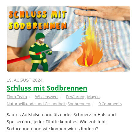
19. AUGUST 2024
Schluss mit Sodbrennen
Flora Team
Wissenswert
Ernährung
,
Magen
,
Naturheilkunde und Gesundheit
,
Sodbrennen
0 Comments
Saures Aufstoßen und ätzender Schmerz in Hals und
Speiseröhre, jeder Fünfte kennt es. Wie entsteht
Sodbrennen und wie können wir es lindern?