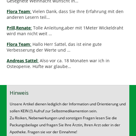
Gesegnete Weihnacht wünscht Ih…
Flora Team
:
Vielen Dank, dass Sie Ihre Erfahrung mit den
anderen Lesern teil…
Prill,Renate
:
Tolle Anleitung,aber mit 1Meter Wickeldraht
wird man nicht weit …
Flora Team
:
Hallo Herr Sattel, das ist eine gute
Verbesserung der Werte und …
Andreas Sattel
:
Also vor ca. 18 Monaten war ich in
Osteopenie. Hüfte war glaube…
Hinweis
Unsere Artikel dienen lediglich der Information und Orientierung und
sollen KEIN (!) Aufruf zur Selbstmedikamention sein.
Zu Risiken, Nebenwirkungen und sonstigen Fragen lesen Sie die
Packungsbeilage und fragen Sie Ihre Ärztin, Ihren Arzt oder in der
Apotheke. Fragen sie vor der Einnahme!