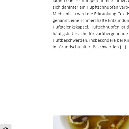
laufen oder es humpelt unter Schmerz
sich dahinter ein Hüpftschnupfen verb
Medizinisch wird die Erkrankung Coxiti
genannt, eine schmerzhafte Entzündun
Hüftgelenkskapsel. Hüftschnupfen ist d
häufigste Ursache für vorübergehende
Hüftbeschwerden, insbesondere bei K
im Grundschulalter. Beschwerden […]