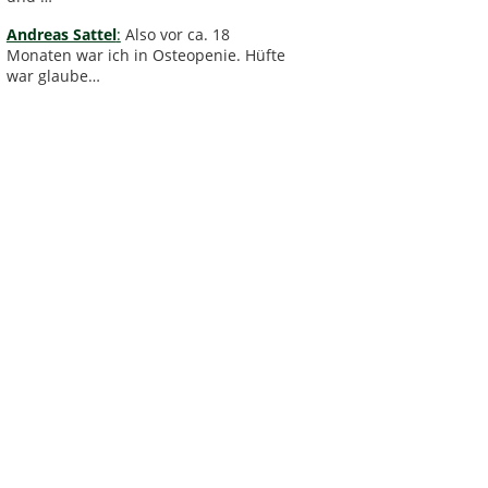
Andreas Sattel
:
Also vor ca. 18
Monaten war ich in Osteopenie. Hüfte
war glaube…