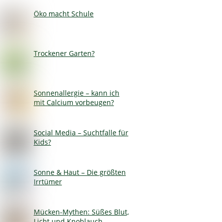
Öko macht Schule
Trockener Garten?
Sonnenallergie – kann ich
mit Calcium vorbeugen?
Social Media – Suchtfalle für
Kids?
Sonne & Haut – Die größten
Irrtümer
Mücken-Mythen: Süßes Blut,
Licht und Knoblauch