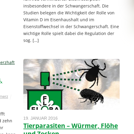
insbesondere in der Schwangerschaft. Die
Studien belegen die Wichtigkeit der Rolle von
Vitamin D im Eisenhaushalt und im
Eisenstoffwechsel in der Schwangerschaft. Eine
wichtige Rolle spielt dabei die Regulation der
sog. […]
,
merz
fft
19. JANUAR 2016
d zehn
Tierparasiten – Würmer, Flöhe
hr
und Zecken