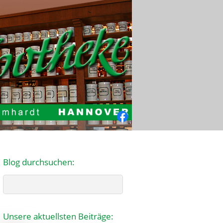
Facebook
Blog durchsuchen:
Search
Unsere aktuellsten Beiträge: