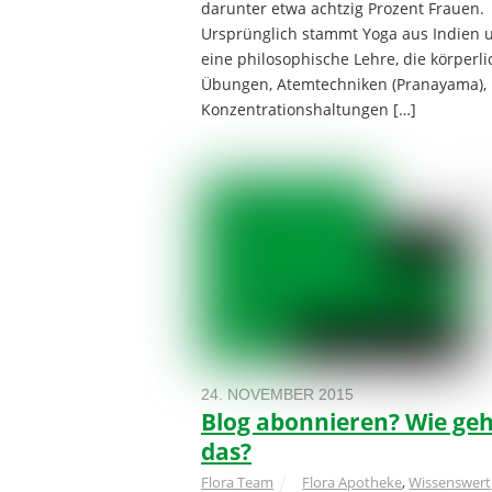
darunter etwa achtzig Prozent Frauen.
Ursprünglich stammt Yoga aus Indien u
eine philosophische Lehre, die körperli
Übungen, Atemtechniken (Pranayama),
Konzentrationshaltungen […]
24. NOVEMBER 2015
Blog abonnieren? Wie geh
das?
Flora Team
Flora Apotheke
,
Wissenswert