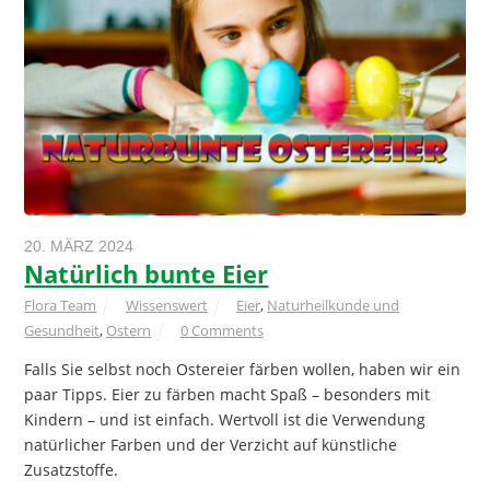
20. MÄRZ 2024
Natürlich bunte Eier
Flora Team
Wissenswert
Eier
,
Naturheilkunde und
Gesundheit
,
Ostern
0 Comments
Falls Sie selbst noch Ostereier färben wollen, haben wir ein
paar Tipps. Eier zu färben macht Spaß – besonders mit
Kindern – und ist einfach. Wertvoll ist die Verwendung
natürlicher Farben und der Verzicht auf künstliche
Zusatzstoffe.