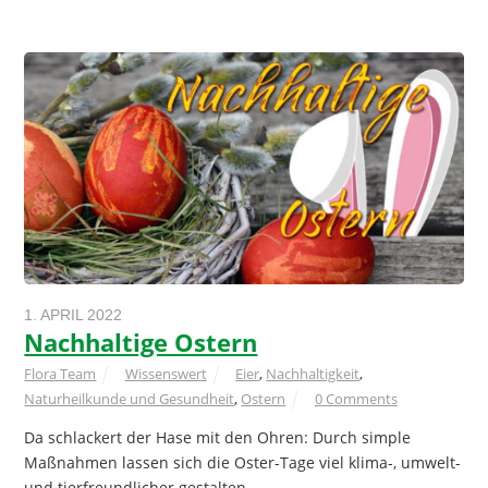
1. APRIL 2022
Nachhaltige Ostern
Flora Team
Wissenswert
Eier
,
Nachhaltigkeit
,
Naturheilkunde und Gesundheit
,
Ostern
0 Comments
Da schlackert der Hase mit den Ohren: Durch simple
Maßnahmen lassen sich die Oster-Tage viel klima-, umwelt-
und tierfreundlicher gestalten.