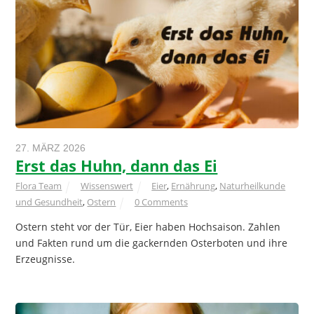
27. MÄRZ 2026
Erst das Huhn, dann das Ei
Flora Team
Wissenswert
Eier
,
Ernährung
,
Naturheilkunde
und Gesundheit
,
Ostern
0 Comments
Ostern steht vor der Tür, Eier haben Hochsaison. Zahlen
und Fakten rund um die gackernden Osterboten und ihre
Erzeugnisse.