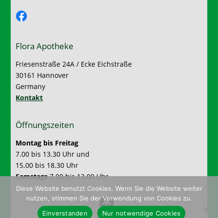
Facebook
Flora Apotheke
Friesenstraße 24A / Ecke Eichstraße
30161 Hannover
Germany
Kontakt
Öffnungszeiten
Montag bis Freitag
7.00 bis 13.30 Uhr und
15.00 bis 18.30 Uhr
Samstags
7.00 bis 13.00 Uhr
Diese Website benutzt Cookies. Wenn Sie die Website weiter
nutzen, stimmen Sie der Verwendung von Cookies zu.
Einverstanden
Nur notwendige Cookies