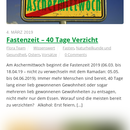
4. MÄRZ 2019
Fastenzeit – 40 Tage Verzicht
Flora Team
Wissenswert
Fasten
,
Naturheilkunde und
Gesundheit
,
Ostern
,
Vorsätze
0 Comments
Am Aschermittwoch beginnt die Fastenzeit 2019 (06.03. bis
18.04.19 – nicht zu verwechseln mit dem Ramadan: 05.05.
bis 04.06.2019). Immer mehr Menschen sind bereit, 40 Tage
lang einer lieb gewonnenen Gewohnheit oder sogar
mehreren lieb gewonnenen Gewohnheiten zu entsagen,
nicht mehr nur dem Essen. Worauf sind die meisten bereit
zu verzichten? Alkohol: Erst feiern, […]