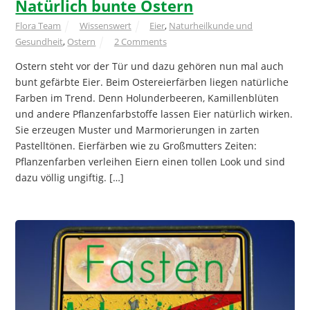
Natürlich bunte Ostern
Flora Team
Wissenswert
Eier
,
Naturheilkunde und
Gesundheit
,
Ostern
2 Comments
Ostern steht vor der Tür und dazu gehören nun mal auch
bunt gefärbte Eier. Beim Ostereierfärben liegen natürliche
Farben im Trend. Denn Holunderbeeren, Kamillenblüten
und andere Pflanzenfarbstoffe lassen Eier natürlich wirken.
Sie erzeugen Muster und Marmorierungen in zarten
Pastelltönen. Eierfärben wie zu Großmutters Zeiten:
Pflanzenfarben verleihen Eiern einen tollen Look und sind
dazu völlig ungiftig. […]