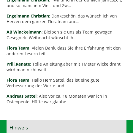
und so manchem Vier- und Zw…
Engelmann Christian
:
Dankeschön, das wünsch ich von
Herzen dem ganzen Florateam auc…
AB Winckelmann
:
Bleiben sie uns als Team gewogen
Gesegnete Weihnacht wünscht Ih…
Flora Team
:
Vielen Dank, dass Sie Ihre Erfahrung mit den
anderen Lesern teil…
Prill,Renate
:
Tolle Anleitung,aber mit 1Meter Wickeldraht
wird man nicht weit …
Flora Team
:
Hallo Herr Sattel, das ist eine gute
Verbesserung der Werte und …
Andreas Sattel
:
Also vor ca. 18 Monaten war ich in
Osteopenie. Hüfte war glaube…
Hinweis