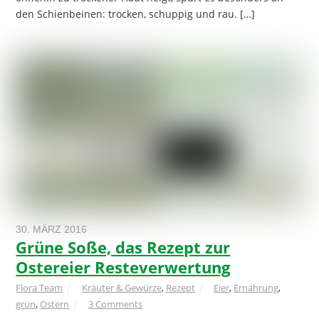
den Schienbeinen: trocken, schuppig und rau. […]
30. MÄRZ 2016
Grüne Soße, das Rezept zur
Ostereier Resteverwertung
Flora Team
Kräuter & Gewürze
,
Rezept
Eier
,
Ernährung
,
grün
,
Ostern
3 Comments