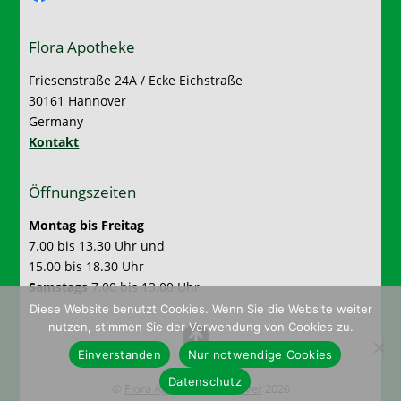
Flora Apotheke
Friesenstraße 24A / Ecke Eichstraße
30161 Hannover
Germany
Kontakt
Öffnungszeiten
Montag bis Freitag
7.00 bis 13.30 Uhr und
15.00 bis 18.30 Uhr
Samstags
7.00 bis 13.00 Uhr
Diese Website benutzt Cookies. Wenn Sie die Website weiter
nutzen, stimmen Sie der Verwendung von Cookies zu.
Einverstanden
Nur notwendige Cookies
Datenschutz
©
Flora Apotheke Hannover
2026