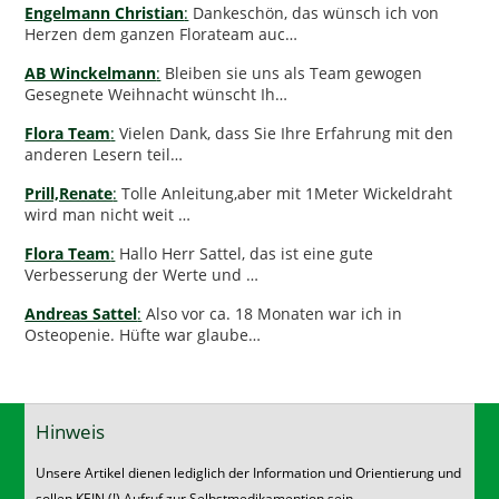
Engelmann Christian
:
Dankeschön, das wünsch ich von
Herzen dem ganzen Florateam auc…
AB Winckelmann
:
Bleiben sie uns als Team gewogen
Gesegnete Weihnacht wünscht Ih…
Flora Team
:
Vielen Dank, dass Sie Ihre Erfahrung mit den
anderen Lesern teil…
Prill,Renate
:
Tolle Anleitung,aber mit 1Meter Wickeldraht
wird man nicht weit …
Flora Team
:
Hallo Herr Sattel, das ist eine gute
Verbesserung der Werte und …
Andreas Sattel
:
Also vor ca. 18 Monaten war ich in
Osteopenie. Hüfte war glaube…
Hinweis
Unsere Artikel dienen lediglich der Information und Orientierung und
sollen KEIN (!) Aufruf zur Selbstmedikamention sein.