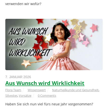
verwenden wir wofür?
7. JANUAR 2026
Aus Wunsch wird Wirklichkeit
Flora Team
Wissenswert
Naturheilkunde und Gesundheit
,
Silvester
,
Vorsätze
0 Comments
Haben Sie sich nun viel fürs neue Jahr vorgenommen?