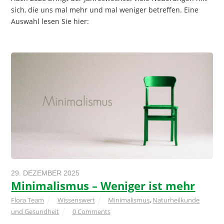
sich, die uns mal mehr und mal weniger betreffen. Eine
Auswahl lesen Sie hier:
29. DEZEMBER 2025
Minimalismus – Weniger ist mehr
Flora Team
Wissenswert
Minimalismus
,
Naturheilkunde
und Gesundheit
0 Comments