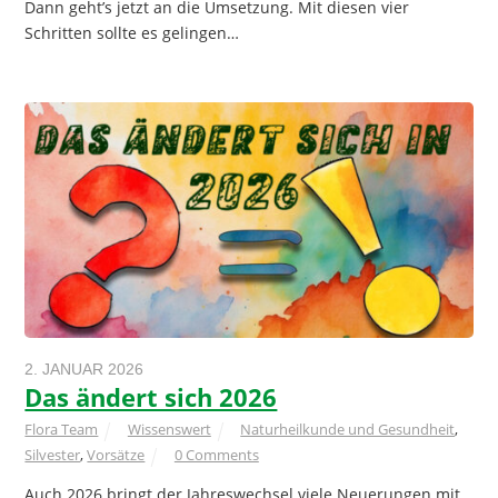
Dann geht’s jetzt an die Umsetzung. Mit diesen vier
Schritten sollte es gelingen…
2. JANUAR 2026
Das ändert sich 2026
Flora Team
Wissenswert
Naturheilkunde und Gesundheit
,
Silvester
,
Vorsätze
0 Comments
Auch 2026 bringt der Jahreswechsel viele Neuerungen mit