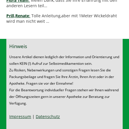
Flora Team
:
Vielen Dank, dass Sie Ihre Erfahrung mit den
anderen Lesern teil…
Prill,Renate
:
Tolle Anleitung,aber mit 1Meter Wickeldraht
wird man nicht weit …
Hinweis
Unsere Artikel dienen lediglich der Information und Orientierung und
sollen KEIN (!) Aufruf zur Selbstmedikamention sein.
Zu Risiken, Nebenwirkungen und sonstigen Fragen lesen Sie die
Packungsbeilage und fragen Sie Ihre Ärztin, Ihren Arzt oder in der
Apotheke. Fragen sie vor der Einnahme!
Für die Beantwortung individueller Fragen stehen wir Ihnen während
der Öffnungszeiten gern in unserer Apotheke zur Beratung zur
Verfügung.
Impressum
|
Datenschutz