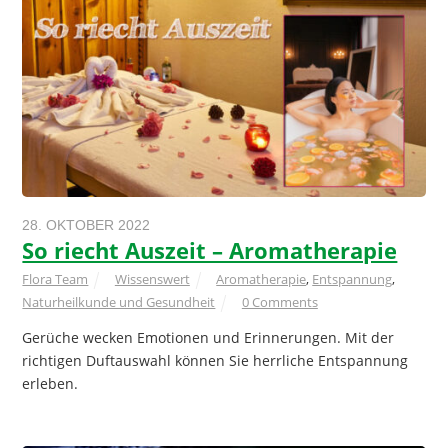
28. OKTOBER 2022
So riecht Auszeit – Aromatherapie
Flora Team
Wissenswert
Aromatherapie
,
Entspannung
,
Naturheilkunde und Gesundheit
0 Comments
Gerüche wecken Emotionen und Erinnerungen. Mit der
richtigen Duftauswahl können Sie herrliche Entspannung
erleben.