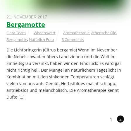
21. NOVEMBER 2017
Bergamotte
Flora Team
Wissenswert
Aromatherapie
,
ätherische Öle
,
Bergamotte
,
Natürlich Frau
3 Comments
Die Lichtbringerin (Citrus bergamia) Wenn im November
die Nebelschwaden übers Land ziehen und die Welt im
Einheitsgrau versinkt, haben wir den Eindruck: Es wird gar
nicht richtig hell. Der Mangel an natürlichem Tageslicht in
Kombination mit den sinkenden Temperaturen schlägt
vielen von uns aufs Gemüt. Herbstblues macht schlapp,
antriebslos und melancholisch. Die Aromatherapie kennt
Düfte […]
1
2