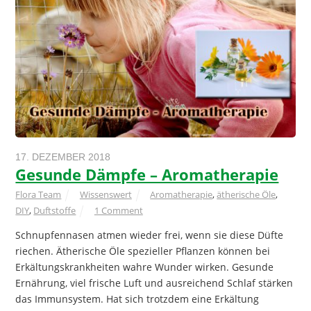
17. DEZEMBER 2018
Gesunde Dämpfe – Aromatherapie
Flora Team
Wissenswert
Aromatherapie
,
ätherische Öle
,
DIY
,
Duftstoffe
1 Comment
Schnupfennasen atmen wieder frei, wenn sie diese Düfte
riechen. Ätherische Öle spezieller Pflanzen können bei
Erkältungskrankheiten wahre Wunder wirken. Gesunde
Ernährung, viel frische Luft und ausreichend Schlaf stärken
das Immunsystem. Hat sich trotzdem eine Erkältung