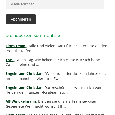
E-
Mail-
Adresse
Abonnieren
Die neuesten Kommentare
Flora Team
:
Hallo und vielen Dank für Ihr Interesse an dem
Produkt. Rufen S…
Toni
:
Guten Tag, wie bekomme ich diese Kur? Ich habe
Gallensteine und …
Engelmann Christian
:
"Wir sind in der dunklen Jahreszeit,
und so manchem Vier- und Zw…
Engelmann Christian
:
Dankeschön, das wünsch ich von
Herzen dem ganzen Florateam auc…
AB Winckelmann
:
Bleiben sie uns als Team gewogen
Gesegnete Weihnacht wünscht Ih…