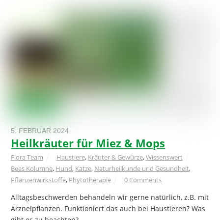
5. FEBRUAR 2024
Heilkräuter für Miez & Mops
Flora Team
Haustiere
,
Kräuter & Gewürze
,
Wissenswert
Bees Kolumne
,
Hund
,
Katze
,
Naturheilkunde und Gesundheit
,
Pflanzenwirkstoffe
,
Phytotherapie
0 Comments
Alltagsbeschwerden behandeln wir gerne natürlich, z.B. mit
Arzneipflanzen. Funktioniert das auch bei Haustieren? Was
gibt es zu beachten?