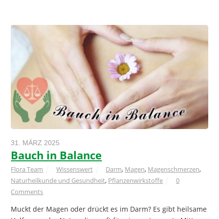
31. MÄRZ 2025
Bauch in Balance
Flora Team
Wissenswert
Darm
,
Magen
,
Magenschmerzen
,
Naturheilkunde und Gesundheit
,
Pflanzenwirkstoffe
0
Comments
Muckt der Magen oder drückt es im Darm? Es gibt heilsame