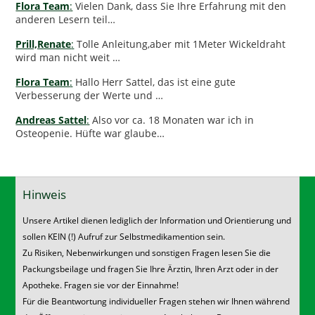
Flora Team
:
Vielen Dank, dass Sie Ihre Erfahrung mit den
anderen Lesern teil…
Prill,Renate
:
Tolle Anleitung,aber mit 1Meter Wickeldraht
wird man nicht weit …
Flora Team
:
Hallo Herr Sattel, das ist eine gute
Verbesserung der Werte und …
Andreas Sattel
:
Also vor ca. 18 Monaten war ich in
Osteopenie. Hüfte war glaube…
Hinweis
Unsere Artikel dienen lediglich der Information und Orientierung und
sollen KEIN (!) Aufruf zur Selbstmedikamention sein.
Zu Risiken, Nebenwirkungen und sonstigen Fragen lesen Sie die
Packungsbeilage und fragen Sie Ihre Ärztin, Ihren Arzt oder in der
Apotheke. Fragen sie vor der Einnahme!
Für die Beantwortung individueller Fragen stehen wir Ihnen während