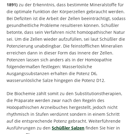
1891)
zu der Erkenntnis, dass bestimmte Mineralstoffe für
die optimale Funktion der Körperzellen gebraucht werden.
Bei Defiziten ist die Arbeit der Zellen beeinträchtigt, sodass
gesundheitliche Probleme resultieren können. Schüßler
betonte, dass sein Verfahren nicht homöopathischer Natur
sei. Um die Zellen wieder aufzufüllen, sei laut Schüßler die
Potenzierung unabdingbar. Die feinstofflichen Mineralien
erreichen dann in dieser Form das Innere der Zellen.
Potenzen lassen sich anders als in der Homöopathie
folgendermaßen festlegen: Wasserlösliche
Ausgangssubstanzen erhalten die Potenz D6,
wasserunlösliche Salze hingegen die Potenz D12.
Die Biochemie zählt somit zu den Substitutionstherapien,
die Präparate werden zwar nach den Regeln des
Hoöopathischen Arzneibuches hergestellt, jedoch nicht
rhythmisch in Stufen verdünnt sondern in einem Schritt
auf die entsprechende Potenz gebracht. Weiterführende
Ausführungen zu den
Schüßler Salzen
finden Sie hier in