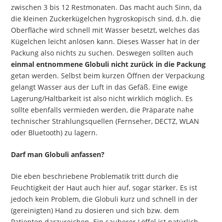
zwischen 3 bis 12 Restmonaten. Das macht auch Sinn, da
die kleinen Zuckerkügelchen hygroskopisch sind, d.h. die
Oberfläche wird schnell mit Wasser besetzt, welches das
Kügelchen leicht anlösen kann. Dieses Wasser hat in der
Packung also nichts zu suchen. Deswegen sollten auch
einmal entnommene Globuli nicht zurück in die Packung
getan werden. Selbst beim kurzen Öffnen der Verpackung
gelangt Wasser aus der Luft in das Gefäß. Eine ewige
Lagerung/Haltbarkeit ist also nicht wirklich möglich. Es
sollte ebenfalls vermieden werden, die Präparate nahe
technischer Strahlungsquellen (Fernseher, DECTZ, WLAN
oder Bluetooth) zu lagern.
Darf man Globuli anfassen?
Die eben beschriebene Problematik tritt durch die
Feuchtigkeit der Haut auch hier auf, sogar stärker. Es ist
jedoch kein Problem, die Globuli kurz und schnell in der
(gereinigten) Hand zu dosieren und sich bzw. dem
Patienten darzureichen. Ein sauberer Löffel ist natürlich