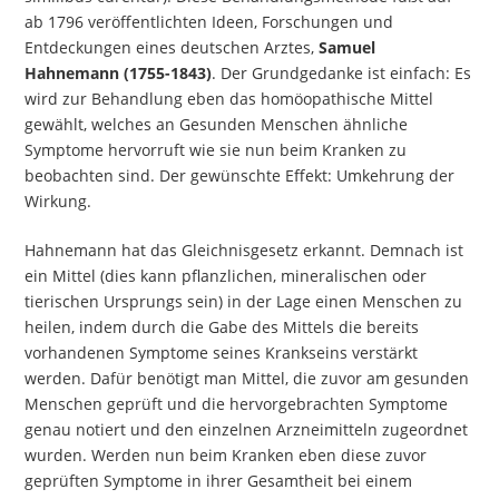
ab 1796 veröffentlichten Ideen, Forschungen und
Entdeckungen eines deutschen Arztes,
Samuel
Hahnemann (1755-1843)
. Der Grundgedanke ist einfach: Es
wird zur Behandlung eben das homöopathische Mittel
gewählt, welches an Gesunden Menschen ähnliche
Symptome hervorruft wie sie nun beim Kranken zu
beobachten sind. Der gewünschte Effekt: Umkehrung der
Wirkung.
Hahnemann hat das Gleichnisgesetz erkannt. Demnach ist
ein Mittel (dies kann pflanzlichen, mineralischen oder
tierischen Ursprungs sein) in der Lage einen Menschen zu
heilen, indem durch die Gabe des Mittels die bereits
vorhandenen Symptome seines Krankseins verstärkt
werden. Dafür benötigt man Mittel, die zuvor am gesunden
Menschen geprüft und die hervorgebrachten Symptome
genau notiert und den einzelnen Arzneimitteln zugeordnet
wurden. Werden nun beim Kranken eben diese zuvor
geprüften Symptome in ihrer Gesamtheit bei einem