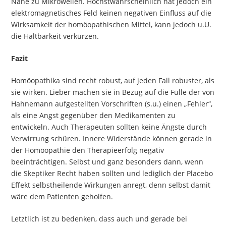
Nähe zu Mikrowellen. Höchstwahrscheinlich hat jedoch ein
elektromagnetisches Feld keinen negativen Einfluss auf die
Wirksamkeit der homöopathischen Mittel, kann jedoch u.U.
die Haltbarkeit verkürzen.
Fazit
Homöopathika sind recht robust, auf jeden Fall robuster, als
sie wirken. Lieber machen sie in Bezug auf die Fülle der von
Hahnemann aufgestellten Vorschriften (s.u.) einen „Fehler“,
als eine Angst gegenüber den Medikamenten zu
entwickeln. Auch Therapeuten sollten keine Ängste durch
Verwirrung schüren. Innere Widerstände können gerade in
der Homöopathie den Therapieerfolg negativ
beeinträchtigen. Selbst und ganz besonders dann, wenn
die Skeptiker Recht haben sollten und lediglich der Placebo
Effekt selbstheilende Wirkungen anregt, denn selbst damit
wäre dem Patienten geholfen.
Letztlich ist zu bedenken, dass auch und gerade bei