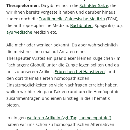
Therapieformen.
Da gibt es noch die
Schüßler Salze
, die
wir Ihnen bereits vorgestellt haben und darüber hinaus
zudem noch die
Traditionelle Chinesische Medizin
(TCM),
die anthroposophische Medizin,
Bachblüten
, Spagyrik (s.u.),
ayurvedische
Medizin etc.
Alle mehr oder weniger bekannt. Da aber wahrscheinlich
die meisten schon mal auf Anraten eines
Therapeuten/Arztes ein paar dieser kleinen Kügelchen (im
Fachjargon: Globuli) unter die Zunge legen sollten und da
uns zu unserem Artikel „
Erbrechen bei Haustieren
“ und
den dort thematisierten homöopathischen
Einsatzmöglichkeiten so viele Nachfragen erreicht haben,
wollen wir hier ein paar Fakten rund um die Homöopathie
zusammentragen und einen Einstieg in die Thematik
bieten.
In einigen
weiteren Artikeln (vgl. Tag „homoeopathie“)
haben wir uns schon zu homöopathischen Alternativen