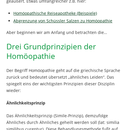
geäußert. Etwas umfangreicher z.B. hier:
Homöopathische Reiseapotheke (Beispiele)
Abgrenzung von Schüssler Salzen zu Homöopathie
Aber beginnen wir am Anfang und betrachten die…
Drei Grundprinzipien der
Homöopathie
Der Begriff Homöopathie geht auf die griechische Sprache
zurück und bedeutet übersetzt „ähnliches Leiden“. Das
spiegelt eins der wichtigsten Prinzipien dieser Disziplin
wieder:
Ähnlichkeitsprinzip
Das Ähnlichkeitsprinzip (Simile-Prinzip), demzufolge
Ähnliches durch Ähnliches geheilt werden soll (lat: similia
similibus curentur). Diese Behandlungsmethode fußt auf