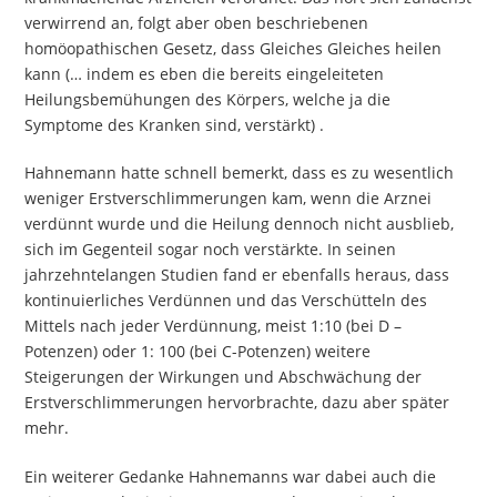
verwirrend an, folgt aber oben beschriebenen
homöopathischen Gesetz, dass Gleiches Gleiches heilen
kann (… indem es eben die bereits eingeleiteten
Heilungsbemühungen des Körpers, welche ja die
Symptome des Kranken sind, verstärkt) .
Hahnemann hatte schnell bemerkt, dass es zu wesentlich
weniger Erstverschlimmerungen kam, wenn die Arznei
verdünnt wurde und die Heilung dennoch nicht ausblieb,
sich im Gegenteil sogar noch verstärkte. In seinen
jahrzehntelangen Studien fand er ebenfalls heraus, dass
kontinuierliches Verdünnen und das Verschütteln des
Mittels nach jeder Verdünnung, meist 1:10 (bei D –
Potenzen) oder 1: 100 (bei C-Potenzen) weitere
Steigerungen der Wirkungen und Abschwächung der
Erstverschlimmerungen hervorbrachte, dazu aber später
mehr.
Ein weiterer Gedanke Hahnemanns war dabei auch die