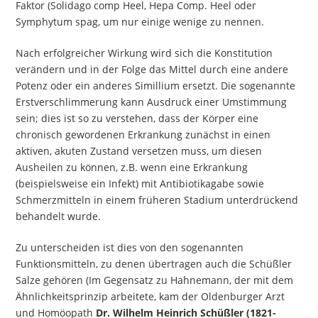
Faktor (Solidago comp Heel, Hepa Comp. Heel oder
Symphytum spag, um nur einige wenige zu nennen.
Nach erfolgreicher Wirkung wird sich die Konstitution
verändern und in der Folge das Mittel durch eine andere
Potenz oder ein anderes Simillium ersetzt. Die sogenannte
Erstverschlimmerung kann Ausdruck einer Umstimmung
sein; dies ist so zu verstehen, dass der Körper eine
chronisch gewordenen Erkrankung zunächst in einen
aktiven, akuten Zustand versetzen muss, um diesen
Ausheilen zu können, z.B. wenn eine Erkrankung
(beispielsweise ein Infekt) mit Antibiotikagabe sowie
Schmerzmitteln in einem früheren Stadium unterdrückend
behandelt wurde.
Zu unterscheiden ist dies von den sogenannten
Funktionsmitteln, zu denen übertragen auch die Schüßler
Salze gehören (Im Gegensatz zu Hahnemann, der mit dem
Ähnlichkeitsprinzip arbeitete, kam der Oldenburger Arzt
und Homöopath
Dr. Wilhelm Heinrich Schüßler (1821-