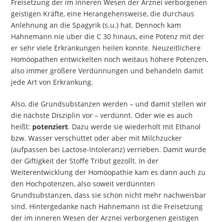
Freisetzung der im inneren Wesen der Arznei verborgenen
geistigen Kräfte, eine Herangehensweise, die durchaus
Anlehnung an die Spagyrik (s.u.) hat. Dennoch kam
Hahnemann nie über die C 30 hinaus, eine Potenz mit der
er sehr viele Erkrankungen heilen konnte. Neuzeitlichere
Homöopathen entwickelten noch weitaus höhere Potenzen,
also immer größere Verdünnungen und behandeln damit
jede Art von Erkrankung.
Also, die Grundsubstanzen werden – und damit stellen wir
die nächste Disziplin vor – verdünnt. Oder wie es auch
heißt:
potenziert
. Dazu werde sie wiederholt mit Ethanol
bzw. Wasser verschüttet oder aber mit Milchzucker
(aufpassen bei Lactose-Intoleranz) verrieben. Damit wurde
der Giftigkeit der Stoffe Tribut gezollt. In der
Weiterentwicklung der Homöopathie kam es dann auch zu
den Hochpotenzen, also soweit verdünnten
Grundsubstanzen, dass sie schon nicht mehr nachweisbar
sind. Hintergedanke nach Hahnemann ist die Freisetzung
der im inneren Wesen der Arznei verborgenen geistigen