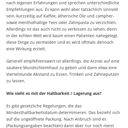
nach eigenen Erfahrungen und sprechen unterschiedliche
Empfehlungen aus. Es kann wohl aber tatsächlich sinnvoll
sein, kurzzeitig auf Kaffee, ätherische Öle und campher-
sowie mentholhaltige Tees oder Zahnpasta zu verzichten.
Allerdings ist das auch nicht zu verbissen zu sehen, denn
in der echten Welt wird kaum einen Patienten nahegelegt,
diese Dinge zu vermeiden und es wird oftmals dennoch
eine Wirkung erzielt.
Generell empfehlenswert ist allerdings, die Arznei auf eine
saubere Mundschleimhaut zu geben und dann etwa eine
Viertelstunde Abstand zu Essen, Trinken und Zähneputzen
zu lassen.
Wie sieht es mit der Haltbarkeit / Lagerung aus?
Es gibt gesetzliche Regelungen, die das
Mindesthaltbarkeitsdatum determinieren. Das bezieht sich
auf die ungeöffnete Packung. Nach Anbruch sind es
(Packungsangaben beachten) dann aber nur noch meist