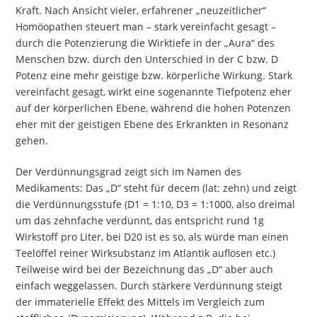
Kraft. Nach Ansicht vieler, erfahrener „neuzeitlicher“
Homöopathen steuert man – stark vereinfacht gesagt –
durch die Potenzierung die Wirktiefe in der „Aura“ des
Menschen bzw. durch den Unterschied in der C bzw. D
Potenz eine mehr geistige bzw. körperliche Wirkung. Stark
vereinfacht gesagt, wirkt eine sogenannte Tiefpotenz eher
auf der körperlichen Ebene, während die hohen Potenzen
eher mit der geistigen Ebene des Erkrankten in Resonanz
gehen.
Der Verdünnungsgrad zeigt sich im Namen des
Medikaments: Das „D“ steht für decem (lat: zehn) und zeigt
die Verdünnungsstufe (D1 = 1:10, D3 = 1:1000, also dreimal
um das zehnfache verdünnt, das entspricht rund 1g
Wirkstoff pro Liter, bei D20 ist es so, als würde man einen
Teelöffel reiner Wirksubstanz im Atlantik auflösen etc.)
Teilweise wird bei der Bezeichnung das „D“ aber auch
einfach weggelassen. Durch stärkere Verdünnung steigt
der immaterielle Effekt des Mittels im Vergleich zum