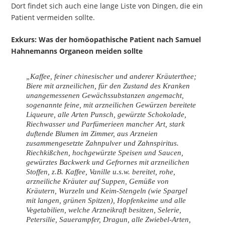
Dort findet sich auch eine lange Liste von Dingen, die ein
Patient vermeiden sollte.
Exkurs: Was der homöopathische Patient nach Samuel
Hahnemanns Organeon meiden sollte
„Kaffee, feiner chinesischer und anderer Kräuterthee;
Biere mit arzneilichen, für den Zustand des Kranken
unangemessenen Gewächssubstanzen angemacht,
sogenannte feine, mit arzneilichen Gewürzen bereitete
Liqueure, alle Arten Punsch, gewürzte Schokolade,
Riechwasser und Parfümerieen mancher Art, stark
duftende Blumen im Zimmer, aus Arzneien
zusammengesetzte Zahnpulver und Zahnspiritus.
Riechkißchen, hochgewürzte Speisen und Saucen,
gewürztes Backwerk und Gefrornes mit arzneilichen
Stoffen, z.B. Kaffee, Vanille u.s.w. bereitet, rohe,
arzneiliche Kräuter auf Suppen, Gemüße von
Kräutern, Wurzeln und Keim-Stengeln (wie Spargel
mit langen, grünen Spitzen), Hopfenkeime und alle
Vegetabilien, welche Arzneikraft besitzen, Selerie,
Petersilie, Sauerampfer, Dragun, alle Zwiebel-Arten,