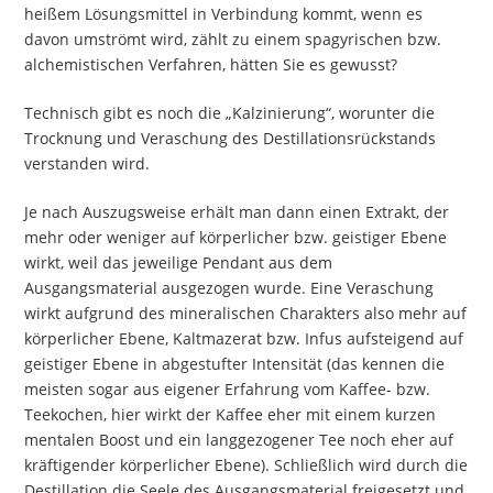
heißem Lösungsmittel in Verbindung kommt, wenn es
davon umströmt wird, zählt zu einem spagyrischen bzw.
alchemistischen Verfahren, hätten Sie es gewusst?
Technisch gibt es noch die „Kalzinierung“, worunter die
Trocknung und Veraschung des Destillationsrückstands
verstanden wird.
Je nach Auszugsweise erhält man dann einen Extrakt, der
mehr oder weniger auf körperlicher bzw. geistiger Ebene
wirkt, weil das jeweilige Pendant aus dem
Ausgangsmaterial ausgezogen wurde. Eine Veraschung
wirkt aufgrund des mineralischen Charakters also mehr auf
körperlicher Ebene, Kaltmazerat bzw. Infus aufsteigend auf
geistiger Ebene in abgestufter Intensität (das kennen die
meisten sogar aus eigener Erfahrung vom Kaffee- bzw.
Teekochen, hier wirkt der Kaffee eher mit einem kurzen
mentalen Boost und ein langgezogener Tee noch eher auf
kräftigender körperlicher Ebene). Schließlich wird durch die
Destillation die Seele des Ausgangsmaterial freigesetzt und