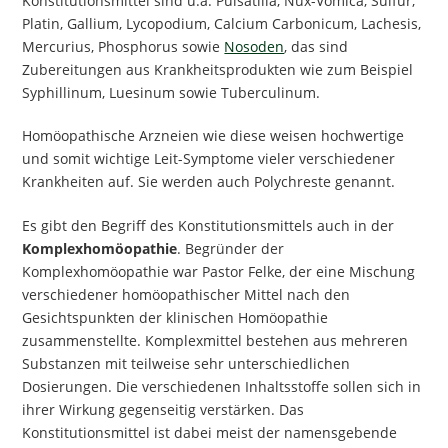
Konstitutionsmittel sind u.a. Pulsatilla, Nux-Vomica, Sulfur,
Platin, Gallium, Lycopodium, Calcium Carbonicum, Lachesis,
Mercurius, Phosphorus sowie
Nosoden
, das sind
Zubereitungen aus Krankheitsprodukten wie zum Beispiel
Syphillinum, Luesinum sowie Tuberculinum.
Homöopathische Arzneien wie diese weisen hochwertige
und somit wichtige Leit-Symptome vieler verschiedener
Krankheiten auf. Sie werden auch Polychreste genannt.
Es gibt den Begriff des Konstitutionsmittels auch in der
Komplexhomöopathie
. Begründer der
Komplexhomöopathie war Pastor Felke, der eine Mischung
verschiedener homöopathischer Mittel nach den
Gesichtspunkten der klinischen Homöopathie
zusammenstellte. Komplexmittel bestehen aus mehreren
Substanzen mit teilweise sehr unterschiedlichen
Dosierungen. Die verschiedenen Inhaltsstoffe sollen sich in
ihrer Wirkung gegenseitig verstärken. Das
Konstitutionsmittel ist dabei meist der namensgebende