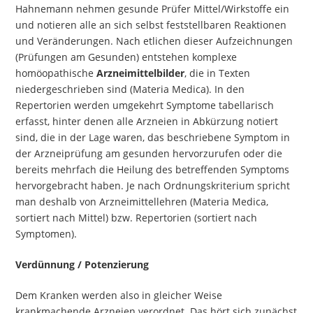
Hahnemann nehmen gesunde Prüfer Mittel/Wirkstoffe ein
und notieren alle an sich selbst feststellbaren Reaktionen
und Veränderungen. Nach etlichen dieser Aufzeichnungen
(Prüfungen am Gesunden) entstehen komplexe
homöopathische
Arzneimittelbilder
, die in Texten
niedergeschrieben sind (Materia Medica). In den
Repertorien werden umgekehrt Symptome tabellarisch
erfasst, hinter denen alle Arzneien in Abkürzung notiert
sind, die in der Lage waren, das beschriebene Symptom in
der Arzneiprüfung am gesunden hervorzurufen oder die
bereits mehrfach die Heilung des betreffenden Symptoms
hervorgebracht haben. Je nach Ordnungskriterium spricht
man deshalb von Arzneimittellehren (Materia Medica,
sortiert nach Mittel) bzw. Repertorien (sortiert nach
Symptomen).
Verdünnung / Potenzierung
Dem Kranken werden also in gleicher Weise
krankmachende Arzneien verordnet. Das hört sich zunächst