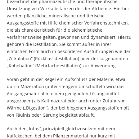
bezeichnet die pharmazeutische und therapeutische
Umsetzung von Wirksubstanzen der der Alchemie. Hierbei
werden pflanzliche, mineralische und tierische
Ausgangsstoffe mit Hilfe chemischer Verfahrenstechniken,
die als charakteristisch für die alchemistische
Verfahrensweise gelten, gewonnen und dynamisiert. Hierzu
gehören die Destillation. Sie kommt außer in ihrer
einfachen Form auch in besonderen Ausführungen wie der
„Zirkulation“ (Rückflussdestillation) oder der so genannten
„Kohobation“ (Mehrfachdestillation) zur Anwendung.
Voran geht in der Regel ein Aufschluss der Materie, etwa
durch Mazeration (unter stetigem Umschütteln wird das
Ausgangsmaterial in einem geeigneten Lösungsmittel
ausgezogen) als Kaltmazerat oder auch unter Zufuhr von
Wärme („Digestion“), der bei biogenen Ausgangsstoffen oft
von Fäulnis oder Gärung begleitet abläuft.
Auch der „Infus“, prinzipiell gleichzusetzen mit dem
Kaffekochen, bei dem Pflanzenmaterial nur kurz mit