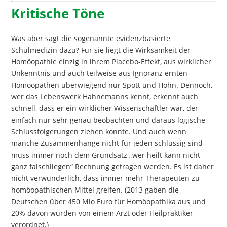
Kritische Töne
Was aber sagt die sogenannte evidenzbasierte
Schulmedizin dazu? Für sie liegt die Wirksamkeit der
Homöopathie einzig in ihrem Placebo-Effekt, aus wirklicher
Unkenntnis und auch teilweise aus Ignoranz ernten
Homöopathen überwiegend nur Spott und Hohn. Dennoch,
wer das Lebenswerk Hahnemanns kennt, erkennt auch
schnell, dass er ein wirklicher Wissenschaftler war, der
einfach nur sehr genau beobachten und daraus logische
Schlussfolgerungen ziehen konnte. Und auch wenn
manche Zusammenhänge nicht für jeden schlüssig sind
muss immer noch dem Grundsatz „wer heilt kann nicht
ganz falschliegen“ Rechnung getragen werden. Es ist daher
nicht verwunderlich, dass immer mehr Therapeuten zu
homöopathischen Mittel greifen. (2013 gaben die
Deutschen über 450 Mio Euro für Homöopathika aus und
20% davon wurden von einem Arzt oder Heilpraktiker
verordnet.)