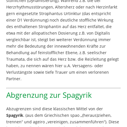
stofflichen (Dynamisierung). Während z.B. die bei
Herzrhythmusstörungen, Altersherz oder nach Herzinfarkt
gern eingesetzte Strophantus Urtinktur (das entspricht
einer D1 Verdünnung) noch deutliche stoffliche Wirkung
des enthaltenen Strophantin auf das Herz entfaltet, die
etwa mit der allopatischen Dosierung z.B. von Digitalis
vergleichbar ist, steigt bei weiterer Verdünnung immer
mehr die Bedeutung der innewohnenden Kräfte zur
Behandlung auf feinstofflicher Ebene, z.B. seelischer
Traumata, die sich auf das Herz bzw. die Reizleitung gelegt
haben, zu nennen wären hier u.A. Versagens- oder
Verlustängste sowie tiefe Trauer um einen verlorenen
Partner.
Abgrenzung zur Spagyrik
Abzugrenzen sind diese klassischen Mittel von der
Spagyrik
. (aus dem Griechischen spao „(heraus)ziehen,
trennen“ und ageiro „vereinigen, zusammenführen“). Diese