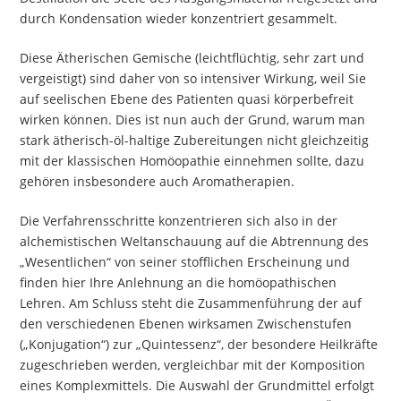
durch Kondensation wieder konzentriert gesammelt.
Diese Ätherischen Gemische (leichtflüchtig, sehr zart und
vergeistigt) sind daher von so intensiver Wirkung, weil Sie
auf seelischen Ebene des Patienten quasi körperbefreit
wirken können. Dies ist nun auch der Grund, warum man
stark ätherisch-öl-haltige Zubereitungen nicht gleichzeitig
mit der klassischen Homöopathie einnehmen sollte, dazu
gehören insbesondere auch Aromatherapien.
Die Verfahrensschritte konzentrieren sich also in der
alchemistischen Weltanschauung auf die Abtrennung des
„Wesentlichen“ von seiner stofflichen Erscheinung und
finden hier Ihre Anlehnung an die homöopathischen
Lehren. Am Schluss steht die Zusammenführung der auf
den verschiedenen Ebenen wirksamen Zwischenstufen
(„Konjugation“) zur „Quintessenz“, der besondere Heilkräfte
zugeschrieben werden, vergleichbar mit der Komposition
eines Komplexmittels. Die Auswahl der Grundmittel erfolgt